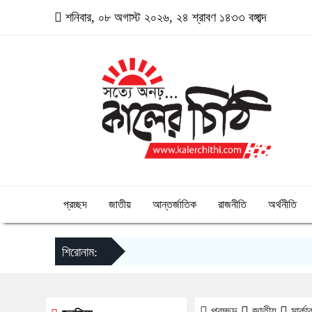
শনিবার, ০৮ অগাস্ট ২০২৬, ২৪ শ্রাবণ ১৪৩৩ বঙ্গাব্দ
প্রচ্ছদ
জাতীয়
আন্তর্জাতিক
রাজনীতি
অর্থনীতি
শিরোনাম:
প্রচ্ছদ
জাতীয়
মার্ক