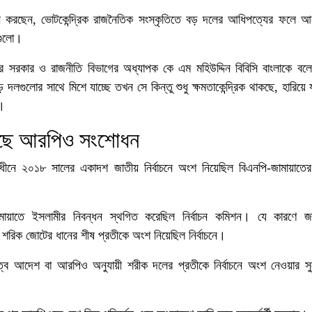
ে করছেন, ভোটকেন্দ্রিক রাজনৈতিক সংস্কৃতিতে বড় দলের আধিপত্যের ফলে আ
গুলো।
ালয়ের সরকার ও রাজনীতি বিভাগের অধ্যাপক কে এম মহিউদ্দিন বিবিসি বাংলাকে ব
গুলোর সাথে মিশে যাচ্ছে তখন সে কিন্তু শুধু ক্ষমতাকেন্দ্রিক থাকছে, হারিয়ে য
”।
লেছে আরপিও সংশোধন
নে ২০১৮ সালের একাদশ জাতীয় নির্বাচনে অংশ নিয়েছিল বিএনপি-জামায়াতের
মায়াতে ইসলামীর নিবন্ধন স্থগিত করেছিল নির্বাচন কমিশন। যে কারণে জ
ীই শরিক জোটের ধানের শীষ প্রতীকে অংশ নিয়েছিল নির্বাচনে।
ত্ব আদেশ বা আরপিও অনুযায়ী শরীক দলের প্রতীকে নির্বাচনে অংশ নেওয়ার স