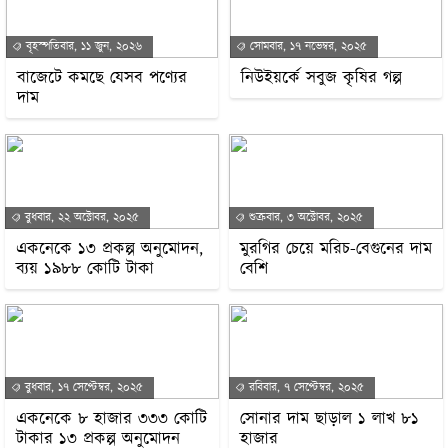
বৃহস্পতিবার, ১১ জুন, ২০২৬
সোমবার, ১৭ নভেম্বর, ২০২৫
বাজেটে কমছে যেসব পণ্যের
নিউইয়র্কে সবুজ কৃষির গল্প
দাম
বুধবার, ২২ অক্টোবর, ২০২৫
শুক্রবার, ৩ অক্টোবর, ২০২৫
একনেকে ১৩ প্রকল্প অনুমোদন,
মুরগির চেয়ে মরিচ-বেগুনের দাম
ব্যয় ১৯৮৮ কোটি টাকা
বেশি
বুধবার, ১৭ সেপ্টেম্বর, ২০২৫
রবিবার, ৭ সেপ্টেম্বর, ২০২৫
একনেকে ৮ হাজার ৩৩৩ কোটি
সোনার দাম ছাড়াল ১ লাখ ৮১
টাকার ১৩ প্রকল্প অনুমোদন
হাজার