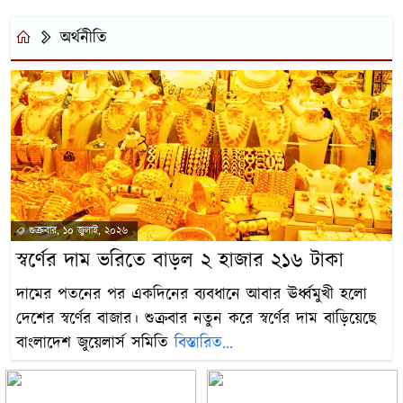
অর্থনীতি
শুক্রবার, ১০ জুলাই, ২০২৬
স্বর্ণের দাম ভরিতে বাড়ল ২ হাজার ২১৬ টাকা
দামের পতনের পর একদিনের ব্যবধানে আবার ঊর্ধ্বমুখী হলো
দেশের স্বর্ণের বাজার। শুক্রবার নতুন করে স্বর্ণের দাম বাড়িয়েছে
বাংলাদেশ জুয়েলার্স সমিতি
বিস্তারিত...