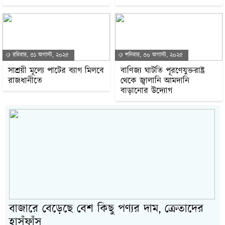
রবিবার, ৩১ অগাস্ট, ২০২৫
শনিবার, ৩০ অগাস্ট, ২০২৫
সাশ্রয়ী মূল্যে পাটের ব্যাগ মিলবে
বাণিজ্য ঘাটতি পূরণেযুক্তরাষ্ট্র
রাজধানীতে
থেকে জ্বালানি আমদানি
বাড়ানোর উদ্যোগ
বাজারে বেড়েছে বেশ কিছু পণ্যর দাম, ক্রেতাদের
হাসঁফাঁস