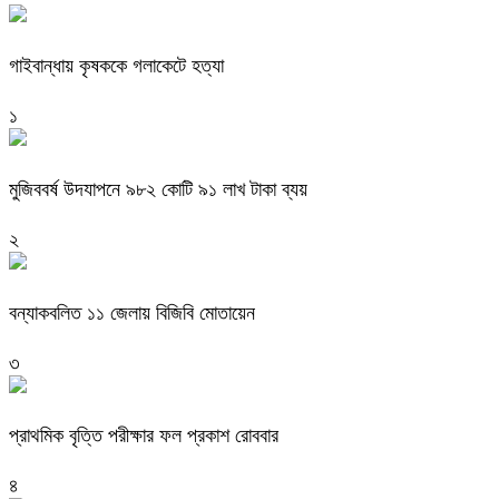
গাইবান্ধায় কৃষককে গলাকেটে হত্যা
১
মুজিববর্ষ উদযাপনে ৯৮২ কোটি ৯১ লাখ টাকা ব্যয়
২
বন্যাকবলিত ১১ জেলায় বিজিবি মোতায়েন
৩
প্রাথমিক বৃত্তি পরীক্ষার ফল প্রকাশ রোববার
৪