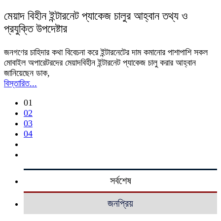
মেয়াদ বিহীন ইন্টারনেট প্যাকেজ চালুর আহ্বান তথ্য ও
প্রযুক্তি উপদেষ্টার
জনগণের চাহিদার কথা বিবেচনা করে ইন্টারনেটের দাম কমানোর পাশাপাশি সকল
মোবাইল অপারেটরদের মেয়াদবিহীন ইন্টারনেট প্যাকেজ চালু করার আহ্বান
জানিয়েছেন ডাক,
বিস্তারিত...
01
02
03
04
সর্বশেষ
জনপ্রিয়