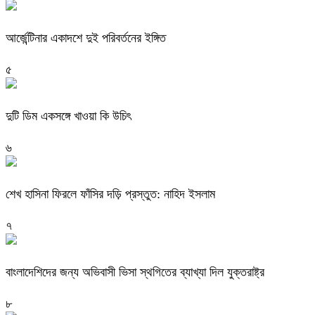
আর্জেন্টিনার একাদশে দুই পরিবর্তনের ইঙ্গিত
৫
দুটি ডিম একসঙ্গে খাওয়া কি উচিৎ
৬
শেখ হাসিনা ফিরলে ফাঁসির দড়ি প্রস্তুত: নাহিদ ইসলাম
৭
বাংলাদেশিদের জন্য অভিবাসী ভিসা স্থগিতের ব্যাখ্যা দিল যুক্তরাষ্ট্র
৮