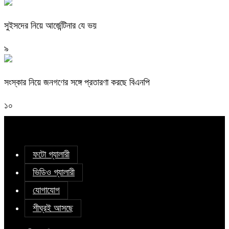
সুইসদের নিয়ে আর্জেন্টিনার যে ভয়
৯
সংস্কার নিয়ে জনগণের সঙ্গে প্রতারণা করছে বিএনপি
১০
ফটো গ্যালারী
ভিডিও গ্যালারী
যোগাযোগ
শীঘ্রই আসছে