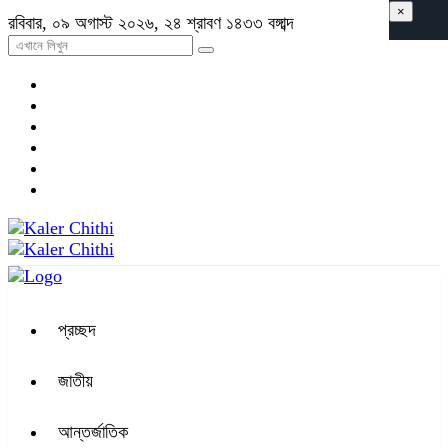
×
রবিবার, ০৯ অগাস্ট ২০২৬, ২৪ শ্রাবণ ১৪৩৩ বঙ্গাব্দ
প্রচ্ছদ
জাতীয়
আন্তর্জাতিক