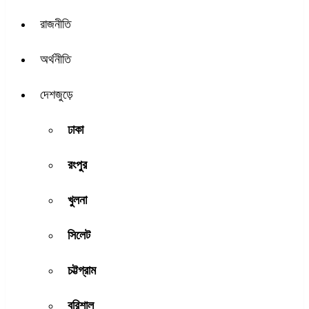
রাজনীতি
অর্থনীতি
দেশজুড়ে
ঢাকা
রংপুর
খুলনা
সিলেট
চট্টগ্রাম
বরিশাল