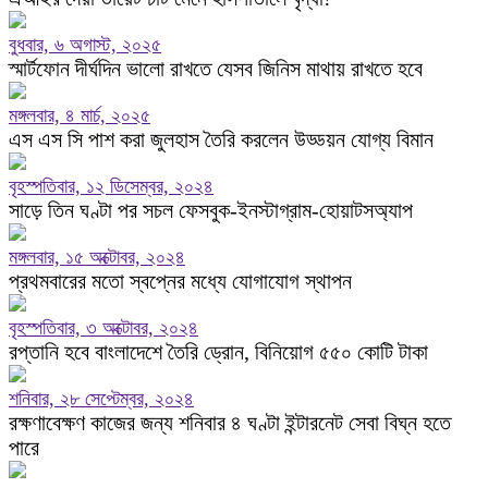
বুধবার, ৬ অগাস্ট, ২০২৫
স্মার্টফোন দীর্ঘদিন ভালো রাখতে যেসব জিনিস মাথায় রাখতে হবে
মঙ্গলবার, ৪ মার্চ, ২০২৫
এস এস সি পাশ করা জুলহাস তৈরি করলেন উড্ডয়ন যোগ্য বিমান
বৃহস্পতিবার, ১২ ডিসেম্বর, ২০২৪
সাড়ে তিন ঘণ্টা পর সচল ফেসবুক-ইনস্টাগ্রাম-হোয়াটসঅ্যাপ
মঙ্গলবার, ১৫ অক্টোবর, ২০২৪
প্রথমবারের মতো স্বপ্নের মধ্যে যোগাযোগ স্থাপন
বৃহস্পতিবার, ৩ অক্টোবর, ২০২৪
রপ্তানি হবে বাংলাদেশে তৈরি ড্রোন, বিনিয়োগ ৫৫০ কোটি টাকা
শনিবার, ২৮ সেপ্টেম্বর, ২০২৪
রক্ষণাবেক্ষণ কাজের জন্য শনিবার ৪ ঘণ্টা ইন্টারনেট সেবা বিঘ্ন হতে
পারে