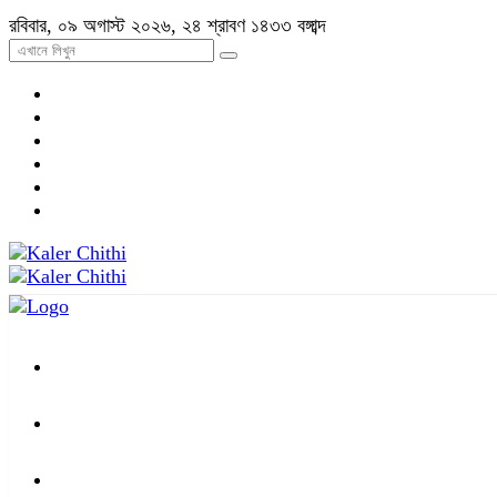
রবিবার, ০৯ অগাস্ট ২০২৬, ২৪ শ্রাবণ ১৪৩৩ বঙ্গাব্দ
প্রচ্ছদ
জাতীয়
আন্তর্জাতিক