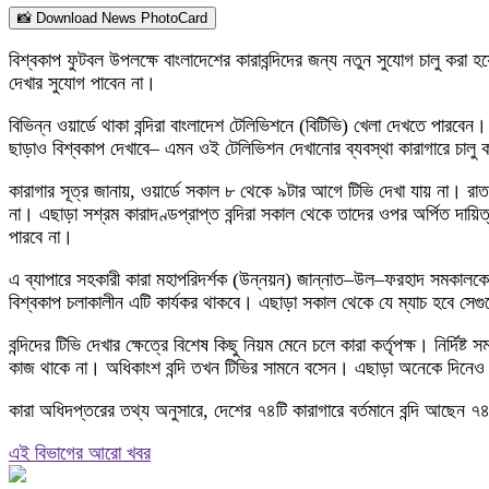
📸 Download News PhotoCard
বিশ্বকাপ ফুটবল উপলক্ষে বাংলাদেশের কারাবন্দিদের জন্য নতুন সুযোগ চালু করা 
দেখার সুযোগ পাবেন না।
বিভিন্ন ওয়ার্ডে থাকা বন্দিরা বাংলাদেশ টেলিভিশনে (বিটিভি) খেলা দেখতে পারব
ছাড়াও বিশ্বকাপ দেখাবে– এমন ওই টেলিভিশন দেখানোর ব্যবস্থা কারাগারে চালু
কারাগার সূত্র জানায়, ওয়ার্ডে সকাল ৮ থেকে ৯টার আগে টিভি দেখা যায় না। রাত 
না। এছাড়া সশ্রম কারাদণ্ডপ্রাপ্ত বন্দিরা সকাল থেকে তাদের ওপর অর্পিত দায়ি
পারবে না।
এ ব্যাপারে সহকারী কারা মহাপরিদর্শক (উন্নয়ন) জান্নাত–উল–ফরহাদ সমকালকে বলে
বিশ্বকাপ চলাকালীন এটি কার্যকর থাকবে। এছাড়া সকাল থেকে যে ম্যাচ হবে সেগুল
বন্দিদের টিভি দেখার ক্ষেত্রে বিশেষ কিছু নিয়ম মেনে চলে কারা কর্তৃপক্ষ। নির্দ
কাজ থাকে না। অধিকাংশ বন্দি তখন টিভির সামনে বসেন। এছাড়া অনেকে দিনেও
কারা অধিদপ্তরের তথ্য অনুসারে, দেশের ৭৪টি কারাগারে বর্তমানে বন্দি আছেন 
এই বিভাগের আরো খবর