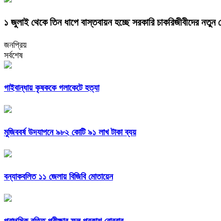
১ জুলাই থেকে তিন ধাপে বাস্তবায়ন হচ্ছে সরকারি চাকরিজীবীদের নতুন 
জনপ্রিয়
সর্বশেষ
গাইবান্ধায় কৃষককে গলাকেটে হত্যা
মুজিববর্ষ উদযাপনে ৯৮২ কোটি ৯১ লাখ টাকা ব্যয়
বন্যাকবলিত ১১ জেলায় বিজিবি মোতায়েন
প্রাথমিক বৃত্তি পরীক্ষার ফল প্রকাশ রোববার