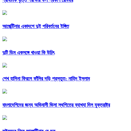
আর্জেন্টিনার একাদশে দুই পরিবর্তনের ইঙ্গিত
দুটি ডিম একসঙ্গে খাওয়া কি উচিৎ
শেখ হাসিনা ফিরলে ফাঁসির দড়ি প্রস্তুত: নাহিদ ইসলাম
বাংলাদেশিদের জন্য অভিবাসী ভিসা স্থগিতের ব্যাখ্যা দিল যুক্তরাষ্ট্র