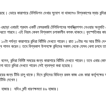
হয়েছে। ভোরে কারাগারে টেলিভিশন দেখার সুযোগ না থাকলেও বিশ্বকাপের ম্যাচ বন্দি
েন। এছাড়া এবারই প্রথম একটি বেসরকারি টেলিভিশনের সাবস্ক্রিপশন নেওয়ার অনুমতি 
 করতে পারবে। এই নিয়ম কেবল বিশ্বকাপ চলাকালীন বলবৎ থাকবে। বৃহস্পতিবার কারা
১০টা পর্যন্ত কারাগারে বন্দিরা বিটিভি দেখতে পারেন। রাত ১০টার পর আর টিভি দে
ত্ব পালন করেন। তবে বিশ্বকাপ উপলক্ষে বন্দিদের সকাল থেকে যেসব খেলা চলবে তা
ন, বন্দিরা নির্দিষ্ট সময়ের জন্য কারাগারে বিটিভি দেখতে পারেন। তবে এবার কোনও 
ো যাতে বন্দিরা দেখতে পারেন সেই ব্যবস্থা করা হয়েছে।
িষ্ট সময়ের জন্য টিভি চালু থাকে। দিনে বন্দিদের বিভিন্ন রকম কাজ এবং কারা কর্তৃ
 টিভি দেখেন।
৭৪ হাজার। যদিও বন্দী ধারণক্ষমতা ৪৬ হাজার।