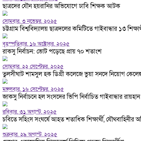
ছাত্রদের যৌন হয়রানির অভিযোগে ঢাবি শিক্ষক আটক
সোমবার, ৩ নভেম্বর, ২০২৫
চট্টগ্রাম বিশ্ববিদ্যালয় ছাত্রদলের কমিটিতে গাইবান্ধার ১৩ শিক্ষার্
বৃহস্পতিবার, ১৬ অক্টোবর, ২০২৫
রাকসু নির্বাচন: ভোট পড়েছে প্রায় ৭০ শতাংশ
সোমবার, ২২ সেপ্টেম্বর, ২০২৫
তুলসীঘাট শামসুল হক ডিগ্রী কলেজে ভুয়া সনদে নিয়োগ কেলেঙ্ক
মঙ্গলবার, ১৬ সেপ্টেম্বর, ২০২৫
জাকসু নির্বাচনে হল সংসদের ভিপি নির্বাচিত গাইবান্ধার রায়হান
রবিবার, ৩১ অগাস্ট, ২০২৫
চবিতে সহিংস সংঘর্ষে আহত শতাধিক শিক্ষার্থী, যৌথবাহিনীর অ
শুক্রবার, ২৯ অগাস্ট, ২০২৫