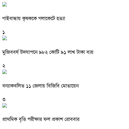
গাইবান্ধায় কৃষককে গলাকেটে হত্যা
১
মুজিববর্ষ উদযাপনে ৯৮২ কোটি ৯১ লাখ টাকা ব্যয়
২
বন্যাকবলিত ১১ জেলায় বিজিবি মোতায়েন
৩
প্রাথমিক বৃত্তি পরীক্ষার ফল প্রকাশ রোববার