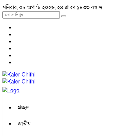
শনিবার, ০৮ অগাস্ট ২০২৬, ২৪ শ্রাবণ ১৪৩৩ বঙ্গাব্দ
প্রচ্ছদ
জাতীয়