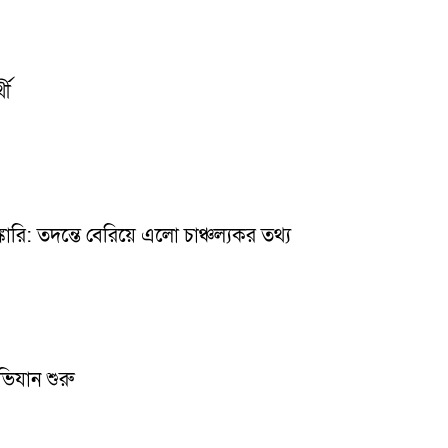
থী
ারি: তদন্তে বেরিয়ে এলো চাঞ্চল্যকর তথ্য
ভিযান শুরু