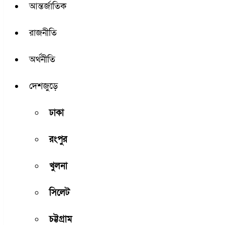
আন্তর্জাতিক
রাজনীতি
অর্থনীতি
দেশজুড়ে
ঢাকা
রংপুর
খুলনা
সিলেট
চট্টগ্রাম