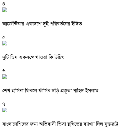
৪
আর্জেন্টিনার একাদশে দুই পরিবর্তনের ইঙ্গিত
৫
দুটি ডিম একসঙ্গে খাওয়া কি উচিৎ
৬
শেখ হাসিনা ফিরলে ফাঁসির দড়ি প্রস্তুত: নাহিদ ইসলাম
৭
বাংলাদেশিদের জন্য অভিবাসী ভিসা স্থগিতের ব্যাখ্যা দিল যুক্তরাষ্ট্র