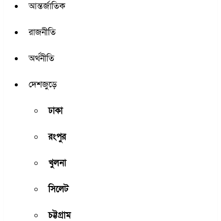
আন্তর্জাতিক
রাজনীতি
অর্থনীতি
দেশজুড়ে
ঢাকা
রংপুর
খুলনা
সিলেট
চট্টগ্রাম