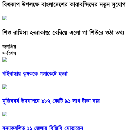
বিশ্বকাপ উপলক্ষে বাংলাদেশের কারাবন্দিদের নতুন সুযোগ
শিশু রামিসা হত্যাকাণ্ড: বেরিয়ে এলো গা শিউরে ওঠা তথ্য
জনপ্রিয়
সর্বশেষ
গাইবান্ধায় কৃষককে গলাকেটে হত্যা
মুজিববর্ষ উদযাপনে ৯৮২ কোটি ৯১ লাখ টাকা ব্যয়
বন্যাকবলিত ১১ জেলায় বিজিবি মোতায়েন