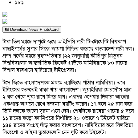
১৮১
📸 Download News PhotoCard
টানা তিন ম্যাচে দাপুটে জয়ে আইসিসি নারী টি-টোয়েন্টি বিশ্বকাপ
বাছাইপর্বের সুপার সিক্সে জায়গা নিশ্চিত করেছে বাংলাদেশ নারী দল।
গ্রুপ পর্বের ম্যাচে বৃহস্পতিবার (২২ জানুয়ারি) কীর্তিপুর ত্রিভুবন
বিশ্ববিদ্যালয় আন্তর্জাতিক ক্রিকেট গ্রাউন্ডে নামিবিয়াকে ৮০ রানের
বিশাল ব্যবধানে হারিয়েছে টাইগ্রেসরা।
টসে জিতে বাংলাদেশকে প্রথমে ব্যাটিংয়ে পাঠায় নামিবিয়া। তবে
ইনিংসের শুরুতেই ধাক্কা খায় বাংলাদেশ। জুয়াইরিয়া ফেরদৌস মাত্র
২ বল খেলে শূন্য রানে ফিরে যান। এরপর ওপেনার দিলারা আক্তার
একপ্রান্ত আগলে রেখে ছন্দময় ব্যাটিং করেন। ১৭ বলে ২৫ রান করে
তিনি দলকে ভালো সূচনা এনে দেন। শেষদিকে রাবেয়া খানের ৫ বলে
১১ রানের ঝড়ো ক্যামিওতে নির্ধারিত ২০ ওভারে ৭ উইকেট হারিয়ে
১৪৪ রানের সংগ্রহ দাঁড় করায় বাংলাদেশ। নামিবিয়ার হয়ে সিলভিয়া
সিহেপো ও সাইমা তুহাদেলেনি নেন দুটি করে উইকেট।