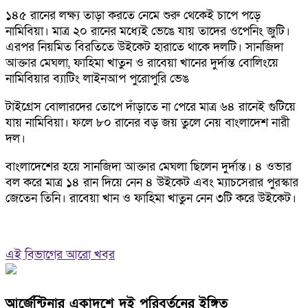
১৪৫ রানের লক্ষ্য তাড়া করতে নেমে শুরু থেকেই চাপে পড়ে
নামিবিয়া। মাত্র ২০ রানের মধ্যেই ভেঙে যায় তাদের ওপেনিং জুটি।
এরপর নিয়মিত বিরতিতে উইকেট হারাতে থাকে দলটি। সানজিদা
আক্তার মেঘলা, ফাহিমা খাতুন ও রাবেয়া খানের দুর্দান্ত বোলিংয়ে
নামিবিয়ার ব্যাটিং লাইনআপ পুরোপুরি ভেঙ
টাইগ্রেস বোলারদের তোপে দাঁড়াতে না পেরে মাত্র ৬৪ রানেই গুটিয়ে
যায় নামিবিয়া। ফলে ৮০ রানের বড় জয় তুলে নেয় বাংলাদেশ নারী
দল।
বাংলাদেশের হয়ে সানজিদা আক্তার মেঘলা ছিলেন দুর্দান্ত। ৪ ওভার
বল করে মাত্র ১৪ রান দিয়ে নেন ৪ উইকেট এবং ম্যাচসেরার পুরস্কার
জেতেন তিনি। রাবেয়া খান ও ফাহিমা খাতুন নেন ৩টি করে উইকেট।
এই বিভাগের আরো খবর
আর্জেন্টিনার একাদশে দুই পরিবর্তনের ইঙ্গিত