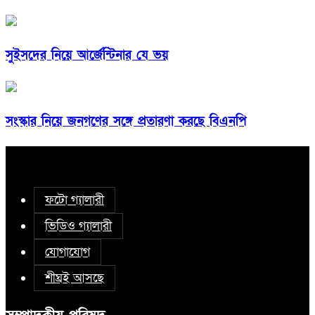
সুইসদের নিয়ে আর্জেন্টিনার যে ভয়
সংস্কার নিয়ে জনগণের সঙ্গে প্রতারণা করছে বিএনপি
ফটো গ্যালারী
ভিডিও গ্যালারী
যোগাযোগ
শীঘ্রই আসছে