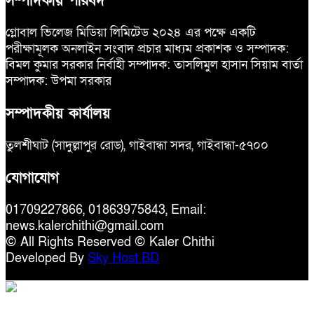
সম্পাদকীয় পরিষদ
গ্লোবাল ভিলেজ মিডিয়া লিমিটেড ২০২৪ এর পক্ষে একটি
পরীক্ষামূলক অনলাইন সংবাদ প্রচার মাধ্যম প্রকাশক ও সম্পাদক:
বিমল কুমার সরকার নির্বাহী সম্পাদক: তাসলিমুল হাসান সিয়াম বার্তা
সম্পাদক: উপমা সরকার
সম্পাদকীয় কার্যালয়
তুলশীঘাট (সাদুল্লাপুর রোড), গাইবান্ধা সদর, গাইবান্ধা-৫৭০০
যোগাযোগ
01709227866, 01863975843, Email:
news.kalerchithi@gmail.com
© All Rights Reserved © Kaler Chithi
Developed By
Sky Host BD