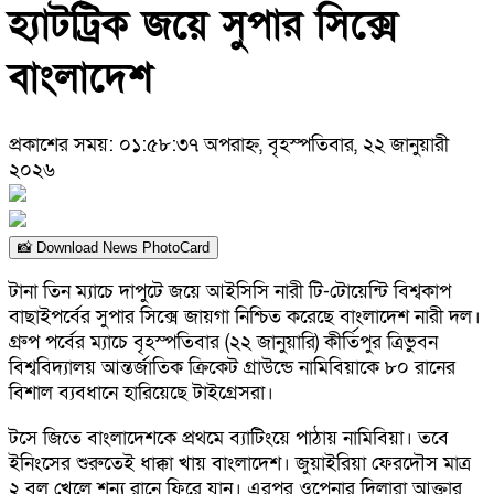
হ্যাটট্রিক জয়ে সুপার সিক্সে
বাংলাদেশ
প্রকাশের সময়: ০১:৫৮:৩৭ অপরাহ্ন, বৃহস্পতিবার, ২২ জানুয়ারী
২০২৬
📸 Download News PhotoCard
টানা তিন ম্যাচে দাপুটে জয়ে আইসিসি নারী টি-টোয়েন্টি বিশ্বকাপ
বাছাইপর্বের সুপার সিক্সে জায়গা নিশ্চিত করেছে বাংলাদেশ নারী দল।
গ্রুপ পর্বের ম্যাচে বৃহস্পতিবার (২২ জানুয়ারি) কীর্তিপুর ত্রিভুবন
বিশ্ববিদ্যালয় আন্তর্জাতিক ক্রিকেট গ্রাউন্ডে নামিবিয়াকে ৮০ রানের
বিশাল ব্যবধানে হারিয়েছে টাইগ্রেসরা।
টসে জিতে বাংলাদেশকে প্রথমে ব্যাটিংয়ে পাঠায় নামিবিয়া। তবে
ইনিংসের শুরুতেই ধাক্কা খায় বাংলাদেশ। জুয়াইরিয়া ফেরদৌস মাত্র
২ বল খেলে শূন্য রানে ফিরে যান। এরপর ওপেনার দিলারা আক্তার