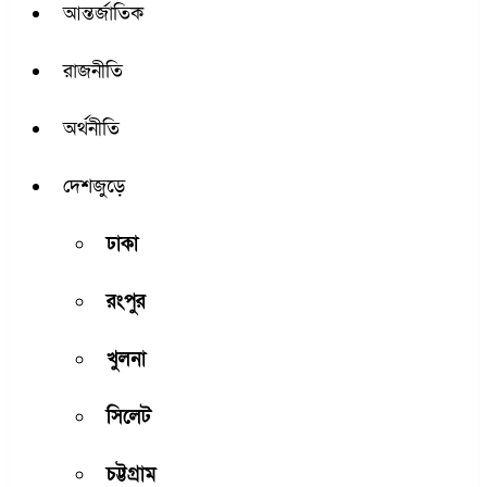
আন্তর্জাতিক
রাজনীতি
অর্থনীতি
দেশজুড়ে
ঢাকা
রংপুর
খুলনা
সিলেট
চট্টগ্রাম