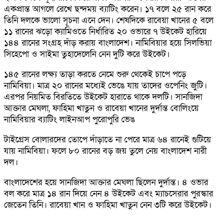
একপ্রান্ত আগলে রেখে ছন্দময় ব্যাটিং করেন। ১৭ বলে ২৫ রান করে
তিনি দলকে ভালো সূচনা এনে দেন। শেষদিকে রাবেয়া খানের ৫ বলে
১১ রানের ঝড়ো ক্যামিওতে নির্ধারিত ২০ ওভারে ৭ উইকেট হারিয়ে
১৪৪ রানের সংগ্রহ দাঁড় করায় বাংলাদেশ। নামিবিয়ার হয়ে সিলভিয়া
সিহেপো ও সাইমা তুহাদেলেনি নেন দুটি করে উইকেট।
১৪৫ রানের লক্ষ্য তাড়া করতে নেমে শুরু থেকেই চাপে পড়ে
নামিবিয়া। মাত্র ২০ রানের মধ্যেই ভেঙে যায় তাদের ওপেনিং জুটি।
এরপর নিয়মিত বিরতিতে উইকেট হারাতে থাকে দলটি। সানজিদা
আক্তার মেঘলা, ফাহিমা খাতুন ও রাবেয়া খানের দুর্দান্ত বোলিংয়ে
নামিবিয়ার ব্যাটিং লাইনআপ পুরোপুরি ভেঙ
টাইগ্রেস বোলারদের তোপে দাঁড়াতে না পেরে মাত্র ৬৪ রানেই গুটিয়ে
যায় নামিবিয়া। ফলে ৮০ রানের বড় জয় তুলে নেয় বাংলাদেশ নারী
দল।
বাংলাদেশের হয়ে সানজিদা আক্তার মেঘলা ছিলেন দুর্দান্ত। ৪ ওভার
বল করে মাত্র ১৪ রান দিয়ে নেন ৪ উইকেট এবং ম্যাচসেরার পুরস্কার
জেতেন তিনি। রাবেয়া খান ও ফাহিমা খাতুন নেন ৩টি করে উইকেট।