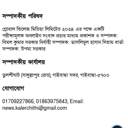
সম্পাদকীয় পরিষদ
গ্লোবাল ভিলেজ মিডিয়া লিমিটেড ২০২৪ এর পক্ষে একটি
পরীক্ষামূলক অনলাইন সংবাদ প্রচার মাধ্যম প্রকাশক ও সম্পাদক:
বিমল কুমার সরকার নির্বাহী সম্পাদক: তাসলিমুল হাসান সিয়াম বার্তা
সম্পাদক: উপমা সরকার
সম্পাদকীয় কার্যালয়
তুলশীঘাট (সাদুল্লাপুর রোড), গাইবান্ধা সদর, গাইবান্ধা-৫৭০০
যোগাযোগ
01709227866, 01863975843, Email:
news.kalerchithi@gmail.com