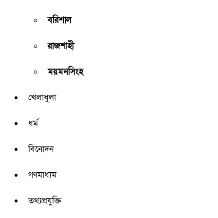
বরিশাল
রাজশাহী
ময়মনসিংহ
খেলাধুলা
ধর্ম
বিনোদন
গণমাধ্যম
তথ্যপ্রযুক্তি