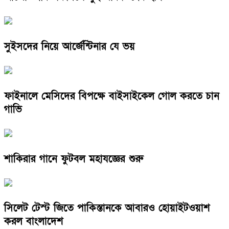
সুইসদের নিয়ে আর্জেন্টিনার যে ভয়
ফাইনালে মেসিদের বিপক্ষে বাইসাইকেল গোল করতে চান
গাভি
শাকিরার গানে ফুটবল মহাযজ্ঞের শুরু
সিলেট টেস্ট জিতে পাকিস্তানকে আবারও হোয়াইটওয়াশ
করল বাংলাদেশ