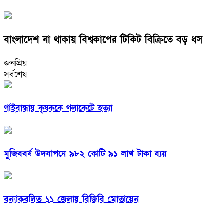
বাংলাদেশ না থাকায় বিশ্বকাপের টিকিট বিক্রিতে বড় ধস
জনপ্রিয়
সর্বশেষ
গাইবান্ধায় কৃষককে গলাকেটে হত্যা
মুজিববর্ষ উদযাপনে ৯৮২ কোটি ৯১ লাখ টাকা ব্যয়
বন্যাকবলিত ১১ জেলায় বিজিবি মোতায়েন