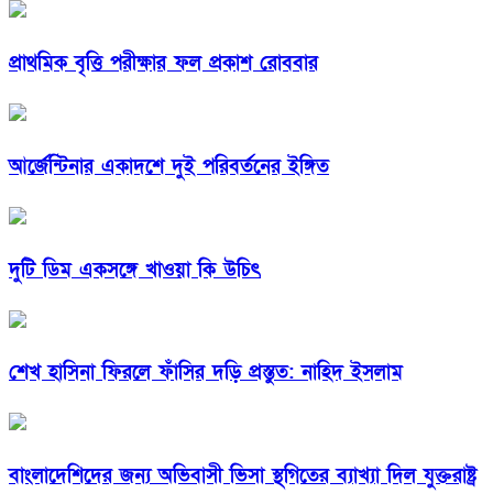
প্রাথমিক বৃত্তি পরীক্ষার ফল প্রকাশ রোববার
আর্জেন্টিনার একাদশে দুই পরিবর্তনের ইঙ্গিত
দুটি ডিম একসঙ্গে খাওয়া কি উচিৎ
শেখ হাসিনা ফিরলে ফাঁসির দড়ি প্রস্তুত: নাহিদ ইসলাম
বাংলাদেশিদের জন্য অভিবাসী ভিসা স্থগিতের ব্যাখ্যা দিল যুক্তরাষ্ট্র