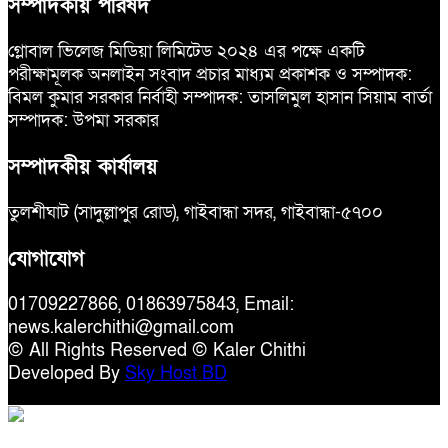
সম্পাদকীয় পরিষদ
গ্লোবাল ভিলেজ মিডিয়া লিমিটেড ২০২৪ এর পক্ষে একটি
পরীক্ষামূলক অনলাইন সংবাদ প্রচার মাধ্যম প্রকাশক ও সম্পাদক:
বিমল কুমার সরকার নির্বাহী সম্পাদক: তাসলিমুল হাসান সিয়াম বার্তা
সম্পাদক: উপমা সরকার
সম্পাদকীয় কার্যালয়
তুলশীঘাট (সাদুল্লাপুর রোড), গাইবান্ধা সদর, গাইবান্ধা-৫৭০০
যোগাযোগ
01709227866, 01863975843, Email:
news.kalerchithi@gmail.com
© All Rights Reserved © Kaler Chithi
Developed By
Sky Host BD