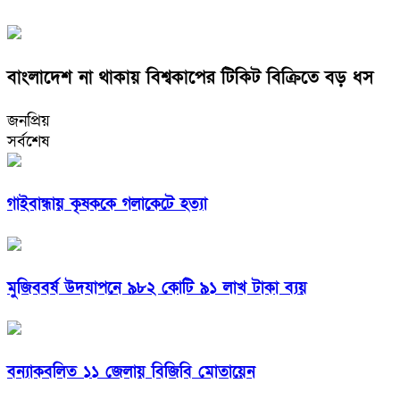
বাংলাদেশ না থাকায় বিশ্বকাপের টিকিট বিক্রিতে বড় ধস
জনপ্রিয়
সর্বশেষ
গাইবান্ধায় কৃষককে গলাকেটে হত্যা
মুজিববর্ষ উদযাপনে ৯৮২ কোটি ৯১ লাখ টাকা ব্যয়
বন্যাকবলিত ১১ জেলায় বিজিবি মোতায়েন