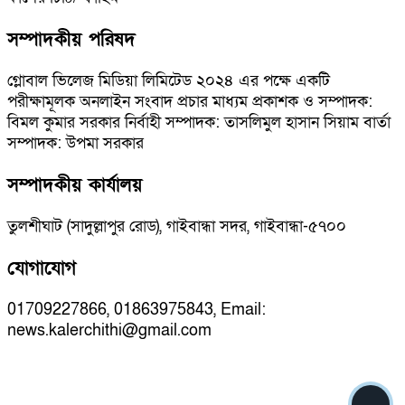
সম্পাদকীয় পরিষদ
গ্লোবাল ভিলেজ মিডিয়া লিমিটেড ২০২৪ এর পক্ষে একটি
পরীক্ষামূলক অনলাইন সংবাদ প্রচার মাধ্যম প্রকাশক ও সম্পাদক:
বিমল কুমার সরকার নির্বাহী সম্পাদক: তাসলিমুল হাসান সিয়াম বার্তা
সম্পাদক: উপমা সরকার
সম্পাদকীয় কার্যালয়
তুলশীঘাট (সাদুল্লাপুর রোড), গাইবান্ধা সদর, গাইবান্ধা-৫৭০০
যোগাযোগ
01709227866, 01863975843, Email:
news.kalerchithi@gmail.com