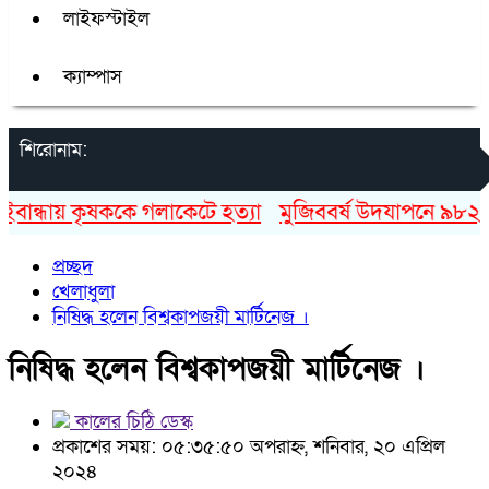
লাইফস্টাইল
ক্যাম্পাস
শিরোনাম:
ন্ধায় কৃষককে গলাকেটে হত্যা
মুজিববর্ষ উদযাপনে ৯৮২ কোট
প্রচ্ছদ
খেলাধুলা
নিষিদ্ধ হলেন বিশ্বকাপজয়ী মার্টিনেজ ।
নিষিদ্ধ হলেন বিশ্বকাপজয়ী মার্টিনেজ ।
কালের চিঠি ডেস্ক
প্রকাশের সময়: ০৫:৩৫:৫০ অপরাহ্ন, শনিবার, ২০ এপ্রিল
২০২৪