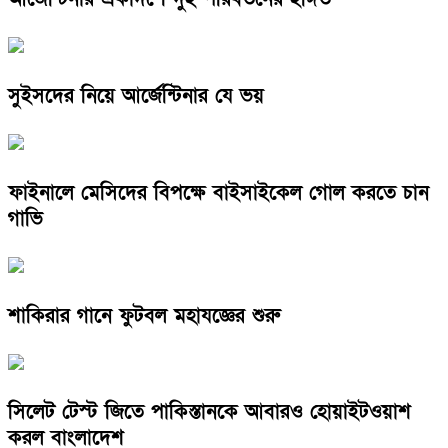
সুইসদের নিয়ে আর্জেন্টিনার যে ভয়
ফাইনালে মেসিদের বিপক্ষে বাইসাইকেল গোল করতে চান
গাভি
শাকিরার গানে ফুটবল মহাযজ্ঞের শুরু
সিলেট টেস্ট জিতে পাকিস্তানকে আবারও হোয়াইটওয়াশ
করল বাংলাদেশ