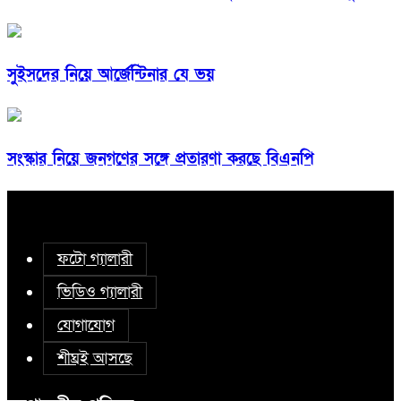
সুইসদের নিয়ে আর্জেন্টিনার যে ভয়
সংস্কার নিয়ে জনগণের সঙ্গে প্রতারণা করছে বিএনপি
ফটো গ্যালারী
ভিডিও গ্যালারী
যোগাযোগ
শীঘ্রই আসছে