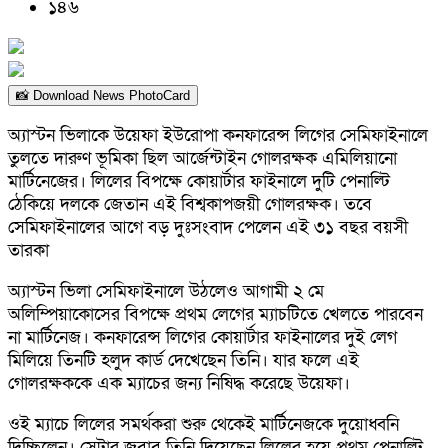
১৪৬
📸 Download News PhotoCard
অ্যাস্টন ভিলাকে উয়েফা ইউরোপা কনফারেন্স লিগের সেমিফাইনালে
তুলতে দারুণ ভূমিকা ছিল আর্জেন্টাইন গোলরক্ষক এমিলিয়ানো
মার্টিনেজের। লিলের বিপক্ষে কোয়ার্টার ফাইনালে দুটি পেনাল্টি
ঠেকিয়ে দলকে জেতান এই বিশ্বকাপজয়ী গোলরক্ষক। তবে
সেমিফাইনালের আগে বড় দুঃসংবাদ পেলেন এই ৩১ বছর বয়সী
তারকা
অ্যাস্টন ভিলা সেমিফাইনালে উঠলেও আগামী ২ মে
অলিম্পিয়াকোসের বিপক্ষে প্রথম লেগের ম্যাচটিতে খেলতে পারবেন
না মার্টিনেজ। কনফারেন্স লিগের কোয়ার্টার ফাইনালের দুই লেগ
মিলিয়ে তিনটি হলুদ কার্ড দেখেছেন তিনি। যার ফলে এই
গোলরক্ষককে এক ম্যাচের জন্য নিষিদ্ধ করেছে উয়েফা।
ওই ম্যাচে লিলের সমর্থকরা শুরু থেকেই মার্টিনেজকে দুয়োধ্বনি
দিচ্ছিলেন। সেটার জবাব তিনি দিয়েছেন লিলের হয়ে প্রথম পেনাল্টি