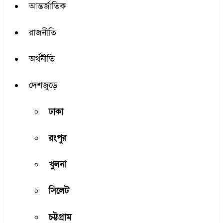
আন্তর্জাতিক
রাজনীতি
অর্থনীতি
দেশজুড়ে
ঢাকা
রংপুর
খুলনা
সিলেট
চট্টগ্রাম