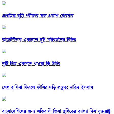
প্রাথমিক বৃত্তি পরীক্ষার ফল প্রকাশ রোববার
আর্জেন্টিনার একাদশে দুই পরিবর্তনের ইঙ্গিত
দুটি ডিম একসঙ্গে খাওয়া কি উচিৎ
শেখ হাসিনা ফিরলে ফাঁসির দড়ি প্রস্তুত: নাহিদ ইসলাম
বাংলাদেশিদের জন্য অভিবাসী ভিসা স্থগিতের ব্যাখ্যা দিল যুক্তরাষ্ট্র