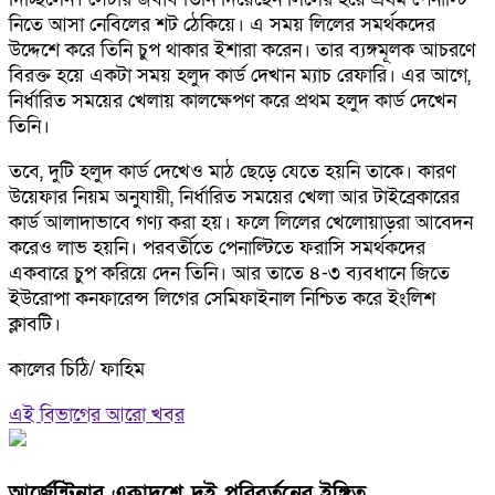
নিতে আসা নেবিলের শট ঠেকিয়ে। এ সময় লিলের সমর্থকদের
উদ্দেশে করে তিনি চুপ থাকার ইশারা করেন। তার ব্যঙ্গমূলক আচরণে
বিরক্ত হয়ে একটা সময় হলুদ কার্ড দেখান ম্যাচ রেফারি। এর আগে,
নির্ধারিত সময়ের খেলায় কালক্ষেপণ করে প্রথম হলুদ কার্ড দেখেন
তিনি।
তবে, দুটি হলুদ কার্ড দেখেও মাঠ ছেড়ে যেতে হয়নি তাকে। কারণ
উয়েফার নিয়ম অনুযায়ী, নির্ধারিত সময়ের খেলা আর টাইব্রেকারের
কার্ড আলাদাভাবে গণ্য করা হয়। ফলে লিলের খেলোয়াড়রা আবেদন
করেও লাভ হয়নি। পরবর্তীতে পেনাল্টিতে ফরাসি সমর্থকদের
একবারে চুপ করিয়ে দেন তিনি। আর তাতে ৪-৩ ব্যবধানে জিতে
ইউরোপা কনফারেন্স লিগের সেমিফাইনাল নিশ্চিত করে ইংলিশ
ক্লাবটি।
কালের চিঠি/ ফাহিম
এই বিভাগের আরো খবর
আর্জেন্টিনার একাদশে দুই পরিবর্তনের ইঙ্গিত