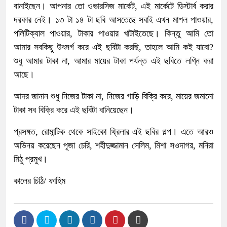
বানাইছেন। আপনার তো ওভারসিজ মার্কেট, এই মার্কেটে ডিস্টার্ব করার
দরকার নেই। ১৩ টা ১৪ টা ছবি আসতেছে সবাই এখন মাশল পাওয়ার,
পলিটিক্যাল পাওয়ার, টাকার পাওয়ার খাটাইতেছে। কিন্তু আমি তো
আমার সবকিছু উৎসর্গ করে এই ছবিটা করছি, তাহলে আমি কই যাবো?
শুধু আমার টাকা না, আমার মায়ের টাকা পর্যন্ত এই ছবিতে লগ্নি করা
আছে।
আদর জানান শুধু নিজের টাকা না, নিজের গাড়ি বিক্রি করে, মায়ের জমানো
টাকা সব বিক্রি করে এই ছবিটা বানিয়েছেন।
প্রসঙ্গত, রোমান্টিক থেকে সাইকো থ্রিলার এই ছবির গল্প। এতে আরও
অভিনয় করেছেন পূজা চেরি, শহীদুজ্জামান সেলিম, মিশা সওদাগর, মনিরা
মিঠু প্রমুখ।
কালের চিঠি/ ফাহিম