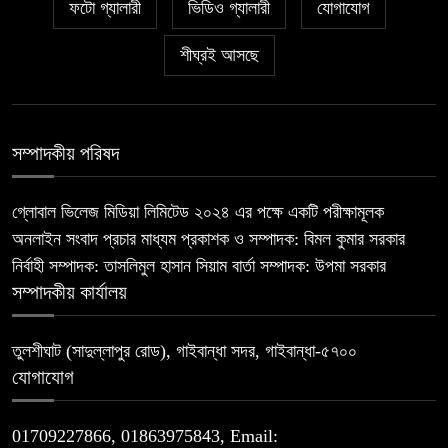
ফটো গ্যালারী
ভিডিও গ্যালারী
যোগাযোগ
শীঘ্রই আসছে
সম্পাদকীয় পরিষদ
গ্লোবাল ভিলেজ মিডিয়া লিমিটেড ২০২৪ এর পক্ষে একটি পরীক্ষামূলক
অনলাইন সংবাদ প্রচার মাধ্যম প্রকাশক ও সম্পাদক: বিমল কুমার সরকার
নির্বাহী সম্পাদক: তাসলিমুল হাসান সিয়াম বার্তা সম্পাদক: উপমা সরকার
সম্পাদকীয় কার্যালয়
তুলশীঘাট (সাদুল্লাপুর রোড), গাইবান্ধা সদর, গাইবান্ধা-৫৭০০
যোগাযোগ
01709227866, 01863975843, Email: