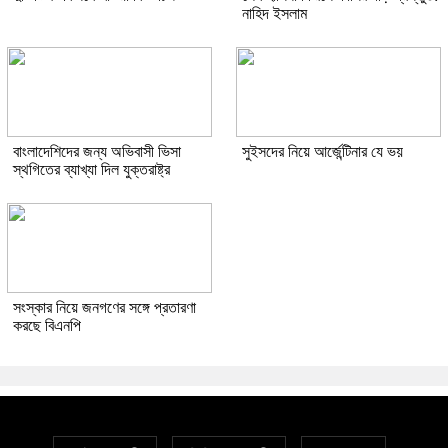
নাহিদ ইসলাম
বাংলাদেশিদের জন্য অভিবাসী ভিসা
সুইসদের নিয়ে আর্জেন্টিনার যে ভয়
স্থগিতের ব্যাখ্যা দিল যুক্তরাষ্ট্র
সংস্কার নিয়ে জনগণের সঙ্গে প্রতারণা
করছে বিএনপি