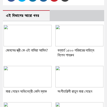
এই বিভাগের আরো খবর
জেমসের স্ত্রী কে এই নামিয়া আমিন?
বন্যার্ত ১৫০০ পরিবারের দায়িত্ব
নিলেন শাহরুখ
মারা গেছেন অভিনেত্রী কেলি ম্যাক
সংগীতশিল্পী রাতুল মারা গেছেন