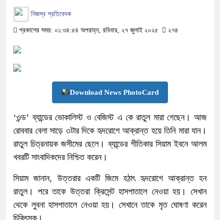
নিজস্ব প্রতিবেদক
প্রকাশের সময়: ০১:৩৪:৫৪ অপরাহ্ন, রবিবার, ২৭ জুলাই ২০২৫
২৭৪
Download News PhotoCard
‘ওন্ড’ ব্যান্ডের ভোকালিস্ট ও বেজিস্ট এ কে রাতুল মারা গেছেন। আজ
রোববার বেলা সাড়ে ৩টার দিকে হৃদরোগে আক্রান্ত হয়ে তিনি মারা যান।
রাতুল চিত্রনায়ক জসীমের ছেলে। ব্যান্ডের গীতিকার সিয়াম ইবনে আলম
খবরটি সাংবাদিকদের নিশ্চিত করেন।
সিয়াম জানান, উত্তরার একটি জিমে হঠাৎ হৃদরোগে আক্রান্ত হন
রাতুল। পরে তাকে উত্তরা ক্রিসেন্ট হাসপাতালে নেওয়া হয়। সেখান
থেকে লুবনা হাসপাতালে নেওয়া হয়। সেখানে তাকে মৃত ঘোষণা করেন
চিকিৎসক।