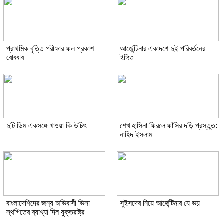
প্রাথমিক বৃত্তি পরীক্ষার ফল প্রকাশ
আর্জেন্টিনার একাদশে দুই পরিবর্তনের
রোববার
ইঙ্গিত
দুটি ডিম একসঙ্গে খাওয়া কি উচিৎ
শেখ হাসিনা ফিরলে ফাঁসির দড়ি প্রস্তুত:
নাহিদ ইসলাম
বাংলাদেশিদের জন্য অভিবাসী ভিসা
সুইসদের নিয়ে আর্জেন্টিনার যে ভয়
স্থগিতের ব্যাখ্যা দিল যুক্তরাষ্ট্র