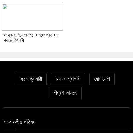
সংস্কার নিয়ে জনগণের সঙ্গে প্রতারণা
করছে বিএনপি
ফটো গ্যালারী
ভিডিও গ্যালারী
যোগাযোগ
শীঘ্রই আসছে
সম্পাদকীয় পরিষদ