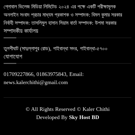
গ্লোবাল ভিলেজ মিডিয়া লিমিটেড ২০২৪ এর পক্ষে একটি পরীক্ষামূলক
অনলাইন সংবাদ প্রচার মাধ্যম প্রকাশক ও সম্পাদক: বিমল কুমার সরকার
নির্বাহী সম্পাদক: তাসলিমুল হাসান সিয়াম বার্তা সম্পাদক: উপমা সরকার
সম্পাদকীয় কার্যালয়
তুলশীঘাট (সাদুল্লাপুর রোড), গাইবান্ধা সদর, গাইবান্ধা-৫৭০০
যোগাযোগ
01709227866, 01863975843, Email:
news.kalerchithi@gmail.com
© All Rights Reserved © Kaler Chithi
Developed By
Sky Host BD