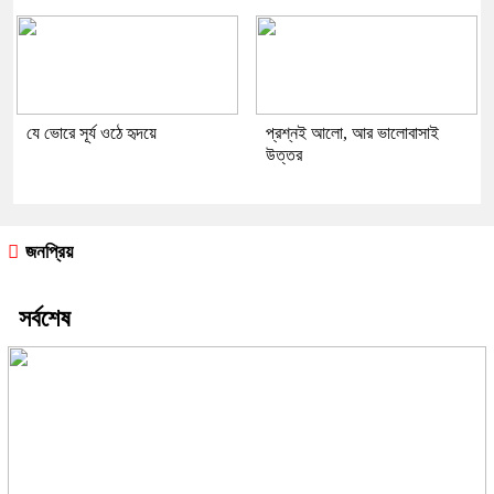
যে ভোরে সূর্য ওঠে হৃদয়ে
প্রশ্নই আলো, আর ভালোবাসাই
উত্তর
জনপ্রিয়
সর্বশেষ