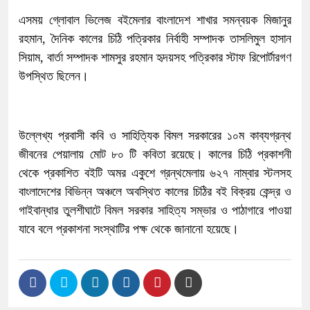
এসময় গ্লোবাল ভিলেজ বইমেলার বাংলাদেশ শাখার সমন্বয়ক মিজানুর
রহমান, দৈনিক কালের চিঠি পত্রিকার নির্বাহী সম্পাদক তাসলিমুল হাসান
সিয়াম, বার্তা সম্পাদক শামসুর রহমান হৃদয়সহ পত্রিকার স্টাফ রিপোর্টারগণ
উপস্থিত ছিলেন।
উল্লেখ্য প্রবাসী কবি ও সাহিত্যিক বিমল সরকারের ১০ম কাব্যগ্রন্থ
জীবনের পেয়ালায় মোট ৮০ টি কবিতা রয়েছে। কালের চিঠি প্রকাশনী
থেকে প্রকাশিত বইটি অমর একুশে গ্রন্থমেলায় ৬২৭ নাম্বার স্টলসহ
বাংলাদেশের বিভিন্ন অঞ্চলে অবস্থিত কালের চিঠির বই বিক্রয় কেন্দ্র ও
গাইবান্ধার তুলশীঘাটে বিমল সরকার সাহিত্য সম্ভার ও পাঠাগারে পাওয়া
যাবে বলে প্রকাশনা সংস্থাটির পক্ষ থেকে জানানো হয়েছে।