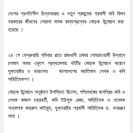
দেশের প্রগতিশীল চিন্তাধারার ও নতুন প্রজন্মের প্রবাসী কবি বিমল
সরকারের জীবনের পেয়ালা নামক কাব্যগ্রন্থের মোড়ক উন্মোচন করা
হয়েছে ।
২৪ শে ফেব্রুয়ারি শনিবার রাতে রাজধানী ঢাকার সোহরাওয়ার্দী উদ্যানে
চলমান অমর একুশে গ্রন্থমেলায় বইটির মোড়ক উন্মোচন করেনে
যুক্তরাষ্ট্র ও ভারতসহ বাংলাদেশের খ্যাতিমান লেখক ও কবি
সাহিত্যিকগণ ।
মোড়ক উন্মোচন অনুষ্ঠানে উপস্থিত ছিলেন, পশ্চিমবঙ্গের জনপ্রিয় কবি ও
লেখক কাজল চক্রবর্তী, কবি ইউসুফ রেজা, সাহিত্যিক ও গবেষক
অধ্যাপক জহুরুল কাইয়ুম, যুক্তরাষ্ট্র প্রবাসী সাহিত্যিক ড. ধনরঞ্জন
সাহা ।