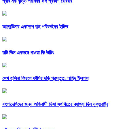
প্রাথমিক বৃত্তি পরীক্ষার ফল প্রকাশ রোববার
আর্জেন্টিনার একাদশে দুই পরিবর্তনের ইঙ্গিত
দুটি ডিম একসঙ্গে খাওয়া কি উচিৎ
শেখ হাসিনা ফিরলে ফাঁসির দড়ি প্রস্তুত: নাহিদ ইসলাম
বাংলাদেশিদের জন্য অভিবাসী ভিসা স্থগিতের ব্যাখ্যা দিল যুক্তরাষ্ট্র