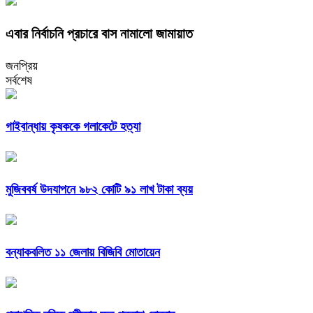
এবার নির্বাচনি প্রচারে বাস নামালো জামায়াত
জনপ্রিয়
সর্বশেষ
গাইবান্ধায় কৃষককে গলাকেটে হত্যা
মুজিববর্ষ উদযাপনে ৯৮২ কোটি ৯১ লাখ টাকা ব্যয়
বন্যাকবলিত ১১ জেলায় বিজিবি মোতায়েন