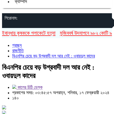
ক্যাম্পাস
শিরোনাম:
বান্ধায় কৃষককে গলাকেটে হত্যা
মুজিববর্ষ উদযাপনে ৯৮২ কোটি ৯১ লা
প্রচ্ছদ
রাজনীতি
বিএনপির চেয়ে বড় উগ্রবাদী দল আর নেই : ওবায়দুল কাদের
বিএনপির চেয়ে বড় উগ্রবাদী দল আর নেই :
ওবায়দুল কাদের
কালের চিঠি ডেস্ক
প্রকাশের সময়: ০৩:৪৫:৫৭ অপরাহ্ন, শনিবার, ১৭ ফেব্রুয়ারী ২০২৪
১৪০