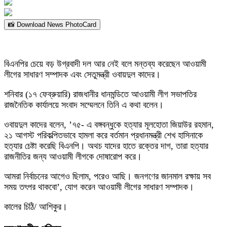
📸 Download News PhotoCard
বিএনপির চেয়ে বড় উগ্রবাদী দল আর নেই বলে মন্তব্য করেছেন আওয়ামী
লীগের সাধারণ সম্পাদক এবং সেতুমন্ত্রী ওবায়দুল কাদের।
শনিবার (১৭ ফেব্রুয়ারি) রাজধানীর ধানমন্ডিতে আওয়ামী লীগ সভাপতির
রাজনৈতিক কার্যালয়ে সংবাদ সম্মেলনে তিনি এ কথা বলেন।
ওবায়দুল কাদের বলেন, ’৭৫- এ বঙ্গবন্ধুকে হত্যার মূলহোতা জিয়াউর রহমান,
২১ আগস্ট পরিকল্পিতভাবে হামলা করে বর্তমান প্রধানমন্ত্রী শেখ হাসিনাকে
হত্যার চেষ্টা করেছি বিএনপি। অথচ যাদের হাতে রক্তের দাগ, তারা হত্যার
রাজনীতির জন্য আওয়ামী লীগকে দোষারোপ করে।
আমরা নির্বাচনের আগেও ছিলাম, পরেও আছি। জনগণের জানমাল রক্ষায় সব
সময় তৎপর থাকবো’, যোগ করেন আওয়ামী লীগের সাধারণ সম্পাদক।
কালের চিঠি/ আশিকুর।