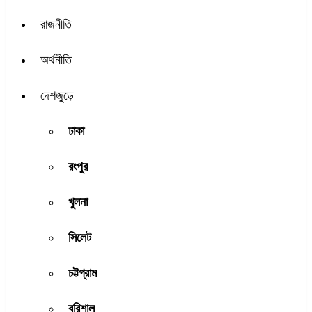
রাজনীতি
অর্থনীতি
দেশজুড়ে
ঢাকা
রংপুর
খুলনা
সিলেট
চট্টগ্রাম
বরিশাল