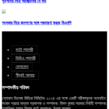
সুইসদের নিয়ে আর্জেন্টিনার যে ভয়
সংস্কার নিয়ে জনগণের সঙ্গে প্রতারণা করছে বিএনপি
ফটো গ্যালারী
ভিডিও গ্যালারী
যোগাযোগ
শীঘ্রই আসছে
সম্পাদকীয় পরিষদ
গ্লোবাল ভিলেজ মিডিয়া লিমিটেড ২০২৪ এর পক্ষে একটি পরীক্ষামূলক অনলাইন
সংবাদ প্রচার মাধ্যম প্রকাশক ও সম্পাদক: বিমল কুমার সরকার নির্বাহী সম্পাদক:
তাসলিমুল হাসান সিয়াম বার্তা সম্পাদক: উপমা সরকার