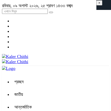
×
রবিবার, ০৯ অগাস্ট ২০২৬, ২৫ শ্রাবণ ১৪৩৩ বঙ্গাব্দ
প্রচ্ছদ
জাতীয়
আন্তর্জাতিক