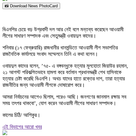
📸 Download News PhotoCard
বিএনপির চেয়ে বড় উগ্রবাদী দল আর নেই বলে মন্তব্য করেছেন আওয়ামী
লীগের সাধারণ সম্পাদক এবং সেতুমন্ত্রী ওবায়দুল কাদের।
শনিবার (১৭ ফেব্রুয়ারি) রাজধানীর ধানমন্ডিতে আওয়ামী লীগ সভাপতির
রাজনৈতিক কার্যালয়ে সংবাদ সম্মেলনে তিনি এ কথা বলেন।
ওবায়দুল কাদের বলেন, ’৭৫- এ বঙ্গবন্ধুকে হত্যার মূলহোতা জিয়াউর রহমান,
২১ আগস্ট পরিকল্পিতভাবে হামলা করে বর্তমান প্রধানমন্ত্রী শেখ হাসিনাকে
হত্যার চেষ্টা করেছি বিএনপি। অথচ যাদের হাতে রক্তের দাগ, তারা হত্যার
রাজনীতির জন্য আওয়ামী লীগকে দোষারোপ করে।
আমরা নির্বাচনের আগেও ছিলাম, পরেও আছি। জনগণের জানমাল রক্ষায় সব
সময় তৎপর থাকবো’, যোগ করেন আওয়ামী লীগের সাধারণ সম্পাদক।
কালের চিঠি/ আশিকুর।
এই বিভাগের আরো খবর