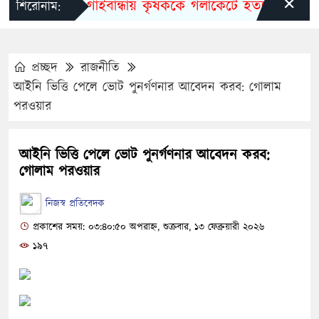
×
গাইবান্ধায় কৃষককে গলাকেটে হত্যা
মুজিব
শিরোনাম:
প্রচ্ছদ
রাজনীতি
আইনি ভিত্তি পেলে ভোট পুনর্গণনার আবেদন করব: গোলাম
পরওয়ার
আইনি ভিত্তি পেলে ভোট পুনর্গণনার আবেদন করব:
গোলাম পরওয়ার
নিজস্ব প্রতিবেদক
প্রকাশের সময়: ০৩:৪০:৫০ অপরাহ্ন, শুক্রবার, ১৩ ফেব্রুয়ারী ২০২৬
১৯৭