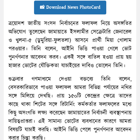
📸 Download News PhotoCard
ত্রয়োদশ জাতীয় সংসদ নির্বাচনের ফলাফল নিয়ে অসঙ্গতির
অভিযোগ তুলেছেন জামায়াতে ইসলামীর সেক্রেটারি জেনারেল
ও খুলনা-৫ (ডুমুরিয়া-ফুলতলা) আসনে প্রার্থী মিয়া গোলাম
পরওয়ার। তিনি বলেন, আইনি ভিত্তি পাওয়া গেলে ভোট
পুনর্গণনার আবেদন করব। একই সঙ্গে বাতিল হওয়া প্রায় ছয়
হাজার ভোটের যৌক্তিকতা যাচাইয়ের দাবিও তোলেন তিনি।
শুক্রবার গণমাধ্যমে দেওয়া বক্তব্যে তিনি বলেন,
বেসরকারিভাবে পাওয়া ফলাফল আমরা বিভিন্ন পর্যায়ের নথির
সঙ্গে মিলিয়ে দেখছি। প্রায় ১৫০টি কেন্দ্রের ক্ষেত্রে তাদের
কাছে থাকা শিটের সঙ্গে রিটার্নিং কর্মকর্তার ফলাফলের মধ্যে
কিছু অসংগতি লক্ষ্য করেছেন জামায়াতের নির্বাচনী ব্যবস্থাপনায়
দায়িত্বপ্রাপ্তরা। এই সামান্য ভোটের ব্যবধানের কারণে আমরা
বিষয়টি যাচাই করছি। আইনি ভিত্তি পেলে পুনর্গণনার আবেদন
করার চিন্তা করছি।