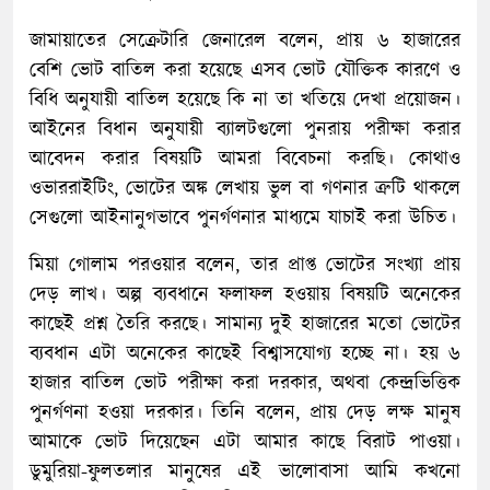
জামায়াতের সেক্রেটারি জেনারেল বলেন, প্রায় ৬ হাজারের
বেশি ভোট বাতিল করা হয়েছে এসব ভোট যৌক্তিক কারণে ও
বিধি অনুযায়ী বাতিল হয়েছে কি না তা খতিয়ে দেখা প্রয়োজন।
আইনের বিধান অনুযায়ী ব্যালটগুলো পুনরায় পরীক্ষা করার
আবেদন করার বিষয়টি আমরা বিবেচনা করছি। কোথাও
ওভাররাইটিং, ভোটের অঙ্ক লেখায় ভুল বা গণনার ত্রুটি থাকলে
সেগুলো আইনানুগভাবে পুনর্গণনার মাধ্যমে যাচাই করা উচিত।
মিয়া গোলাম পরওয়ার বলেন, তার প্রাপ্ত ভোটের সংখ্যা প্রায়
দেড় লাখ। অল্প ব্যবধানে ফলাফল হওয়ায় বিষয়টি অনেকের
কাছেই প্রশ্ন তৈরি করছে। সামান্য দুই হাজারের মতো ভোটের
ব্যবধান এটা অনেকের কাছেই বিশ্বাসযোগ্য হচ্ছে না। হয় ৬
হাজার বাতিল ভোট পরীক্ষা করা দরকার, অথবা কেন্দ্রভিত্তিক
পুনর্গণনা হওয়া দরকার। তিনি বলেন, প্রায় দেড় লক্ষ মানুষ
আমাকে ভোট দিয়েছেন এটা আমার কাছে বিরাট পাওয়া।
ডুমুরিয়া-ফুলতলার মানুষের এই ভালোবাসা আমি কখনো