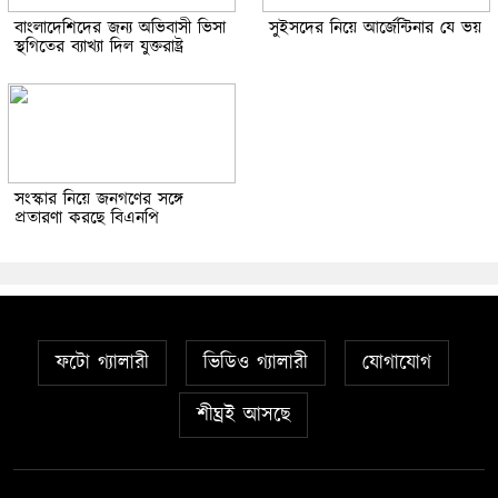
বাংলাদেশিদের জন্য অভিবাসী ভিসা
সুইসদের নিয়ে আর্জেন্টিনার যে ভয়
স্থগিতের ব্যাখ্যা দিল যুক্তরাষ্ট্র
সংস্কার নিয়ে জনগণের সঙ্গে
প্রতারণা করছে বিএনপি
ফটো গ্যালারী
ভিডিও গ্যালারী
যোগাযোগ
শীঘ্রই আসছে