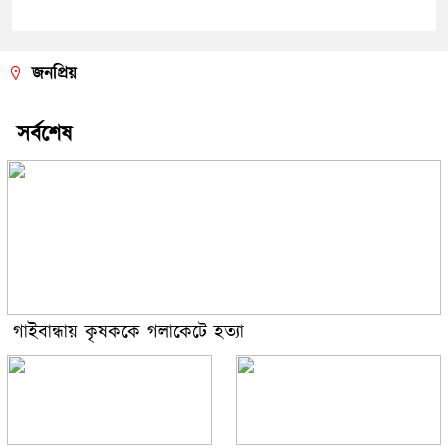
জনপ্রিয়
সর্বশেষ
গাইবান্ধায় কৃষককে গলাকেটে হত্যা