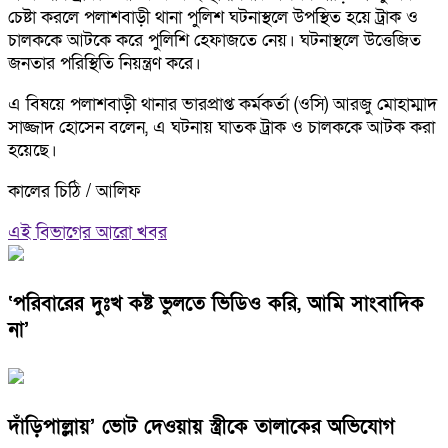
চেষ্টা করলে পলাশবাড়ী থানা পুলিশ ঘটনাস্থলে উপস্থিত হয়ে ট্রাক ও
চালককে আটকে করে পুলিশি হেফাজতে নেয়। ঘটনাস্থলে উত্তেজিত
জনতার পরিস্থিতি নিয়ন্ত্রণ করে।
এ বিষয়ে পলাশবাড়ী থানার ভারপ্রাপ্ত কর্মকর্তা (ওসি) আরজু মোহাম্মাদ
সাজ্জাদ হোসেন বলেন, এ ঘটনায় ঘাতক ট্রাক ও চালককে আটক করা
হয়েছে।
কালের চিঠি / আলিফ
এই বিভাগের আরো খবর
‘পরিবারের দুঃখ কষ্ট ভুলতে ভিডিও করি, আমি সাংবাদিক
না’
দাঁড়িপাল্লায়’ ভোট দেওয়ায় স্ত্রীকে তালাকের অভিযোগ