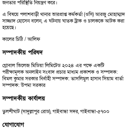
জনতার পরিস্থিতি নিয়ন্ত্রণ করে।
এ বিষয়ে পলাশবাড়ী থানার ভারপ্রাপ্ত কর্মকর্তা (ওসি) আরজু মোহাম্মাদ
সাজ্জাদ হোসেন বলেন, এ ঘটনায় ঘাতক ট্রাক ও চালককে আটক করা
হয়েছে।
কালের চিঠি / আলিফ
সম্পাদকীয় পরিষদ
গ্লোবাল ভিলেজ মিডিয়া লিমিটেড ২০২৪ এর পক্ষে একটি
পরীক্ষামূলক অনলাইন সংবাদ প্রচার মাধ্যম প্রকাশক ও সম্পাদক:
বিমল কুমার সরকার নির্বাহী সম্পাদক: তাসলিমুল হাসান সিয়াম বার্তা
সম্পাদক: উপমা সরকার
সম্পাদকীয় কার্যালয়
তুলশীঘাট (সাদুল্লাপুর রোড), গাইবান্ধা সদর, গাইবান্ধা-৫৭০০
যোগাযোগ