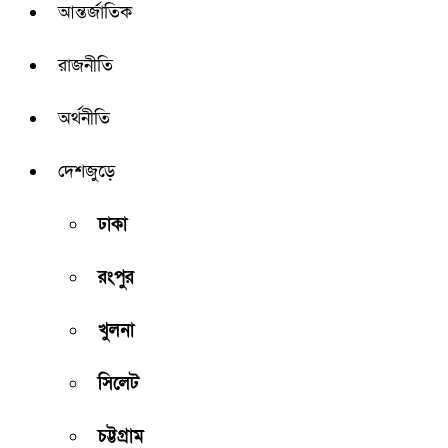
আন্তর্জাতিক
রাজনীতি
অর্থনীতি
দেশজুড়ে
ঢাকা
রংপুর
খুলনা
সিলেট
চট্টগ্রাম