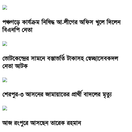
পঞ্চগড়ে কার্যক্রম নিষিদ্ধ আ.লীগের অফিস খুলে দিলেন
বিএনপি নেতা
ভোটকেন্দ্রের সামনে বস্তাভর্তি টাকাসহ স্বেচ্ছাসেবকদল
নেতা আটক
শেরপুর-৩ আসনের জামায়াতের প্রার্থী বাদলের মৃত্যু
আজ রংপুরে আসছেন তারেক রহমান