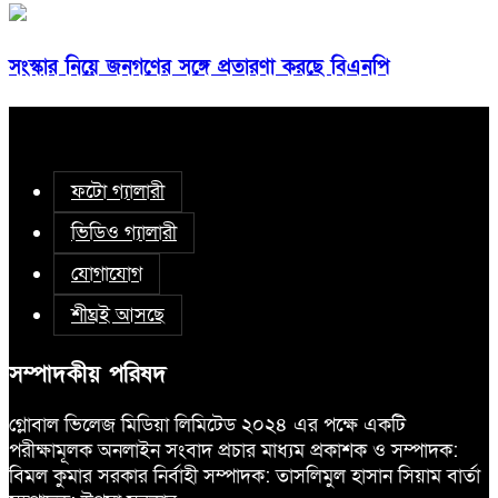
সংস্কার নিয়ে জনগণের সঙ্গে প্রতারণা করছে বিএনপি
ফটো গ্যালারী
ভিডিও গ্যালারী
যোগাযোগ
শীঘ্রই আসছে
সম্পাদকীয় পরিষদ
গ্লোবাল ভিলেজ মিডিয়া লিমিটেড ২০২৪ এর পক্ষে একটি
পরীক্ষামূলক অনলাইন সংবাদ প্রচার মাধ্যম প্রকাশক ও সম্পাদক:
বিমল কুমার সরকার নির্বাহী সম্পাদক: তাসলিমুল হাসান সিয়াম বার্তা