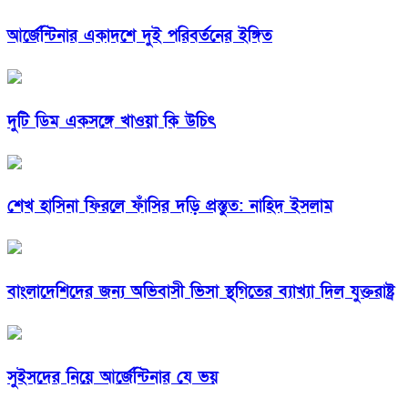
আর্জেন্টিনার একাদশে দুই পরিবর্তনের ইঙ্গিত
দুটি ডিম একসঙ্গে খাওয়া কি উচিৎ
শেখ হাসিনা ফিরলে ফাঁসির দড়ি প্রস্তুত: নাহিদ ইসলাম
বাংলাদেশিদের জন্য অভিবাসী ভিসা স্থগিতের ব্যাখ্যা দিল যুক্তরাষ্ট্র
সুইসদের নিয়ে আর্জেন্টিনার যে ভয়