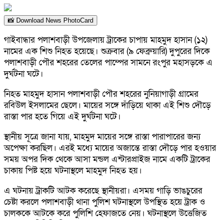
📸 Download News PhotoCard
গাইবান্ধার পলাশবাড়ী উপজেলায় ট্রাকের চাপায় মাহমুদ হাসান (১২)
নামের এক শিশু নিহত হয়েছে। শুক্রবার (৯ ফেব্রুয়ারি) দুপুরের দিকে
পলাশবাড়ী পৌর শহরের তেলের পাম্পের সামনে রংপুর মহাসড়কে এ
দুর্ঘটনা ঘটে।
নিহত মাহমুদ হাসান পলাশবাড়ী পৌর শহরের নুনিয়াগাড়ী গ্রামের
রবিউল ইসলামের ছেলে। মায়ের সঙ্গে দাঁড়িয়ে থাকা এই শিশু দৌড়ে
রাস্তা পার হতে গিয়ে এই দুর্ঘটনা ঘটে।
স্থানীয় সূত্রে জানা যায়, মাহমুদ মায়ের সঙ্গে রাস্তা পারাপারের জন্য
অপেক্ষা করছিল। এরই মধ্যে মায়ের অজান্তে রাস্তা দৌড়ে পার হওয়ার
সময় অপর দিক থেকে আসা মন্ডল এন্টারপ্রাইজ নামে একটি ট্রাকের
চাকায় পিষ্ট হয়ে ঘটনাস্থলে মাহমুদ নিহত হয়।
এ ঘটনায় ট্রাকটি আটক করেছে স্থানীয়রা। এসময় গাড়ি ভাঙচুরের
চেষ্টা করলে পলাশবাড়ী থানা পুলিশ ঘটনাস্থলে উপস্থিত হয়ে ট্রাক ও
চালককে আটকে করে পুলিশি হেফাজতে নেয়। ঘটনাস্থলে উত্তেজিত