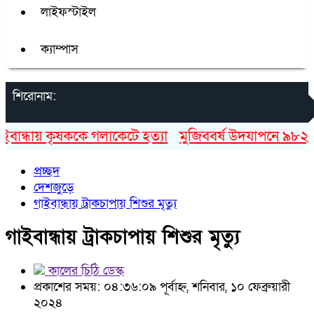
লাইফস্টাইল
ক্যাম্পাস
শিরোনাম:
ান্ধায় কৃষককে গলাকেটে হত্যা
মুজিববর্ষ উদযাপনে ৯৮২ কোট
প্রচ্ছদ
দেশজুড়ে
গাইবান্ধায় ট্রাকচাপায় শিশুর মৃত্যু
গাইবান্ধায় ট্রাকচাপায় শিশুর মৃত্যু
কালের চিঠি ডেস্ক
প্রকাশের সময়: ০৪:৩৬:০৯ পূর্বাহ্ন, শনিবার, ১০ ফেব্রুয়ারী
২০২৪