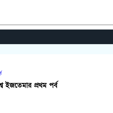
গাইব
ব
ব ইজতেমার প্রথম পর্ব
৪