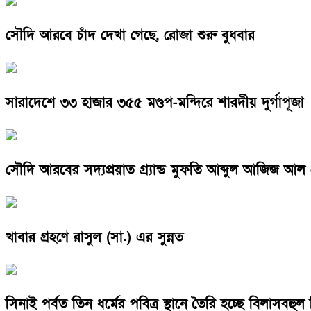
সৌদি আরবে চাঁদ দেখা গেছে, রোজা শুরু বুধবার
সারাদেশে ৩৩ হাজার ৩৫৫ মণ্ডপ-মন্দিরে শারদীয় দুর্গাপূজা
সৌদি আরবের সদ্যপ্রয়াত গ্র্যান্ড মুফতি আব্দুল আজিজ আ
খাবার গ্রহণে রাসুল (সা.) এর সুন্নত
সিনাই পর্বত তিন ধর্মের পবিত্র স্থানে তৈরি হচ্ছে বিলাসবহুল 