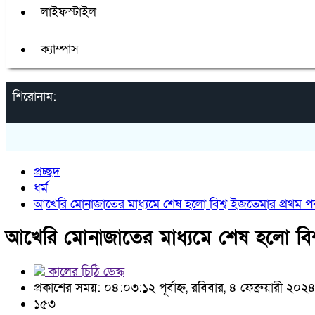
লাইফস্টাইল
ক্যাম্পাস
শিরোনাম:
প্রচ্ছদ
ধর্ম
আখেরি মোনাজাতের মাধ্যমে শেষ হলো বিশ্ব ইজতেমার প্রথম পর্
আখেরি মোনাজাতের মাধ্যমে শেষ হলো বিশ্
কালের চিঠি ডেস্ক
প্রকাশের সময়: ০৪:০৩:১২ পূর্বাহ্ন, রবিবার, ৪ ফেব্রুয়ারী ২০২
১৫৩