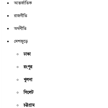
আন্তর্জাতিক
রাজনীতি
অর্থনীতি
দেশজুড়ে
ঢাকা
রংপুর
খুলনা
সিলেট
চট্টগ্রাম