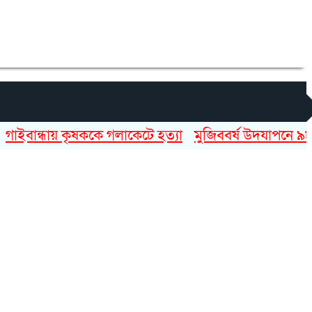
ান্ধায় কৃষককে গলাকেটে হত্যা
মুজিববর্ষ উদযাপনে ৯৮২ কো