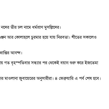
ের তীর ঢল নামে ধর্মপ্রাণ মুসল্লিদের।
, গুঞ্জন আর কোলাহলে চুরমার হয়ে যায় নিরবতা। শীতের সকালেও
াপ্তির আনন্দ।
য় গত বৃহস্পতিবার সন্ধ্যার পর থেকেই বয়ান শুরু করে ইজতেমা
র মাওলানা জুবায়েরের অনুসারীরা। ৪ ফেব্রুয়ারি এ পর্ব শেষ হবে।