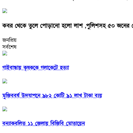
কবর থেকে তুলে পোড়ানো হলো লাশ ,পুলিশসহ ৫০ জনের
জনপ্রিয়
সর্বশেষ
গাইবান্ধায় কৃষককে গলাকেটে হত্যা
মুজিববর্ষ উদযাপনে ৯৮২ কোটি ৯১ লাখ টাকা ব্যয়
বন্যাকবলিত ১১ জেলায় বিজিবি মোতায়েন