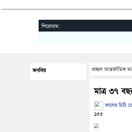
শিরোনাম:
প্রচ্ছদ
আন্তর্জাতিক
মা
জনপ্রিয়
মাত্র ৩৭ বছর 
কালের চিঠি ডে
১৫৫