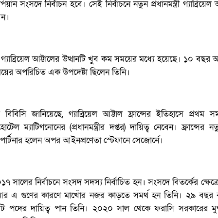
ন সংসদে নির্বাচন হবে। সেই নির্বাচনে নতুন প্রধানমন্ত্রী গ্যাব্রিয়েল 
বেন।
ে গ্যাব্রিয়েল আট্টালের উত্থানটি খুব কম সময়ের মধ্যে হয়েছে। ১০ বছর
মন্ত্রণালয়ের অপরিচিত এক উপদেষ্টা ছিলেন তিনি।
ম বিবিসি জানিয়েছে, গ্যাব্রিয়েল আট্টাল ফ্রান্সের ইতিহাসে প্রথম স
ে হোটেল ম্যাটিগনোনের (প্রধানমন্ত্রীর দপ্তর) দায়িত্ব নেবেন। ফ্রান্সের 
মী পার্টনার হলেন অপর আইনপ্রণেতা স্টেফানে সেজোর্নে।
২০১৭ সালের নির্বাচনে সংসদ সদস্য নির্বাচিত হন। সংসদে বিতর্কের ক্ষেত্
আর এ গুণের কারণে মাখোঁর নজর কাড়তে সমর্থ হন তিনি। ২৯ বছর
ে ছোট পদের দায়িত্ব পান তিনি। ২০২০ সাল থেকে ফরাসি সরকারের মুখ