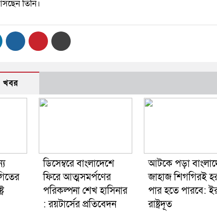
আসছেন তিনি।
 খবর
্য
ডিসেম্বরে বাংলাদেশে
আটকে পড়া বাংলাদ
গিতের
ফিরে আত্মসমর্পণের
জাহাজ শিগগিরই হ
্র
পরিকল্পনা শেখ হাসিনার
পার হতে পারবে: ইর
: রয়টার্সের প্রতিবেদন
রাষ্ট্রদূত