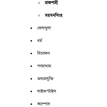
রাজশাহী
ময়মনসিংহ
খেলাধুলা
ধর্ম
বিনোদন
গণমাধ্যম
তথ্যপ্রযুক্তি
লাইফস্টাইল
ক্যাম্পাস