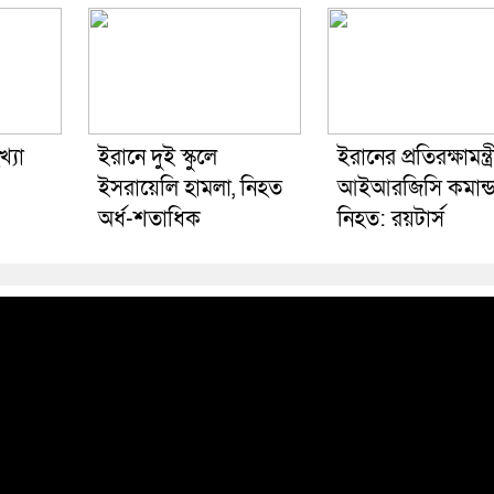
্যা
ইরানে দুই স্কুলে
ইরানের প্রতিরক্ষামন্ত্র
ইসরায়েলি হামলা, নিহত
আইআরজিসি কমান্ড
অর্ধ-শতাধিক
নিহত: রয়টার্স