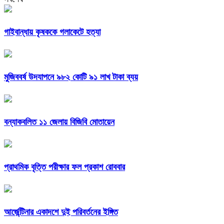
গাইবান্ধায় কৃষককে গলাকেটে হত্যা
মুজিববর্ষ উদযাপনে ৯৮২ কোটি ৯১ লাখ টাকা ব্যয়
বন্যাকবলিত ১১ জেলায় বিজিবি মোতায়েন
প্রাথমিক বৃত্তি পরীক্ষার ফল প্রকাশ রোববার
আর্জেন্টিনার একাদশে দুই পরিবর্তনের ইঙ্গিত