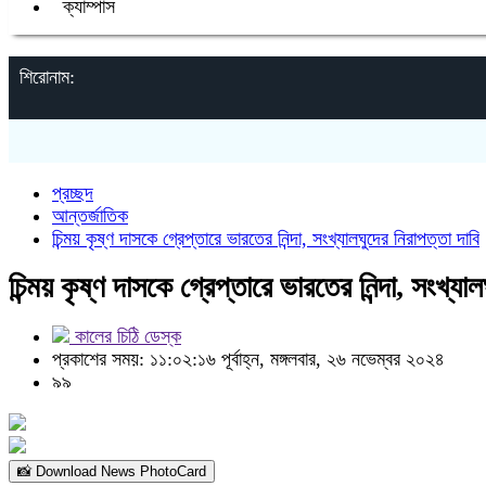
ক্যাম্পাস
শিরোনাম:
প্রচ্ছদ
আন্তর্জাতিক
চিন্ময় কৃষ্ণ দাসকে গ্রেপ্তারে ভারতের নিন্দা, সংখ্যালঘুদের নিরাপত্তা দাবি
চিন্ময় কৃষ্ণ দাসকে গ্রেপ্তারে ভারতের নিন্দা, সংখ্যা
কালের চিঠি ডেস্ক
প্রকাশের সময়: ১১:০২:১৬ পূর্বাহ্ন, মঙ্গলবার, ২৬ নভেম্বর ২০২৪
৯৯
📸 Download News PhotoCard