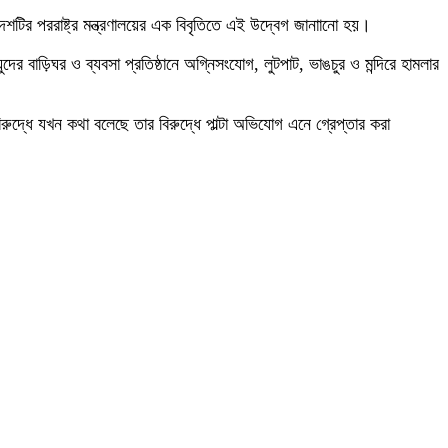
শটির পররাষ্ট্র মন্ত্রণালয়ের এক বিবৃতিতে এই উদ্বেগ জানাানো হয়।
ের বাড়িঘর ও ব্যবসা প্রতিষ্ঠানে অগ্নিসংযোগ, লুটপাট, ভাঙচুর ও মন্দিরে হামলার
রুদ্ধে যখন কথা বলেছে তার বিরুদ্ধে পাল্টা অভিযোগ এনে গ্রেপ্তার করা