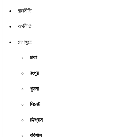
রাজনীতি
অর্থনীতি
দেশজুড়ে
ঢাকা
রংপুর
খুলনা
সিলেট
চট্টগ্রাম
বরিশাল