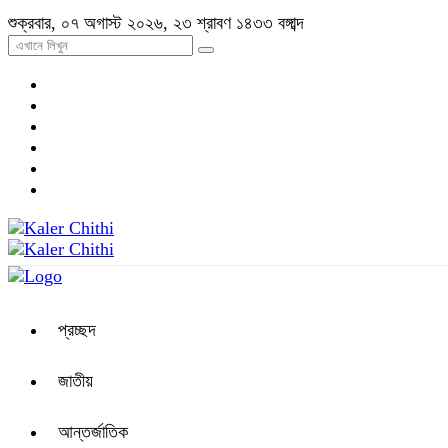
শুক্রবার, ০৭ অগাস্ট ২০২৬, ২৩ শ্রাবণ ১৪৩৩ বঙ্গাব্দ
প্রচ্ছদ
জাতীয়
আন্তর্জাতিক