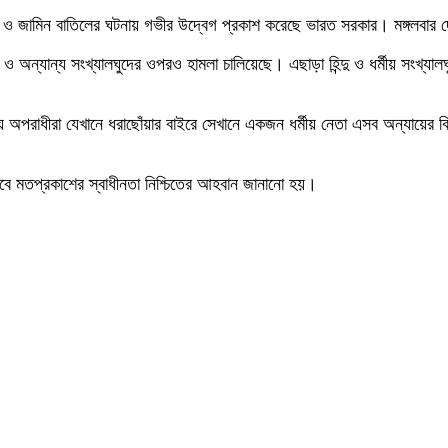
তার ও জামিন বাতিলের ঘটনায় গভীর উদ্বেগ প্রকাশ করেছে ভারত সরকার। মঙ্গলবার দে
 অন্যান্য সংখ্যালঘুদের ওপরও হামলা চালিয়েছে। এছাড়া হিন্দু ও ধর্মীয় সংখ্যালঘুদ
নায় অপরাধীরা যেখানে ধরাছোঁয়ার বাইরে সেখানে একজন ধর্মীয় নেতা এসব অন্যায়ের বি
ীনভাবে মতপ্রকাশের স্বাধীনতা নিশ্চিতের আহবান জানানো হয়।