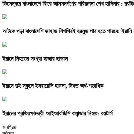
ডিসেম্বরে বাংলাদেশে ফিরে আত্মসমর্পণের পরিকল্পনা শেখ হাসিনার : রয়টার
আটকে পড়া বাংলাদেশি জাহাজ শিগগিরই হরমুজ পার হতে পারবে: ইরানি রাষ
ইরানে নিহতের সংখ্যা হাজার ছাড়াল
ইরানে দুই স্কুলে ইসরায়েলি হামলা, নিহত অর্ধ-শতাধিক
ইরানের প্রতিরক্ষামন্ত্রী-আইআরজিসি কমান্ডার নিহত: রয়টার্স
জনপ্রিয়
সর্বশেষ