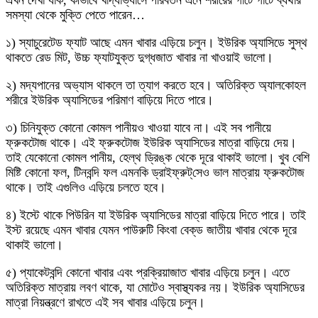
এখন দেখা যাক, কীভাবে খাদ্যাভ্যাসে পরিবর্তন এনে শরীরের গাঁটে গাঁটে ব্যথার
সমস্যা থেকে মুক্তি পেতে পারেন…
১) স্যাচুরেটেড ফ্যাট আছে এমন খাবার এড়িয়ে চলুন। ইউরিক অ্যাসিডে সুস্থ
থাকতে রেড মিট, উচ্চ ফ্যাটযুক্ত দুগ্ধজাত খাবার না খাওয়াই ভালো।
২) মদ্যপানের অভ্যাস থাকলে তা ত্যাগ করতে হবে। অতিরিক্ত অ্যালকোহল
শরীরে ইউরিক অ্যাসিডের পরিমাণ বাড়িয়ে দিতে পারে।
৩) চিনিযুক্ত কোনো কোমল পানীয়ও খাওয়া যাবে না। এই সব পানীয়ে
ফ্রুকটোজ থাকে। এই ফ্রুকটোজ ইউরিক অ্যাসিডের মাত্রা বাড়িয়ে দেয়।
তাই যেকোনো কোমল পানীয়, হেল্‌থ ড্রিঙ্ক থেকে দূরে থাকাই ভালো। খুব বেশি
মিষ্টি কোনো ফল, টিনবন্দি ফল এমনকি ড্রাইফ্রুট্‌সেও ভাল মাত্রায় ফ্রুকটোজ
থাকে। তাই এগুলিও এড়িয়ে চলতে হবে।
৪) ইস্টে থাকে পিউরিন যা ইউরিক অ্যাসিডের মাত্রা বাড়িয়ে দিতে পারে। তাই
ইস্ট রয়েছে এমন খাবার যেমন পাউরুটি কিংবা বেক্‌ড জাতীয় খাবার থেকে দূরে
থাকাই ভালো।
৫) প্যাকেটবন্দি কোনো খাবার এবং প্রক্রিয়াজাত খাবার এড়িয়ে চলুন। এতে
অতিরিক্ত মাত্রায় লবণ থাকে, যা মোটেও স্বাস্থ্যকর নয়। ইউরিক অ্যাসিডের
মাত্রা নিয়ন্ত্রণে রাখতে এই সব খাবার এড়িয়ে চলুন।