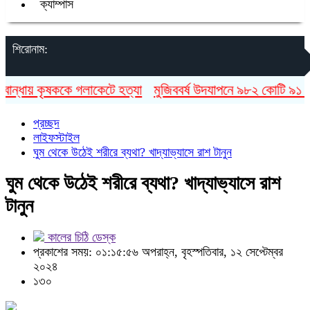
ক্যাম্পাস
শিরোনাম:
ন্ধায় কৃষককে গলাকেটে হত্যা
মুজিববর্ষ উদযাপনে ৯৮২ কোটি ৯১ লাখ 
প্রচ্ছদ
লাইফস্টাইল
ঘুম থেকে উঠেই শরীরে ব্যথা? খাদ্যাভ্যাসে রাশ টানুন
ঘুম থেকে উঠেই শরীরে ব্যথা? খাদ্যাভ্যাসে রাশ
টানুন
কালের চিঠি ডেস্ক
প্রকাশের সময়: ০১:১৫:৫৬ অপরাহ্ন, বৃহস্পতিবার, ১২ সেপ্টেম্বর
২০২৪
১৩০