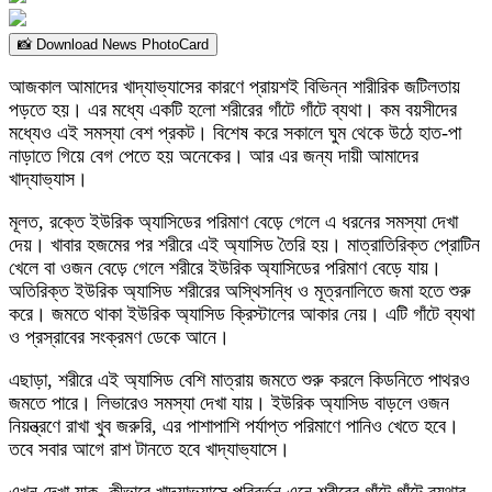
📸 Download News PhotoCard
আজকাল আমাদের খাদ্যাভ্যাসের কারণে প্রায়শই বিভিন্ন শারীরিক জটিলতায়
পড়তে হয়। এর মধ্যে একটি হলো শরীরের গাঁটে গাঁটে ব্যথা। কম বয়সীদের
মধ্যেও এই সমস্যা বেশ প্রকট। বিশেষ করে সকালে ঘুম থেকে উঠে হাত-পা
নাড়াতে গিয়ে বেগ পেতে হয় অনেকের। আর এর জন্য দায়ী আমাদের
খাদ্যাভ্যাস।
মূলত, রক্তে ইউরিক অ্যাসিডের পরিমাণ বেড়ে গেলে এ ধরনের সমস্যা দেখা
দেয়। খাবার হজমের পর শরীরে এই অ্যাসিড তৈরি হয়। মাত্রাতিরিক্ত প্রোটিন
খেলে বা ওজন বেড়ে গেলে শরীরে ইউরিক অ্যাসিডের পরিমাণ বেড়ে যায়।
অতিরিক্ত ইউরিক অ্যাসিড শরীরের অস্থিসন্ধি ও মূত্রনালিতে জমা হতে শুরু
করে। জমতে থাকা ইউরিক অ্যাসিড ক্রিস্টালের আকার নেয়। এটি গাঁটে ব্যথা
ও প্রস্রাবের সংক্রমণ ডেকে আনে।
এছাড়া, শরীরে এই অ্যাসিড বেশি মাত্রায় জমতে শুরু করলে কিডনিতে পাথরও
জমতে পারে। লিভারেও সমস্যা দেখা যায়। ইউরিক অ্যাসিড বাড়লে ওজন
নিয়ন্ত্রণে রাখা খুব জরুরি, এর পাশাপাশি পর্যাপ্ত পরিমাণে পানিও খেতে হবে।
তবে সবার আগে রাশ টানতে হবে খাদ্যাভ্যাসে।