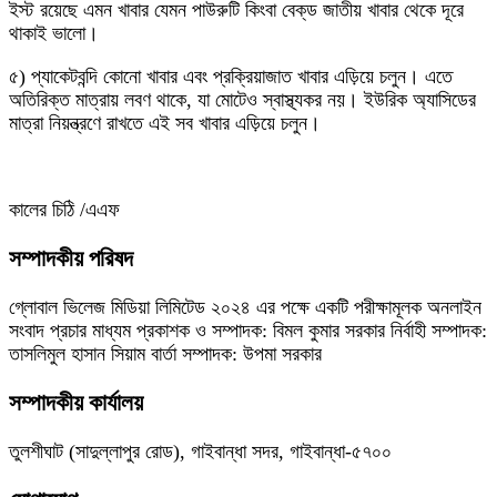
ইস্ট রয়েছে এমন খাবার যেমন পাউরুটি কিংবা বেক্‌ড জাতীয় খাবার থেকে দূরে
থাকাই ভালো।
৫) প্যাকেটবন্দি কোনো খাবার এবং প্রক্রিয়াজাত খাবার এড়িয়ে চলুন। এতে
অতিরিক্ত মাত্রায় লবণ থাকে, যা মোটেও স্বাস্থ্যকর নয়। ইউরিক অ্যাসিডের
মাত্রা নিয়ন্ত্রণে রাখতে এই সব খাবার এড়িয়ে চলুন।
কালের চিঠি /এএফ
সম্পাদকীয় পরিষদ
গ্লোবাল ভিলেজ মিডিয়া লিমিটেড ২০২৪ এর পক্ষে একটি পরীক্ষামূলক অনলাইন
সংবাদ প্রচার মাধ্যম প্রকাশক ও সম্পাদক: বিমল কুমার সরকার নির্বাহী সম্পাদক:
তাসলিমুল হাসান সিয়াম বার্তা সম্পাদক: উপমা সরকার
সম্পাদকীয় কার্যালয়
তুলশীঘাট (সাদুল্লাপুর রোড), গাইবান্ধা সদর, গাইবান্ধা-৫৭০০