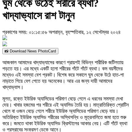
ঘুম থেকে উঠেই শরীরে ব্যথা?
খাদ্যাভ্যাসে রাশ টানুন
প্রকাশের সময়: ০১:১৫:৫৬ অপরাহ্ন, বৃহস্পতিবার, ১২ সেপ্টেম্বর ২০২৪
📸 Download News PhotoCard
আজকাল আমাদের খাদ্যাভ্যাসের কারণে প্রায়শই বিভিন্ন শারীরিক জটিলতায়
পড়তে হয়। এর মধ্যে একটি হলো শরীরের গাঁটে গাঁটে ব্যথা। কম বয়সীদের
মধ্যেও এই সমস্যা বেশ প্রকট। বিশেষ করে সকালে ঘুম থেকে উঠে হাত-পা
নাড়াতে গিয়ে বেগ পেতে হয় অনেকের। আর এর জন্য দায়ী আমাদের
খাদ্যাভ্যাস।
মূলত, রক্তে ইউরিক অ্যাসিডের পরিমাণ বেড়ে গেলে এ ধরনের সমস্যা দেখা
দেয়। খাবার হজমের পর শরীরে এই অ্যাসিড তৈরি হয়। মাত্রাতিরিক্ত প্রোটিন
খেলে বা ওজন বেড়ে গেলে শরীরে ইউরিক অ্যাসিডের পরিমাণ বেড়ে যায়।
অতিরিক্ত ইউরিক অ্যাসিড শরীরের অস্থিসন্ধি ও মূত্রনালিতে জমা হতে শুরু
করে। জমতে থাকা ইউরিক অ্যাসিড ক্রিস্টালের আকার নেয়। এটি গাঁটে ব্যথা
ও প্রস্রাবের সংক্রমণ ডেকে আনে।