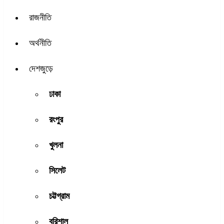
রাজনীতি
অর্থনীতি
দেশজুড়ে
ঢাকা
রংপুর
খুলনা
সিলেট
চট্টগ্রাম
বরিশাল