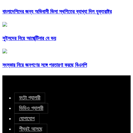
বাংলাদেশিদের জন্য অভিবাসী ভিসা স্থগিতের ব্যাখ্যা দিল যুক্তরাষ্ট্র
সুইসদের নিয়ে আর্জেন্টিনার যে ভয়
সংস্কার নিয়ে জনগণের সঙ্গে প্রতারণা করছে বিএনপি
ফটো গ্যালারী
ভিডিও গ্যালারী
যোগাযোগ
শীঘ্রই আসছে