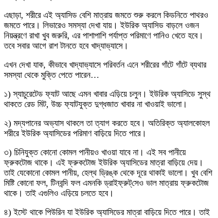
এছাড়া, শরীরে এই অ্যাসিড বেশি মাত্রায় জমতে শুরু করলে কিডনিতে পাথরও
জমতে পারে। লিভারেও সমস্যা দেখা যায়। ইউরিক অ্যাসিড বাড়লে ওজন
নিয়ন্ত্রণে রাখা খুব জরুরি, এর পাশাপাশি পর্যাপ্ত পরিমাণে পানিও খেতে হবে।
তবে সবার আগে রাশ টানতে হবে খাদ্যাভ্যাসে।
এখন দেখা যাক, কীভাবে খাদ্যাভ্যাসে পরিবর্তন এনে শরীরের গাঁটে গাঁটে ব্যথার
সমস্যা থেকে মুক্তি পেতে পারেন…
১) স্যাচুরেটেড ফ্যাট আছে এমন খাবার এড়িয়ে চলুন। ইউরিক অ্যাসিডে সুস্থ
থাকতে রেড মিট, উচ্চ ফ্যাটযুক্ত দুগ্ধজাত খাবার না খাওয়াই ভালো।
২) মদ্যপানের অভ্যাস থাকলে তা ত্যাগ করতে হবে। অতিরিক্ত অ্যালকোহল
শরীরে ইউরিক অ্যাসিডের পরিমাণ বাড়িয়ে দিতে পারে।
৩) চিনিযুক্ত কোনো কোমল পানীয়ও খাওয়া যাবে না। এই সব পানীয়ে
ফ্রুকটোজ থাকে। এই ফ্রুকটোজ ইউরিক অ্যাসিডের মাত্রা বাড়িয়ে দেয়।
তাই যেকোনো কোমল পানীয়, হেল্‌থ ড্রিঙ্ক থেকে দূরে থাকাই ভালো। খুব বেশি
মিষ্টি কোনো ফল, টিনবন্দি ফল এমনকি ড্রাইফ্রুট্‌সেও ভাল মাত্রায় ফ্রুকটোজ
থাকে। তাই এগুলিও এড়িয়ে চলতে হবে।
৪) ইস্টে থাকে পিউরিন যা ইউরিক অ্যাসিডের মাত্রা বাড়িয়ে দিতে পারে। তাই