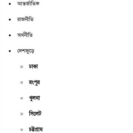
আন্তর্জাতিক
রাজনীতি
অর্থনীতি
দেশজুড়ে
ঢাকা
রংপুর
খুলনা
সিলেট
চট্টগ্রাম