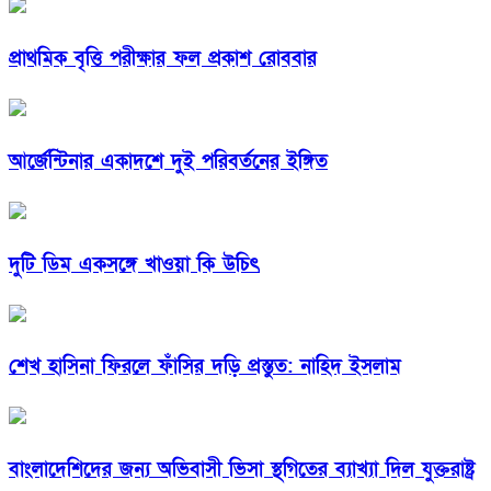
প্রাথমিক বৃত্তি পরীক্ষার ফল প্রকাশ রোববার
আর্জেন্টিনার একাদশে দুই পরিবর্তনের ইঙ্গিত
দুটি ডিম একসঙ্গে খাওয়া কি উচিৎ
শেখ হাসিনা ফিরলে ফাঁসির দড়ি প্রস্তুত: নাহিদ ইসলাম
বাংলাদেশিদের জন্য অভিবাসী ভিসা স্থগিতের ব্যাখ্যা দিল যুক্তরাষ্ট্র