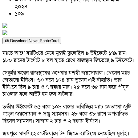
২০২৪
১০৯
📸 Download News PhotoCard
ম্যাচে আগে ব্যাটিংয়ে নেমে মুম্বাই তুলেছিল ৯ উইকেটে ১৭৯ রান।
১৮০ রানের টার্গেটে ৮ বল হাতে রেখে রাজস্থান জিতেছে ৯ উইকেটে।
সেঞ্চুরি করেন রাজস্থানের ওপেনার যশস্বী জয়সোয়াল। খেলেন ম্যাচ
জেতানো ইনিংস। ৬০ বলে ১০৪ রান তুলেন এই বাঁহাতি। তার
ইনিংসে ছিল ৯ চার ও ৭ ছক্কার মার। ২৫ বলে ৩৫ রান করে পীযূষ
চাওলার বলে আউট হন জস বাটলার।
তৃতীয় উইকেটে ৬৫ বলে ১০৯ রানের অবিচ্ছিন্ন ম্যাচ জেতানো জুটি
গড়েন জয়সোয়াল ও সঞ্জু স্যামসন। ২৮ বলে ৩৮ রানে অপরাজিত
ছিলেন স্যামসন। সাজান ২ চার ও ২ ছক্কায় ইনিংস।
জয়পুরে মানসিংহ স্টেডিয়ামে টস জিতে ব্যাটিংয়ে নেমেছিল মুম্বাই।