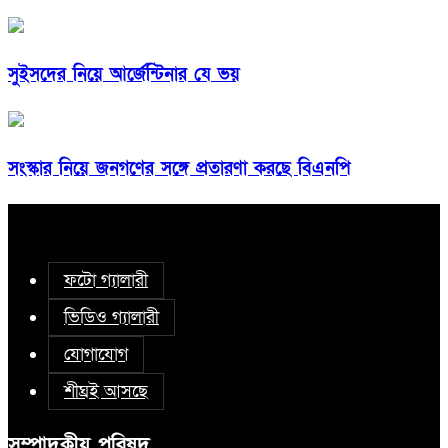
সুইসদের নিয়ে আর্জেন্টিনার যে ভয়
সংস্কার নিয়ে জনগণের সঙ্গে প্রতারণা করছে বিএনপি
ফটো গ্যালারী
ভিডিও গ্যালারী
যোগাযোগ
শীঘ্রই আসছে
সম্পাদকীয় পরিষদ