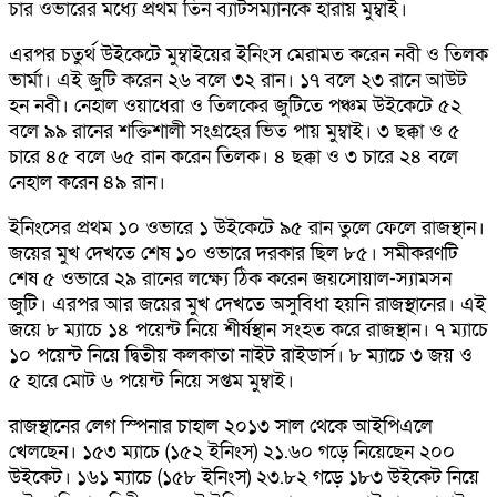
চার ওভারের মধ্যে প্রথম তিন ব্যাটসম্যানকে হারায় মুম্বাই।
এরপর চতুর্থ উইকেটে মুম্বাইয়ের ইনিংস মেরামত করেন নবী ও তিলক
ভার্মা। এই জুটি করেন ২৬ বলে ৩২ রান। ১৭ বলে ২৩ রানে আউট
হন নবী। নেহাল ওয়াধেরা ও তিলকের জুটিতে পঞ্চম উইকেটে ৫২
বলে ৯৯ রানের শক্তিশালী সংগ্রহের ভিত পায় মুম্বাই। ৩ ছক্কা ও ৫
চারে ৪৫ বলে ৬৫ রান করেন তিলক। ৪ ছক্কা ও ৩ চারে ২৪ বলে
নেহাল করেন ৪৯ রান।
ইনিংসের প্রথম ১০ ওভারে ১ উইকেটে ৯৫ রান তুলে ফেলে রাজস্থান।
জয়ের মুখ দেখতে শেষ ১০ ওভারে দরকার ছিল ৮৫। সমীকরণটি
শেষ ৫ ওভারে ২৯ রানের লক্ষ্যে ঠিক করেন জয়সোয়াল-স্যামসন
জুটি। এরপর আর জয়ের মুখ দেখতে অসুবিধা হয়নি রাজস্থানের। এই
জয়ে ৮ ম্যাচে ১৪ পয়েন্ট নিয়ে শীর্ষস্থান সংহত করে রাজস্থান। ৭ ম্যাচে
১০ পয়েন্ট নিয়ে দ্বিতীয় কলকাতা নাইট রাইডার্স। ৮ ম্যাচে ৩ জয় ও
৫ হারে মোট ৬ পয়েন্ট নিয়ে সপ্তম মুম্বাই।
রাজস্থানের লেগ স্পিনার চাহাল ২০১৩ সাল থেকে আইপিএলে
খেলছেন। ১৫৩ ম্যাচে (১৫২ ইনিংস) ২১.৬০ গড়ে নিয়েছেন ২০০
উইকেট। ১৬১ ম্যাচে (১৫৮ ইনিংস) ২৩.৮২ গড়ে ১৮৩ উইকেট নিয়ে