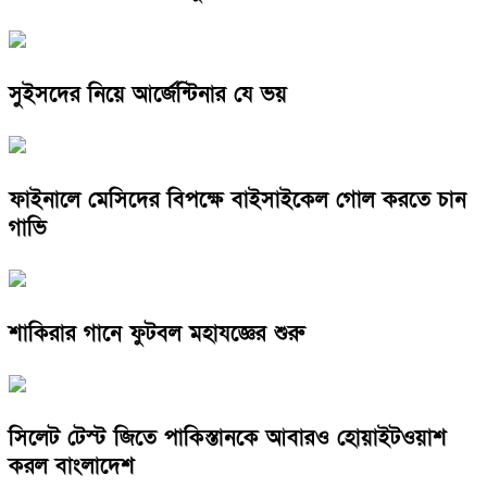
সুইসদের নিয়ে আর্জেন্টিনার যে ভয়
ফাইনালে মেসিদের বিপক্ষে বাইসাইকেল গোল করতে চান
গাভি
শাকিরার গানে ফুটবল মহাযজ্ঞের শুরু
সিলেট টেস্ট জিতে পাকিস্তানকে আবারও হোয়াইটওয়াশ
করল বাংলাদেশ