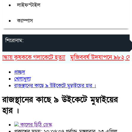
লাইফস্টাইল
ক্যাম্পাস
শিরোনাম:
ধায় কৃষককে গলাকেটে হত্যা
মুজিববর্ষ উদযাপনে ৯৮২ কোটি ৯
প্রচ্ছদ
খেলাধুলা
রাজস্থানের কাছে ৯ উইকেটে মুম্বাইয়ের হার ।
রাজস্থানের কাছে ৯ উইকেটে মুম্বাইয়ের
হার ।
কালের চিঠি ডেস্ক
প্রকাশের সময়: ১০:০৭:০৭ পূর্বাহ্ন, মঙ্গলবার, ২৩ এপ্রিল