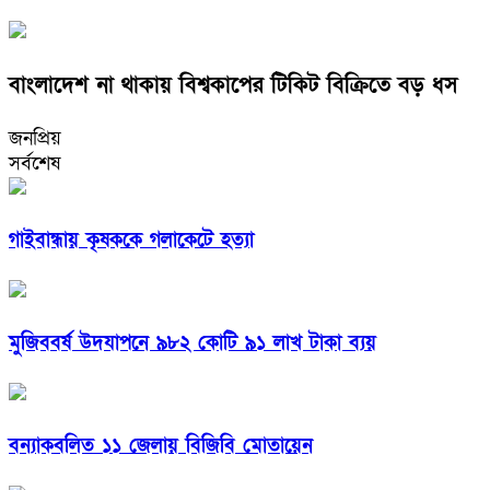
বাংলাদেশ না থাকায় বিশ্বকাপের টিকিট বিক্রিতে বড় ধস
জনপ্রিয়
সর্বশেষ
গাইবান্ধায় কৃষককে গলাকেটে হত্যা
মুজিববর্ষ উদযাপনে ৯৮২ কোটি ৯১ লাখ টাকা ব্যয়
বন্যাকবলিত ১১ জেলায় বিজিবি মোতায়েন