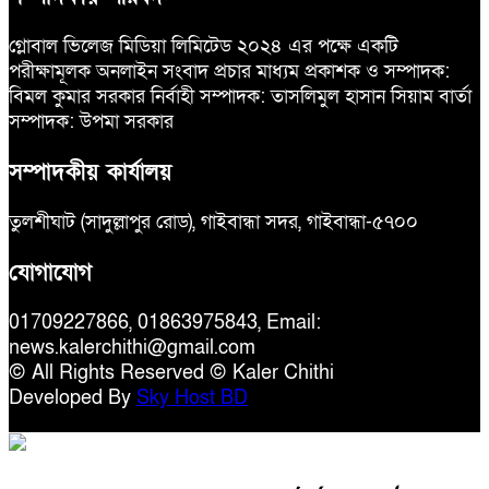
গ্লোবাল ভিলেজ মিডিয়া লিমিটেড ২০২৪ এর পক্ষে একটি
পরীক্ষামূলক অনলাইন সংবাদ প্রচার মাধ্যম প্রকাশক ও সম্পাদক:
বিমল কুমার সরকার নির্বাহী সম্পাদক: তাসলিমুল হাসান সিয়াম বার্তা
সম্পাদক: উপমা সরকার
সম্পাদকীয় কার্যালয়
তুলশীঘাট (সাদুল্লাপুর রোড), গাইবান্ধা সদর, গাইবান্ধা-৫৭০০
যোগাযোগ
01709227866, 01863975843, Email:
news.kalerchithi@gmail.com
© All Rights Reserved © Kaler Chithi
Developed By
Sky Host BD