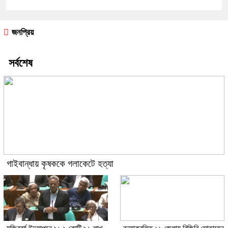
জনপ্রিয়
সর্বশেষ
গাইবান্ধায় কৃষককে গলাকেটে হত্যা