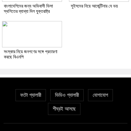
বাংলাদেশিদের জন্য অভিবাসী ভিসা
সুইসদের নিয়ে আর্জেন্টিনার যে ভয়
স্থগিতের ব্যাখ্যা দিল যুক্তরাষ্ট্র
সংস্কার নিয়ে জনগণের সঙ্গে প্রতারণা
করছে বিএনপি
ফটো গ্যালারী
ভিডিও গ্যালারী
যোগাযোগ
শীঘ্রই আসছে