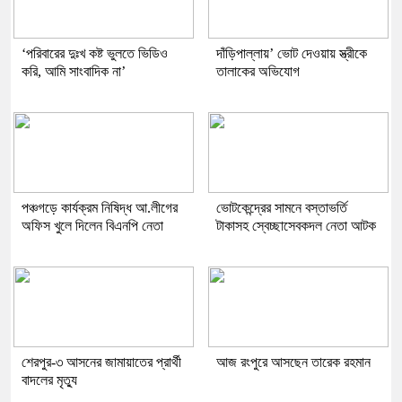
‘পরিবারের দুঃখ কষ্ট ভুলতে ভিডিও
দাঁড়িপাল্লায়’ ভোট দেওয়ায় স্ত্রীকে
করি, আমি সাংবাদিক না’
তালাকের অভিযোগ
পঞ্চগড়ে কার্যক্রম নিষিদ্ধ আ.লীগের
ভোটকেন্দ্রের সামনে বস্তাভর্তি
অফিস খুলে দিলেন বিএনপি নেতা
টাকাসহ স্বেচ্ছাসেবকদল নেতা আটক
শেরপুর-৩ আসনের জামায়াতের প্রার্থী
আজ রংপুরে আসছেন তারেক রহমান
বাদলের মৃত্যু