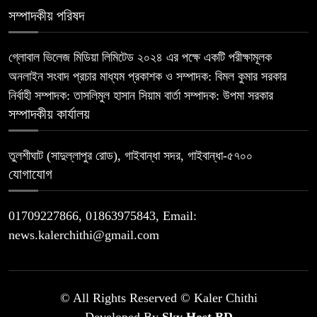
সম্পাদকীয় পরিষদ
গ্লোবাল ভিলেজ মিডিয়া লিমিটেড ২০২৪ এর পক্ষে একটি পরীক্ষামূলক
অনলাইন সংবাদ প্রচার মাধ্যম প্রকাশক ও সম্পাদক: বিমল কুমার সরকার
নির্বাহী সম্পাদক: তাসলিমুল হাসান সিয়াম বার্তা সম্পাদক: উপমা সরকার
সম্পাদকীয় কার্যালয়
তুলশীঘাট (সাদুল্লাপুর রোড), গাইবান্ধা সদর, গাইবান্ধা-৫৭০০
যোগাযোগ
01709227866, 01863975843, Email:
news.kalerchithi@gmail.com
© All Rights Reserved © Kaler Chithi