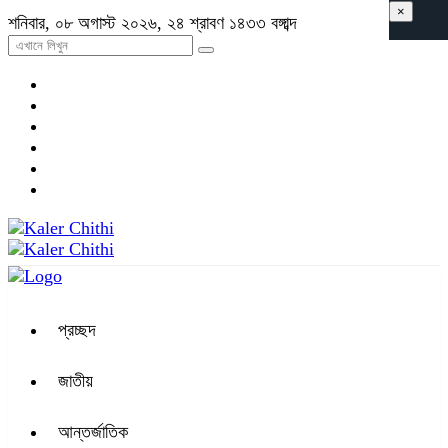
×
শনিবার, ০৮ অগাস্ট ২০২৬, ২৪ শ্রাবণ ১৪৩৩ বঙ্গাব্দ
প্রচ্ছদ
জাতীয়
আন্তর্জাতিক