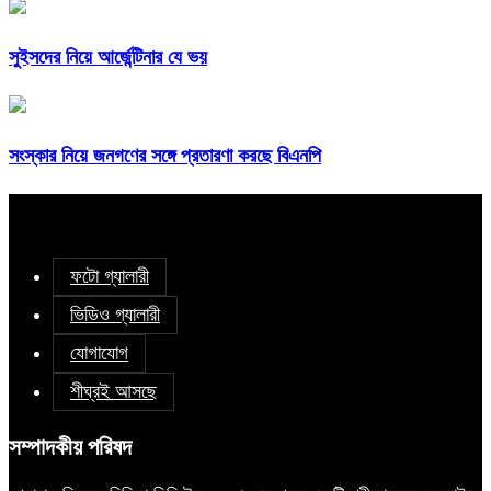
সুইসদের নিয়ে আর্জেন্টিনার যে ভয়
সংস্কার নিয়ে জনগণের সঙ্গে প্রতারণা করছে বিএনপি
ফটো গ্যালারী
ভিডিও গ্যালারী
যোগাযোগ
শীঘ্রই আসছে
সম্পাদকীয় পরিষদ