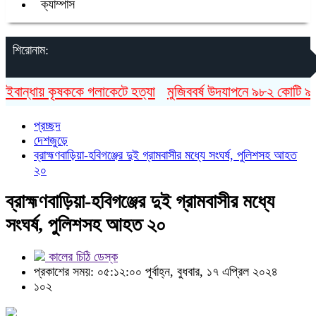
ক্যাম্পাস
শিরোনাম:
বান্ধায় কৃষককে গলাকেটে হত্যা
মুজিববর্ষ উদযাপনে ৯৮২ কোটি ৯১ লা
প্রচ্ছদ
দেশজুড়ে
ব্রাহ্মণবাড়িয়া-হবিগঞ্জের দুই গ্রামবাসীর মধ্যে সংঘর্ষ, পুলিশসহ আহত
২০
ব্রাহ্মণবাড়িয়া-হবিগঞ্জের দুই গ্রামবাসীর মধ্যে
সংঘর্ষ, পুলিশসহ আহত ২০
কালের চিঠি ডেস্ক
প্রকাশের সময়: ০৫:১২:০০ পূর্বাহ্ন, বুধবার, ১৭ এপ্রিল ২০২৪
১০২