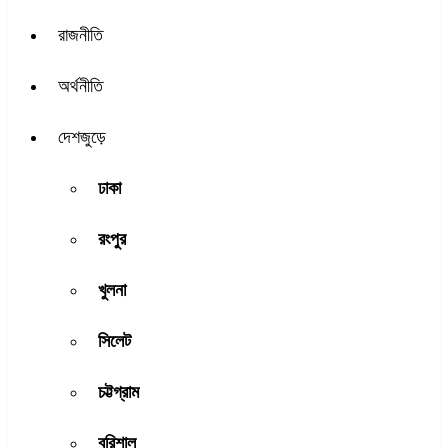
রাজনীতি
অর্থনীতি
দেশজুড়ে
ঢাকা
রংপুর
খুলনা
সিলেট
চট্টগ্রাম
বরিশাল