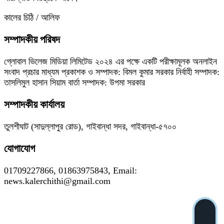
কালের চিঠি / আলিফ
সম্পাদকীয় পরিষদ
গ্লোবাল ভিলেজ মিডিয়া লিমিটেড ২০২৪ এর পক্ষে একটি পরীক্ষামূলক অনলাইন
সংবাদ প্রচার মাধ্যম প্রকাশক ও সম্পাদক: বিমল কুমার সরকার নির্বাহী সম্পাদক:
তাসলিমুল হাসান সিয়াম বার্তা সম্পাদক: উপমা সরকার
সম্পাদকীয় কার্যালয়
তুলশীঘাট (সাদুল্লাপুর রোড), গাইবান্ধা সদর, গাইবান্ধা-৫৭০০
যোগাযোগ
01709227866, 01863975843, Email:
news.kalerchithi@gmail.com