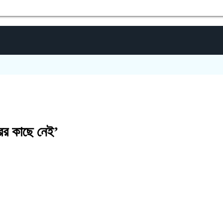
গাইবান
ের কাছে নেই’