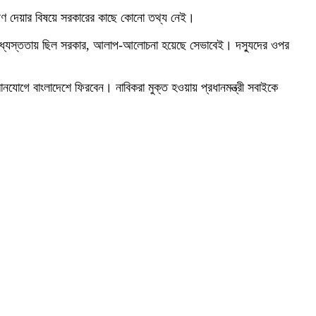
তিপণ দেয়ার বিষয়ে সরকারের কাছে কোনো তথ্য নেই।
ের মধ্যস্ততায় ছিল সরকার, আলাপ-আলোচনা হয়েছে সেভাবেই। দস্যুদের ওপর
োগে বাংলাদেশে ফিরবেন। নাবিকরা মুক্ত হওয়ায় প্রধানমন্ত্রী সবাইকে