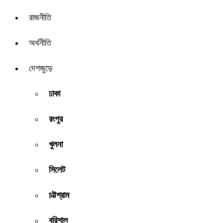
রাজনীতি
অর্থনীতি
দেশজুড়ে
ঢাকা
রংপুর
খুলনা
সিলেট
চট্টগ্রাম
বরিশাল