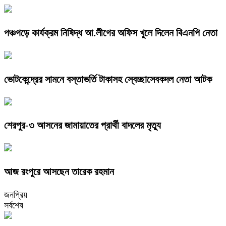
পঞ্চগড়ে কার্যক্রম নিষিদ্ধ আ.লীগের অফিস খুলে দিলেন বিএনপি নেতা
ভোটকেন্দ্রের সামনে বস্তাভর্তি টাকাসহ স্বেচ্ছাসেবকদল নেতা আটক
শেরপুর-৩ আসনের জামায়াতের প্রার্থী বাদলের মৃত্যু
আজ রংপুরে আসছেন তারেক রহমান
জনপ্রিয়
সর্বশেষ