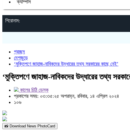
ক্যাম্পাস
শিরোনাম:
প্রচ্ছদ
দেশজুড়ে
‘মুক্তিপণে জাহাজ-নাবিকদের উদ্ধারের তথ্য সরকারের কাছে নেই’
‘মুক্তিপণে জাহাজ-নাবিকদের উদ্ধারের তথ্য সরকার
কালের চিঠি ডেস্ক
প্রকাশের সময়: ০৩:৩৫:২৫ অপরাহ্ন, রবিবার, ১৪ এপ্রিল ২০২৪
১০৬
📸 Download News PhotoCard