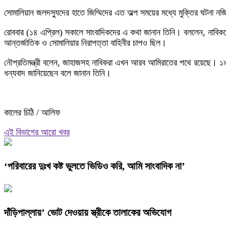
সোমালিয়ান জলদস্যুদের হাতে জিম্মিদের এত অল্প সময়ের মধ্যে মুক্তির ঘটনা 
রোববার (১৪ এপ্রিল) সকালে সাংবাদিকদের এ কথা জানান তিনি। বললেন, নাবিকদ
আন্তর্জাতিক ও সোমালিয়ার নিরাপত্তা বাহিনীর চাপও ছিল।
নৌপ্রতিমন্ত্রী বলেন, জাহাজসহ নাবিকরা এখন আরব আমিরাতের পথে রয়েছে। ১৯ 
ধন্যবাদ জানিয়েছেন বলে জানান তিনি।
কালের চিঠি / আলিফ
এই বিভাগের আরো খবর
‘পরিবারের দুঃখ কষ্ট ভুলতে ভিডিও করি, আমি সাংবাদিক না’
দাঁড়িপাল্লায়’ ভোট দেওয়ায় স্ত্রীকে তালাকের অভিযোগ