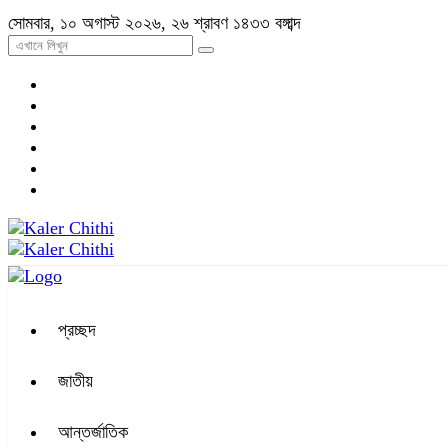
সোমবার, ১০ অগাস্ট ২০২৬, ২৬ শ্রাবণ ১৪৩৩ বঙ্গাব্দ
প্রচ্ছদ
জাতীয়
আন্তর্জাতিক