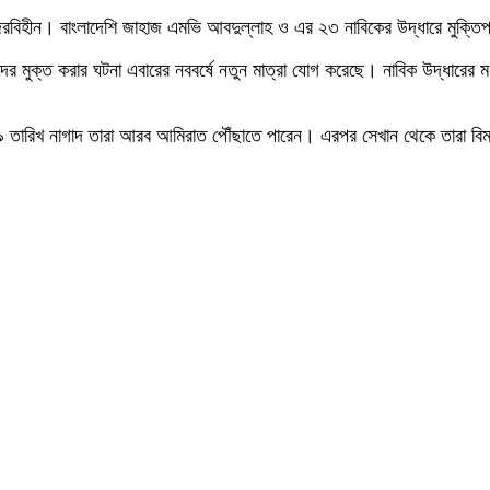
নজিরবিহীন। বাংলাদেশি জাহাজ এমভি আবদুল্লাহ ও এর ২৩ নাবিকের উদ্ধারে মুক্
ের মুক্ত করার ঘটনা এবারের নববর্ষে নতুন মাত্রা যোগ করেছে। নাবিক উদ্ধার
তারিখ নাগাদ তারা আরব আমিরাত পৌঁছাতে পারেন। এরপর সেখান থেকে তারা বিমানয