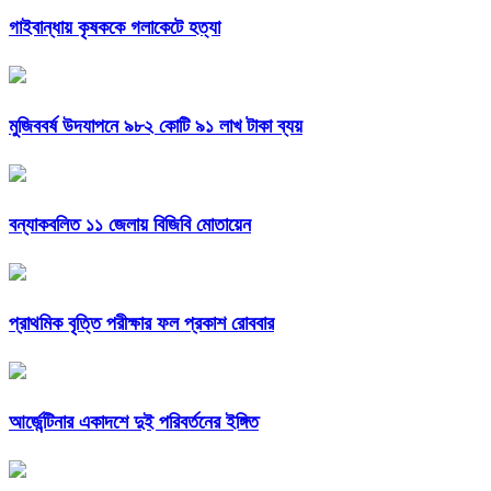
গাইবান্ধায় কৃষককে গলাকেটে হত্যা
মুজিববর্ষ উদযাপনে ৯৮২ কোটি ৯১ লাখ টাকা ব্যয়
বন্যাকবলিত ১১ জেলায় বিজিবি মোতায়েন
প্রাথমিক বৃত্তি পরীক্ষার ফল প্রকাশ রোববার
আর্জেন্টিনার একাদশে দুই পরিবর্তনের ইঙ্গিত