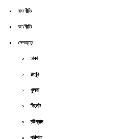
রাজনীতি
অর্থনীতি
দেশজুড়ে
ঢাকা
রংপুর
খুলনা
সিলেট
চট্টগ্রাম
বরিশাল