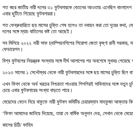
গত বছর জাতীয় নারী দলের ৩১ ফুটবলারকে বেতনের আওতায় এনেছিল বাংলাদেশ ফ
এবার ছুটিতে গিয়েছে ফুটবলাররা।
গত ফেব্রুয়ারিতে ছয় মাসের চুক্তি শেষ হলেও তা নবায়ন করা তো দূরের কথা, মেয়ে
দলের সঙ্গে ম্যাচ বাতিলের কষ্ট তো আছেই।
সব মিলিয়ে ২০২২ নারী সাফ চ্যাম্পিয়নশিপের শিরোপা জেতা কৃষ্ণা রানী সরকার, 
ফেডারেশন।
বিশ্ব ফুটবলের নিয়ন্ত্রক সংস্থার সঙ্গে দীর্ঘ আলাপের পর অবশেষে সুখবর পেয়
২০২৩ সালের ১ সেপ্টেম্বর থেকে নারী ফুটবলারদের সঙ্গে ছয় মাসের চুক্তি ছিল
এখন ফিফা থেকে অর্থ খরচের নিশ্চয়তা পাওয়ায় শিগগিরই সাবিনাদের সঙ্গে নতুন
চেয়ে এবার ফুটবলারের সংখ্যা বাড়তে পারে।
মেয়েদের বেতন নিয়ে বাফুফে নারী ফুটবল কমিটির চেয়ারম্যান মাহফুজা আক্তার
‘ফিফা আমাদের জানিয়ে দিয়েছে, তারা যে বার্ষিক অনুদান দেয়, সেখান থেকে ম
কালের চিঠি/ ফাহিম