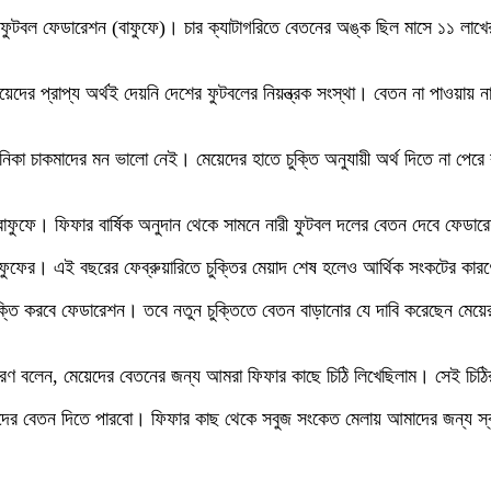
ুটবল ফেডারেশন (বাফুফে)। চার ক্যাটাগরিতে বেতনের অঙ্ক ছিল মাসে ১১ লাখ
দের প্রাপ্য অর্থই দেয়নি দেশের ফুটবলের নিয়ন্ত্রক সংস্থা। বেতন না পাওয়ায় না
মনিকা চাকমাদের মন ভালো নেই। মেয়েদের হাতে চুক্তি অনুযায়ী অর্থ দিতে না পেরে
েছে বাফুফে। ফিফার বার্ষিক অনুদান থেকে সামনে নারী ফুটবল দলের বেতন দেবে ফ
 বাফুফের। এই বছরের ফেব্রুয়ারিতে চুক্তির মেয়াদ শেষ হলেও আর্থিক সংকটের কা
 চুক্তি করবে ফেডারেশন। তবে নতুন চুক্তিতে বেতন বাড়ানোর যে দাবি করেছেন মেয়
 কিরণ বলেন, মেয়েদের বেতনের জন্য আমরা ফিফার কাছে চিঠি লিখেছিলাম। সেই চি
েয়েদের বেতন দিতে পারবো। ফিফার কাছ থেকে সবুজ সংকেত মেলায় আমাদের জন্য স্