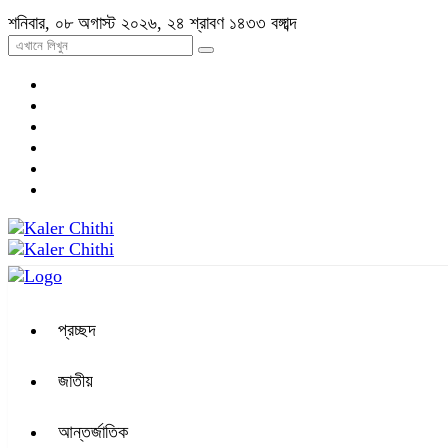
শনিবার, ০৮ অগাস্ট ২০২৬, ২৪ শ্রাবণ ১৪৩৩ বঙ্গাব্দ
প্রচ্ছদ
জাতীয়
আন্তর্জাতিক