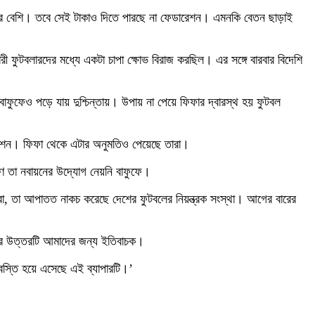
ের বেশি। তবে সেই টাকাও দিতে পারছে না ফেডারেশন। এমনকি বেতন ছাড়াই
রী ফুটবলারদের মধ্যে একটা চাপা ক্ষোভ বিরাজ করছিল। এর সঙ্গে বারবার বিদেশি
 বাফুফেও পড়ে যায় দুশ্চিন্তায়। উপায় না পেয়ে ফিফার দ্বারস্থ হয় ফুটবল
েডারেশন। ফিফা থেকে এটার অনুমতিও পেয়েছে তারা।
রণে তা নবায়নের উদ্যোগ নেয়নি বাফুফে।
েরা, তা আপাতত নাকচ করেছে দেশের ফুটবলের নিয়ন্ত্রক সংস্থা। আগের বারের
ঠির উত্তরটি আমাদের জন্য ইতিবাচক।
বস্তি হয়ে এসেছে এই ব্যাপারটি।’