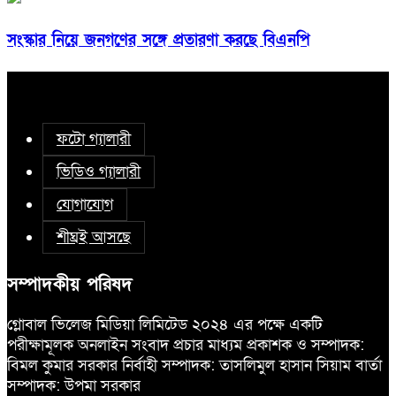
সংস্কার নিয়ে জনগণের সঙ্গে প্রতারণা করছে বিএনপি
ফটো গ্যালারী
ভিডিও গ্যালারী
যোগাযোগ
শীঘ্রই আসছে
সম্পাদকীয় পরিষদ
গ্লোবাল ভিলেজ মিডিয়া লিমিটেড ২০২৪ এর পক্ষে একটি
পরীক্ষামূলক অনলাইন সংবাদ প্রচার মাধ্যম প্রকাশক ও সম্পাদক:
বিমল কুমার সরকার নির্বাহী সম্পাদক: তাসলিমুল হাসান সিয়াম বার্তা
সম্পাদক: উপমা সরকার