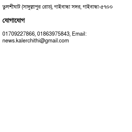
তুলশীঘাট (সাদুল্লাপুর রোড), গাইবান্ধা সদর, গাইবান্ধা-৫৭০০
যোগাযোগ
01709227866, 01863975843, Email:
news.kalerchithi@gmail.com