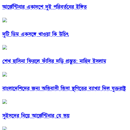
আর্জেন্টিনার একাদশে দুই পরিবর্তনের ইঙ্গিত
দুটি ডিম একসঙ্গে খাওয়া কি উচিৎ
শেখ হাসিনা ফিরলে ফাঁসির দড়ি প্রস্তুত: নাহিদ ইসলাম
বাংলাদেশিদের জন্য অভিবাসী ভিসা স্থগিতের ব্যাখ্যা দিল যুক্তরাষ্ট্র
সুইসদের নিয়ে আর্জেন্টিনার যে ভয়