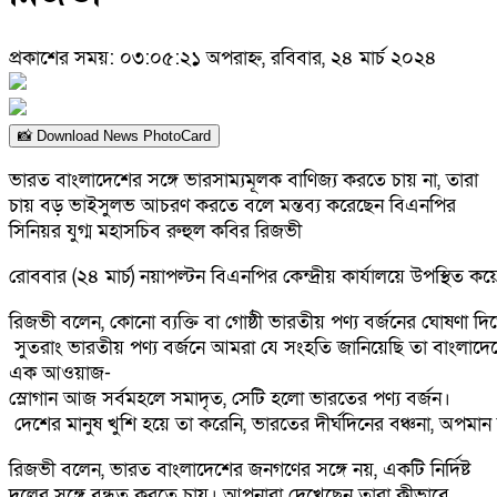
প্রকাশের সময়: ০৩:০৫:২১ অপরাহ্ন, রবিবার, ২৪ মার্চ ২০২৪
📸 Download News PhotoCard
ভারত বাংলাদেশের সঙ্গে ভারসাম্যমূলক বাণিজ্য করতে চায় না, তারা
চায় বড় ভাইসুলভ আচরণ করতে বলে মন্তব্য করেছেন বিএনপির
সিনিয়র যুগ্ম মহাসচিব রুহুল কবির রিজভী
রোববার (২৪ মার্চ) নয়াপল্টন বিএনপির কেন্দ্রীয় কার্যালয়ে উপস্থ
রিজভী বলেন, কোনো ব্যক্তি বা গোষ্ঠী ভারতীয় পণ্য বর্জনের ঘোষণা 
সুতরাং ভারতীয় পণ্য বর্জনে আমরা যে সংহতি জানিয়েছি তা বাংলাদেশের
এক আওয়াজ-
স্লোগান আজ সর্বমহলে সমাদৃত, সেটি হলো ভারতের পণ্য বর্জন।
দেশের মানুষ খুশি হয়ে তা করেনি, ভারতের দীর্ঘদিনের বঞ্চনা, অপমান
রিজভী বলেন, ভারত বাংলাদেশের জনগণের সঙ্গে নয়, একটি নির্দিষ্ট
দলের সঙ্গে বন্ধুত্ব করতে চায়। আপনারা দেখেছেন তারা কীভাবে