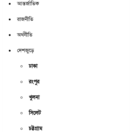
আন্তর্জাতিক
রাজনীতি
অর্থনীতি
দেশজুড়ে
ঢাকা
রংপুর
খুলনা
সিলেট
চট্টগ্রাম