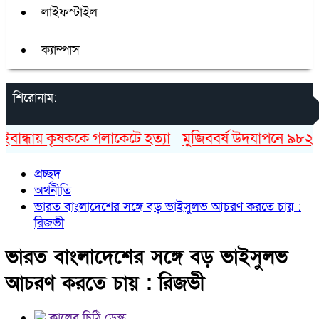
লাইফস্টাইল
ক্যাম্পাস
শিরোনাম:
ধায় কৃষককে গলাকেটে হত্যা
মুজিববর্ষ উদযাপনে ৯৮২ কোটি ৯
প্রচ্ছদ
অর্থনীতি
ভারত বাংলাদেশের সঙ্গে বড় ভাইসুলভ আচরণ করতে চায় :
রিজভী
ভারত বাংলাদেশের সঙ্গে বড় ভাইসুলভ
আচরণ করতে চায় : রিজভী
কালের চিঠি ডেস্ক