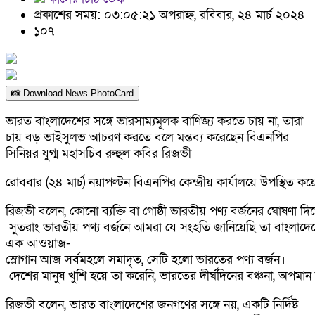
প্রকাশের সময়: ০৩:০৫:২১ অপরাহ্ন, রবিবার, ২৪ মার্চ ২০২৪
১০৭
📸 Download News PhotoCard
ভারত বাংলাদেশের সঙ্গে ভারসাম্যমূলক বাণিজ্য করতে চায় না, তারা
চায় বড় ভাইসুলভ আচরণ করতে বলে মন্তব্য করেছেন বিএনপির
সিনিয়র যুগ্ম মহাসচিব রুহুল কবির রিজভী
রোববার (২৪ মার্চ) নয়াপল্টন বিএনপির কেন্দ্রীয় কার্যালয়ে উপস্থ
রিজভী বলেন, কোনো ব্যক্তি বা গোষ্ঠী ভারতীয় পণ্য বর্জনের ঘোষণা 
সুতরাং ভারতীয় পণ্য বর্জনে আমরা যে সংহতি জানিয়েছি তা বাংলাদেশের
এক আওয়াজ-
স্লোগান আজ সর্বমহলে সমাদৃত, সেটি হলো ভারতের পণ্য বর্জন।
দেশের মানুষ খুশি হয়ে তা করেনি, ভারতের দীর্ঘদিনের বঞ্চনা, অপমান
রিজভী বলেন, ভারত বাংলাদেশের জনগণের সঙ্গে নয়, একটি নির্দিষ্ট