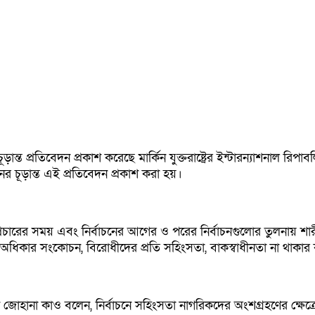
ড়ান্ত প্রতিবেদন প্রকাশ করেছে মার্কিন যুক্তরাষ্ট্রের ইন্টারন্যাশনা
চূড়ান্ত এই প্রতিবেদন প্রকাশ করা হয়।
দিন, প্রচারের সময় এবং নির্বাচনের আগের ও পরের নির্বাচনগুলোর তুলন
ক অধিকার সংকোচন, বিরোধীদের প্রতি সহিংসতা, বাকস্বাধীনতা না থাকার ক
োহানা কাও বলেন, নির্বাচনে সহিংসতা নাগরিকদের অংশগ্রহণের ক্ষেত্রে 