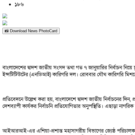
১৮৬
📸 Download News PhotoCard
বাংলাদেশের দ্বাদশ জাতীয় সংসদ তথা গত ৭ জানুয়ারির নির্বাচন নিয়ে চূ
ইন্সটিটিউটের (এনডিআই) কারিগরি দল। রোববার যৌথ কারিগরি মিশনের 
প্রতিবেদনে উল্লেখ করা হয়, বাংলাদেশে দ্বাদশ জাতীয় নির্বাচনের 
দেশব্যাপী কার্যকর নির্বাচনি প্রতিযোগিতার অনুপস্থিতি। এছাড়া নাগরি
আইআরআই-এর এশিয়া-প্রশান্ত মহাসাগরীয় বিভাগের জ্যেষ্ঠ পরিচালক জ