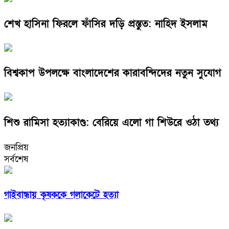
শেখ হাসিনা ফিরলে ফাঁসির দড়ি প্রস্তুত: নাহিদ ইসলাম
বিশ্বকাপ উপলক্ষে বাংলাদেশের কারাবন্দিদের নতুন সুযোগ
শিশু রামিসা হত্যাকাণ্ড: বেরিয়ে এলো গা শিউরে ওঠা তথ্য
জনপ্রিয়
সর্বশেষ
গাইবান্ধায় কৃষককে গলাকেটে হত্যা