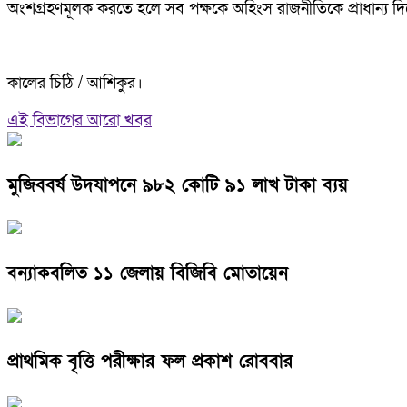
অংশগ্রহণমূলক করতে হলে সব পক্ষকে অহিংস রাজনীতিকে প্রাধান্য দ
কালের চিঠি / আশিকুর।
এই বিভাগের আরো খবর
মুজিববর্ষ উদযাপনে ৯৮২ কোটি ৯১ লাখ টাকা ব্যয়
বন্যাকবলিত ১১ জেলায় বিজিবি মোতায়েন
প্রাথমিক বৃত্তি পরীক্ষার ফল প্রকাশ রোববার