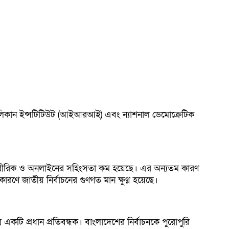
ল রিপাবলিকান ইন্সটিটিউট (আইআরআই) এবং ন্যাশনাল ডেমোক্রেটিক
ায় শারীরিক ও অনলাইনের সহিংসতা কম হয়েছে। এর অন্যতম কারণ
ারণে জাতীয় নির্বাচনের গুণগত মান ক্ষুণ্ন হয়েছে।
একটি প্রধান প্রতিবন্ধক। বাংলাদেশের নির্বাচনকে পুরোপুরি