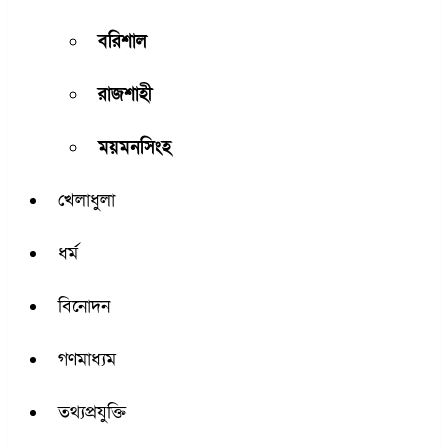
বরিশাল
রাজশাহী
ময়মনসিংহ
খেলাধুলা
ধর্ম
বিনোদন
গণমাধ্যম
তথ্যপ্রযুক্তি