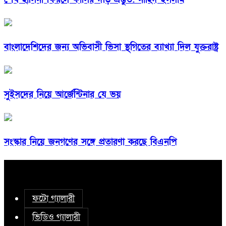
বাংলাদেশিদের জন্য অভিবাসী ভিসা স্থগিতের ব্যাখ্যা দিল যুক্তরাষ্ট্র
সুইসদের নিয়ে আর্জেন্টিনার যে ভয়
সংস্কার নিয়ে জনগণের সঙ্গে প্রতারণা করছে বিএনপি
ফটো গ্যালারী
ভিডিও গ্যালারী