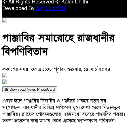
© All Rights Reserved © Kaler Chithi
Developed By
Sky Host BD
পাঞ্জাবির সমারোহে রাজধানীর
বিপণিবিতান
প্রকাশের সময়: ০৫:৫১:০৮ পূর্বাহ্ন, শুক্রবার, ১৫ মার্চ ২০২৪
📸 Download News PhotoCard
এবার ঈদে পাঞ্জাবির ডিজাইন ও প্যাটার্নে থাকছে নতুন সব
সংযোজন। রাজধানীর বিভিন্ন শপিংমল ঘুরে দেখা মেলে নিত্যনতুন
পাঞ্জাবির। ব্র্যান্ডের শোরুমগুলোয় এরইমধ্যে বসেছে পাঞ্জাবির পসরা।
তরুণ প্রজন্মের কথা মাথায় রেখে এসেছে ফ্যাশনেবল পরিবর্তন।