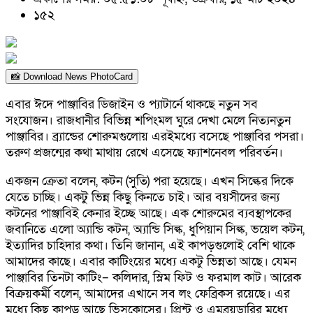
১৫২
📸 Download News PhotoCard
এবার ঈদে পাঞ্জাবির ডিজাইন ও প্যাটার্নে থাকছে নতুন সব
সংযোজন। রাজধানীর বিভিন্ন শপিংমল ঘুরে দেখা মেলে নিত্যনতুন
পাঞ্জাবির। ব্র্যান্ডের শোরুমগুলোয় এরইমধ্যে বসেছে পাঞ্জাবির পসরা।
তরুণ প্রজন্মের কথা মাথায় রেখে এসেছে ফ্যাশনেবল পরিবর্তন।
একজন ক্রেতা বলেন, কটন (সুতি) পরা হয়েছে। এখন সিল্কের দিকে
যেতে চাচ্ছি। একটু ভিন্ন কিছু কিনতে চাই। আর বয়সীদের জন্য
কটনের পাঞ্জাবিই কেনার ইচ্ছে আছে। এক শোরুমের ব্যবস্থাপকের
জবানিতে এলো অ্যান্ডি কটন, অ্যান্ডি সিল্ক, ধুপিয়ান সিল্ক, ভয়েল কটন,
ইত্যাদির চাহিদার কথা। তিনি জানান, এই কাপড়গুলোই বেশি থাকে
আমাদের কাছে। এবার কাটিংয়ের মধ্যে একটু ভিন্নতা আছে। যেমন
পাঞ্জাবির তিনটা কাটিং– কলিদার, স্লিম ফিট ও ফরমাল কাট। আরেক
বিক্রয়কর্মী বলেন, আমাদের এখানে সব লং ফেব্রিকস রয়েছে। এর
মধ্যে কিছু কাপড় আছে ভিসকোসের। প্রিন্ট ও এমব্রয়ডারির মধ্যে