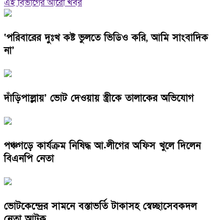
এই বিভাগের আরো খবর
‘পরিবারের দুঃখ কষ্ট ভুলতে ভিডিও করি, আমি সাংবাদিক
না’
দাঁড়িপাল্লায়’ ভোট দেওয়ায় স্ত্রীকে তালাকের অভিযোগ
পঞ্চগড়ে কার্যক্রম নিষিদ্ধ আ.লীগের অফিস খুলে দিলেন
বিএনপি নেতা
ভোটকেন্দ্রের সামনে বস্তাভর্তি টাকাসহ স্বেচ্ছাসেবকদল
নেতা আটক