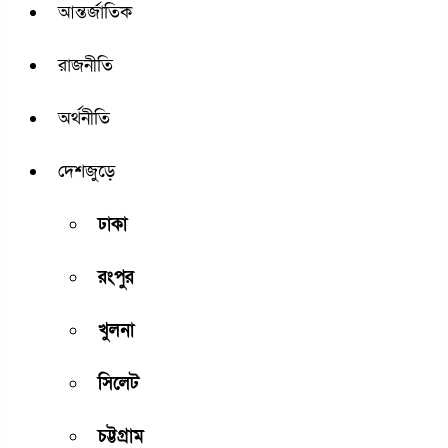
আন্তর্জাতিক
রাজনীতি
অর্থনীতি
দেশজুড়ে
ঢাকা
রংপুর
খুলনা
সিলেট
চট্টগ্রাম