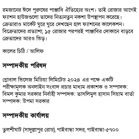
রমজানের ঈদে পুরুষের পাঞ্জাবি ঐতিহ্যের অংশ। তাই রোজার আগেই
ফ্যাশন হাউজগুলো তাদের নিত্যনতুন নকশা উপস্থাপন করেছে।
ক্রেতারাও মার্কেট ঘুরে ঘুরে দেখছেন হাল ফ্যাশনের কালেকশন।
বিক্রেতাদের প্রত্যাশা, ১৫ রোজার পরপরই পাঞ্জাবির দোকানে বাড়বে
ক্রেতাদের আরও ভিড়।
কালের চিঠি / আলিফ
সম্পাদকীয় পরিষদ
গ্লোবাল ভিলেজ মিডিয়া লিমিটেড ২০২৪ এর পক্ষে একটি
পরীক্ষামূলক অনলাইন সংবাদ প্রচার মাধ্যম প্রকাশক ও সম্পাদক:
বিমল কুমার সরকার নির্বাহী সম্পাদক: তাসলিমুল হাসান সিয়াম বার্তা
সম্পাদক: উপমা সরকার
সম্পাদকীয় কার্যালয়
তুলশীঘাট (সাদুল্লাপুর রোড), গাইবান্ধা সদর, গাইবান্ধা-৫৭০০