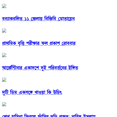
বন্যাকবলিত ১১ জেলায় বিজিবি মোতায়েন
প্রাথমিক বৃত্তি পরীক্ষার ফল প্রকাশ রোববার
আর্জেন্টিনার একাদশে দুই পরিবর্তনের ইঙ্গিত
দুটি ডিম একসঙ্গে খাওয়া কি উচিৎ
শেখ হাসিনা ফিরলে ফাঁসির দড়ি প্রস্তুত: নাহিদ ইসলাম