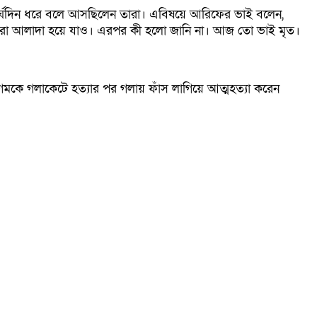
ীর্ঘদিন ধরে বলে আসছিলেন তারা। এবিষয়ে আরিফের ভাই বলেন,
োমরা আলাদা হয়ে যাও। এরপর কী হলো জানি না। আজ তো ভাই মৃত।
গমকে গলাকেটে হত্যার পর গলায় ফাঁস লাগিয়ে আত্মহত্যা করেন