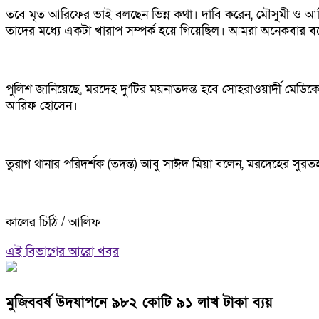
তবে মৃত আরিফের ভাই বলছেন ভিন্ন কথা। দাবি করেন, মৌসুমী ও আ
তাদের মধ্যে একটা খারাপ সম্পর্ক হয়ে গিয়েছিল। আমরা অনেকবার 
পুলিশ জানিয়েছে, মরদেহ দু’টির ময়নাতদন্ত হবে সোহরাওয়ার্দী মেডি
আরিফ হোসেন।
তুরাগ থানার পরিদর্শক (তদন্ত) আবু সাঈদ মিয়া বলেন, মরদেহের সু
কালের চিঠি / আলিফ
এই বিভাগের আরো খবর
মুজিববর্ষ উদযাপনে ৯৮২ কোটি ৯১ লাখ টাকা ব্যয়