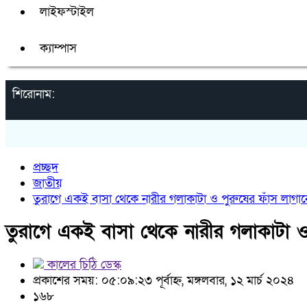
লাইফস্টাইল
ক্যাম্পাস
শিরোনাম:
প্রচ্ছদ
জাতীয়
তুরাগে একই বাসা থেকে নারীর গলাকাটা ও পুরুষের ফাঁস লাগান
তুরাগে একই বাসা থেকে নারীর গলাকাটা ও
কালের চিঠি ডেস্ক
প্রকাশের সময়: ০৫:০৯:২৩ পূর্বাহ্ন, মঙ্গলবার, ১২ মার্চ ২০২৪
১৬৮