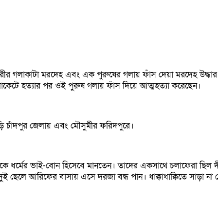
ীর গলাকাটা মরদেহ এবং এক পুরুষের গলায় ফাঁস দেয়া মরদেহ উদ্ধার কর
কেটে হত্যার পর ওই পুরুষ গলায় ফাঁস দিয়ে আত্মহত্যা করেছেন।
ি চাঁদপুর জেলায় এবং মৌসুমীর ফরিদপুরে।
পরকে ধর্মের ভাই-বোন হিসেবে মানতেন। তাদের একসাথে চলাফেরা ছিল 
র দুই ছেলে আরিফের বাসায় এসে দরজা বন্ধ পান। ধাক্কাধাক্কিতে সাড়া