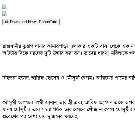
📸 Download News PhotoCard
রাজধানীর তুরাগ থানার কামারপাড়া এলাকার একটি বাসা থেকে এক নার
আটটার দিকে মরদেহ দুটি উদ্ধার করা হয়। তাদের ধারণা, মহিলাকে গলা
নিহতরা হলেন, আরিফ হোসেন ও মৌসুমী বেগম। আরিফের গ্রামের বাড়
মৌসুমী বেগমের স্বামী জানান, তার স্ত্রী এবং আরিফ হোসেন একে অ
যানয় মৌসুমী। তবে সন্ধ্যা পর্যন্ত তার কোনো খোঁজ না পেয়ে মৌসুমী
প্রবেশের পর দেখা যায় দু’জনের মরদেহ।