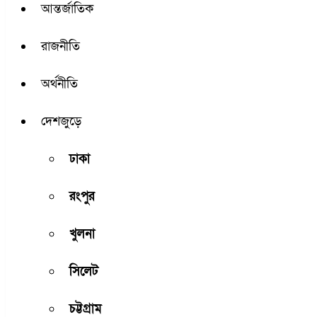
আন্তর্জাতিক
রাজনীতি
অর্থনীতি
দেশজুড়ে
ঢাকা
রংপুর
খুলনা
সিলেট
চট্টগ্রাম