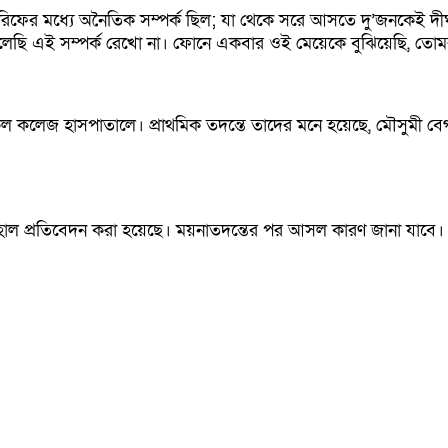
রিফের মধ্যে অনৈতিক সম্পর্ক ছিল; যা থেকে সরে আসতে দু’জনকেই দ
বলেছি এই সম্পর্ক রেখো না। ফোনে একবার ওই মেয়েকে বুঝিয়েছি, ত
কেল কলেজ হাসপাতালে। প্রাথমিক তদন্তে তাদের মনে হয়েছে, মৌসুমী বে
রতহাল প্রতিবেদন করা হয়েছে। ময়নাতদন্তের পর আসল কারণ জানা যাবে।