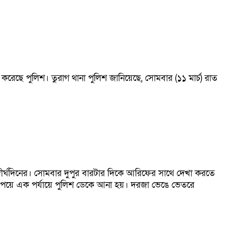
েছে পুলিশ। তুরাগ থানা পুলিশ জানিয়েছে, সোমবার (১১ মার্চ) রাত
দীর্ঘদিনের। সোমবার দুপুর বারটার দিকে আরিফের সাথে দেখা করতে
 না পেয়ে এক পর্যায়ে পুলিশ ডেকে আনা হয়। দরজা ভেঙে ভেতরে