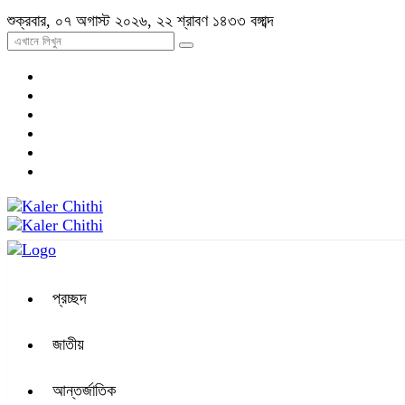
শুক্রবার, ০৭ অগাস্ট ২০২৬, ২২ শ্রাবণ ১৪৩৩ বঙ্গাব্দ
প্রচ্ছদ
জাতীয়
আন্তর্জাতিক