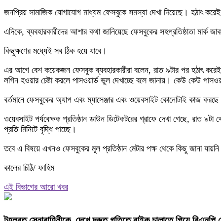
জনপ্রিয় সামাজিক যোগাযোগ মাধ্যম ফেসবুকে সমস্যা দেখা দিয়েছে। হঠাৎ কর
এদিকে, ব্যবহারকারীদের আশার কথা জানিয়েছে ফেসবুকের সহপ্রতিষ্ঠাতা মার্ক জাকা
কিছুক্ষণের মধ্যেই সব ঠিক হয়ে যাবে।
এর আগে বেশ কয়েকজন ফেসবুক ব্যবহারকারীরা বলেন, রাত ৯টার পর হঠাৎ করেই
লগিন হওয়ার চেষ্টা করলে পাসওয়ার্ড ভুল দেখাচ্ছে বলে জানায়। কেউ কেউ পাসও
বর্তমানে ফেসবুকের অ্যাপ এবং ম্যাসেঞ্জার এবং ওয়েবসাইট কোনোটাই কাজ করছে 
ওয়েবসাইট পর্যবেক্ষক প্রতিষ্ঠান ডাউন ডিটেকটরের গ্রাফে দেখা গেছে, রাত ৯টা
প্রতি মিনিটে বৃদ্ধি পাচ্ছে।
তবে এ বিষয়ে এখনও ফেসবুকের মূল প্রতিষ্ঠান মেটার পক্ষ থেকে কিছু জানা যায়ন
কালের চিঠি/ ফাহিম
এই বিভাগের আরো খবর
টহলরত সেনাবাহিনীকে দেখে দ্রুত গতিতে বাইক চালাতে গিয়ে বিএনপি নে