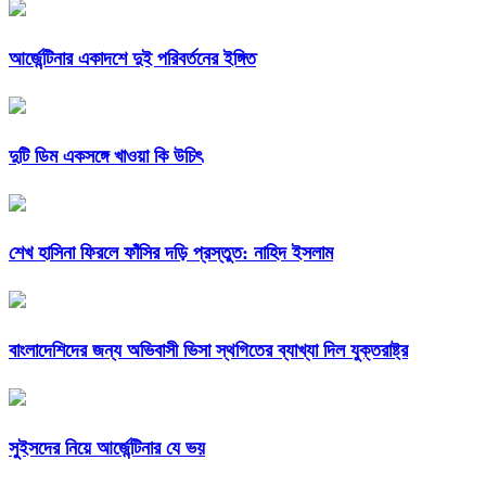
আর্জেন্টিনার একাদশে দুই পরিবর্তনের ইঙ্গিত
দুটি ডিম একসঙ্গে খাওয়া কি উচিৎ
শেখ হাসিনা ফিরলে ফাঁসির দড়ি প্রস্তুত: নাহিদ ইসলাম
বাংলাদেশিদের জন্য অভিবাসী ভিসা স্থগিতের ব্যাখ্যা দিল যুক্তরাষ্ট্র
সুইসদের নিয়ে আর্জেন্টিনার যে ভয়