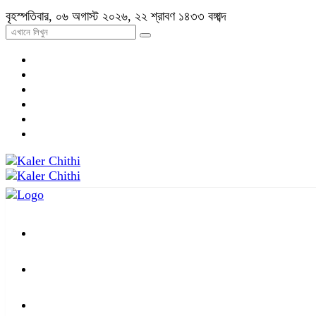
বৃহস্পতিবার, ০৬ অগাস্ট ২০২৬, ২২ শ্রাবণ ১৪৩৩ বঙ্গাব্দ
প্রচ্ছদ
জাতীয়
আন্তর্জাতিক