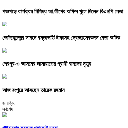
পঞ্চগড়ে কার্যক্রম নিষিদ্ধ আ.লীগের অফিস খুলে দিলেন বিএনপি নেতা
ভোটকেন্দ্রের সামনে বস্তাভর্তি টাকাসহ স্বেচ্ছাসেবকদল নেতা আটক
শেরপুর-৩ আসনের জামায়াতের প্রার্থী বাদলের মৃত্যু
আজ রংপুরে আসছেন তারেক রহমান
জনপ্রিয়
সর্বশেষ