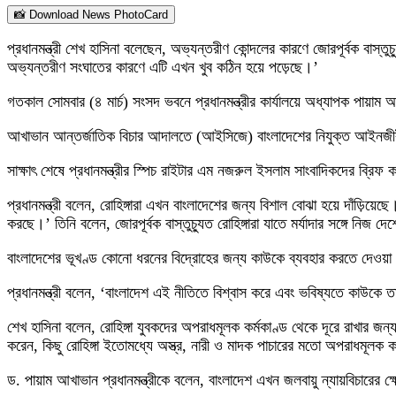
📸 Download News PhotoCard
প্রধানমন্ত্রী শেখ হাসিনা বলেছেন, অভ্যন্তরীণ কোন্দলের কারণে জোরপূর্বক বাস্তুচ
অভ্যন্তরীণ সংঘাতের কারণে এটি এখন খুব কঠিন হয়ে পড়েছে।’
গতকাল সোমবার (৪ মার্চ) সংসদ ভবনে প্রধানমন্ত্রীর কার্যালয়ে অধ্যাপক পায়াম
আখাভান আন্তর্জাতিক বিচার আদালতে (আইসিজে) বাংলাদেশের নিযুক্ত আইনজ
সাক্ষাৎ শেষে প্রধানমন্ত্রীর স্পিচ রাইটার এম নজরুল ইসলাম সাংবাদিকদের ব্রিফ
প্রধানমন্ত্রী বলেন, রোহিঙ্গারা এখন বাংলাদেশের জন্য বিশাল বোঝা হয়ে দাঁড়ি
করছে।’ তিনি বলেন, জোরপূর্বক বাস্তুচ্যুত রোহিঙ্গারা যাতে মর্যাদার সঙ্গে নিজ 
বাংলাদেশের ভূখণ্ড কোনো ধরনের বিদ্রোহের জন্য কাউকে ব্যবহার করতে দেওয়া হ
প্রধানমন্ত্রী বলেন, ‘বাংলাদেশ এই নীতিতে বিশ্বাস করে এবং ভবিষ্যতে কাউকে 
শেখ হাসিনা বলেন, রোহিঙ্গা যুবকদের অপরাধমূলক কর্মকাণ্ড থেকে দূরে রাখার জ
করেন, কিছু রোহিঙ্গা ইতোমধ্যে অস্ত্র, নারী ও মাদক পাচারের মতো অপরাধমূলক কর
ড. পায়াম আখাভান প্রধানমন্ত্রীকে বলেন, বাংলাদেশ এখন জলবায়ু ন্যায়বিচারের 