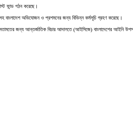
রাস্ট ফান্ড গঠন করেছে।
তোলাসহ বাংলাদেশ অভিযোজন ও প্রশমনের জন্য বিভিন্ন কর্মসূচি গ্রহণ করেছে।
ামর্শমূলক মতামতের জন্য আন্তর্জাতিক বিচার আদালতে (আইসিজে) বাংলাদেশের আইনি উ