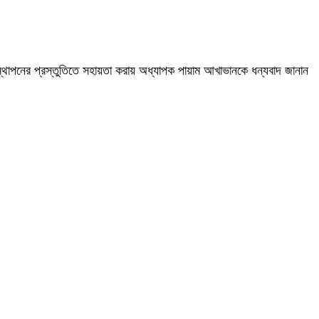
পস্থাপনের প্রস্তুতিতে সহায়তা করায় অধ্যাপক পায়াম আখাভানকে ধন্যবাদ জানান