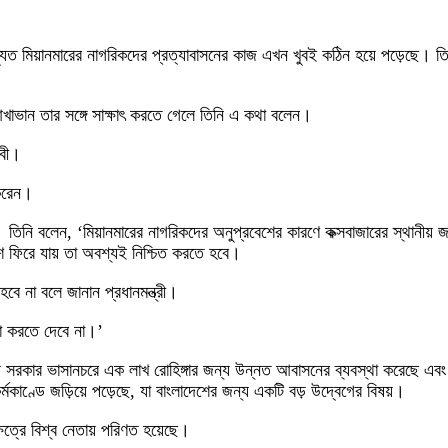
্যুত মিয়ানমারের নাগরিকদের প্রত্যাবাসনের কাজ এখন খুবই কঠিন হয়ে পড়েছে। তিনি ব
 আখাভান তার সঙ্গে সাক্ষাৎ করতে গেলে তিনি এ কথা বলেন।
ীবী।
 করেন।
য়েছে। তিনি বলেন, ‘মিয়ানমারের নাগরিকদের অনুপ্রবেশের কারণে কক্সবাজারের স্থান
দেশে ফিরে যায় তা অবশ্যই নিশ্চিত করতে হবে।
বে না বলে জানান প্রধানমন্ত্রী।
তা করতে দেবে না।’
ন্য সরকার ভাসানচরে এক লাখ রোহিঙ্গার জন্য উন্নত আবাসনের ব্যবস্থা করেছে এবং 
্মকাণ্ডে জড়িয়ে পড়েছে, যা বাংলাদেশের জন্য একটি বড় উদ্বেগের বিষয়।
ক্ষেত্রে বিশ্ব নেতায় পরিণত হয়েছে।