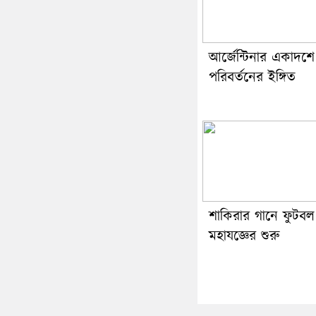
আর্জেন্টিনার একাদশে
পরিবর্তনের ইঙ্গিত
শাকিরার গানে ফুটবল
মহাযজ্ঞের শুরু