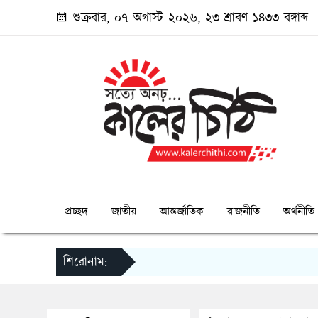
শুক্রবার, ০৭ অগাস্ট ২০২৬, ২৩ শ্রাবণ ১৪৩৩ বঙ্গাব্দ
প্রচ্ছদ
জাতীয়
আন্তর্জাতিক
রাজনীতি
অর্থনীতি
শিরোনাম: