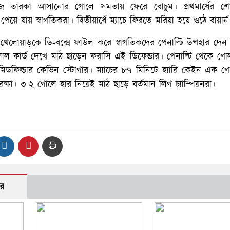
িজ তারকা আসানোর গোলে সমতায় ফেরে বোচুম। প্রথমার্ধের শ
ে যায় স্বাগতিকরা। দ্বিতীয়ার্ধে ম্যাচে ফিরতে মরিয়া হয়ে ওঠে বায়ার্ন
খেলোয়াড়কে ডি-বক্সে ফাউল করে স্বাগতিকদের পেনাল্টি উপহার দেন ব
ল কার্ড দেখে মাঠ ছাড়েন ফরাসি এই ডিফেন্ডার। পেনাল্টি থেকে গ
মিডফিল্ডার কেভিন স্টোগার। ম্যাচের ৮৭ মিনিটে হ্যারি কেইন এক 
্ষা। ৩-২ গোলে হার নিয়েই মাঠ ছাড়ে বর্তমান লিগ চ্যাম্পিয়নরা।
র