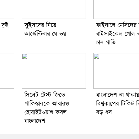
 দুই
সুইসদের নিয়ে
ফাইনালে মেসিদের ব
আর্জেন্টিনার যে ভয়
বাইসাইকেল গোল 
চান গাভি
সিলেট টেস্ট জিতে
বাংলাদেশ না থাকা
পাকিস্তানকে আবারও
বিশ্বকাপের টিকিট ব
হোয়াইটওয়াশ করল
বড় ধস
বাংলাদেশ