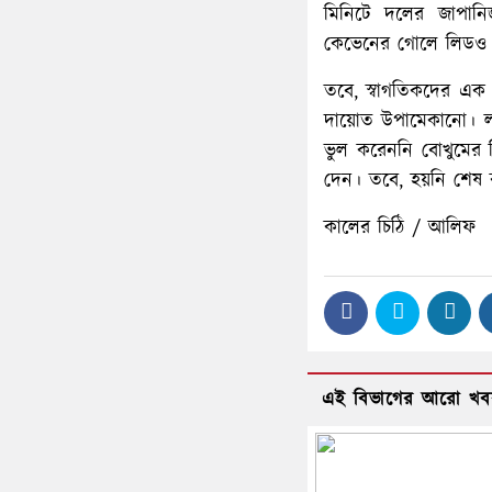
মিনিটে দলের জাপান
কেভেনের গোলে লিডও পেয়
তবে, স্বাগতিকদের এক 
দায়োত উপামেকানো। লা
ভুল করেননি বোখুমের 
দেন। তবে, হয়নি শেষ রক
কালের চিঠি / আলিফ
এই বিভাগের আরো খব