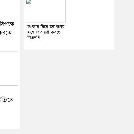
িপক্ষে
সংস্কার নিয়ে জনগণের
করতে
সঙ্গে প্রতারণা করছে
বিএনপি
য়
িক্রিতে