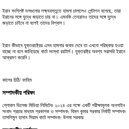
ইরান সংশ্লিষ্ট দলগুলোর লক্ষ্যবস্তুতে হামলা চালালেও পেন্টাগন বলেছে, তারা
ইরানের সঙ্গে যুদ্ধে জড়াতে চায় না। এমনকি তেহরানও তাদের সঙ্গে যুদ্ধে
জড়াতে চাইবে না বলেই তাদের বিশ্বাস।
ইরান কীভাবে যুক্তরাষ্ট্রের এসব হামলার জবাব দেবে তা এখনো পরিষ্কার হওয়া
যাচ্ছে না বলে জানিয়েছে বার্তা সংস্থা রয়টার্স। যুক্তরাষ্ট্র অবশ্য সরাসরি ইরানে
আক্রমণ করেনি।
কালের চিঠি/ ফাহিম
সম্পাদকীয় পরিষদ
গ্লোবাল ভিলেজ মিডিয়া লিমিটেড ২০২৪ এর পক্ষে একটি পরীক্ষামূলক অনলাইন
সংবাদ প্রচার মাধ্যম প্রকাশক ও সম্পাদক: বিমল কুমার সরকার নির্বাহী সম্পাদক:
তাসলিমুল হাসান সিয়াম বার্তা সম্পাদক: উপমা সরকার