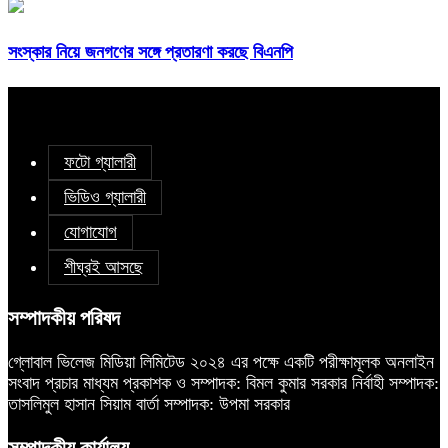
সংস্কার নিয়ে জনগণের সঙ্গে প্রতারণা করছে বিএনপি
ফটো গ্যালারী
ভিডিও গ্যালারী
যোগাযোগ
শীঘ্রই আসছে
সম্পাদকীয় পরিষদ
গ্লোবাল ভিলেজ মিডিয়া লিমিটেড ২০২৪ এর পক্ষে একটি পরীক্ষামূলক অনলাইন
সংবাদ প্রচার মাধ্যম প্রকাশক ও সম্পাদক: বিমল কুমার সরকার নির্বাহী সম্পাদক:
তাসলিমুল হাসান সিয়াম বার্তা সম্পাদক: উপমা সরকার