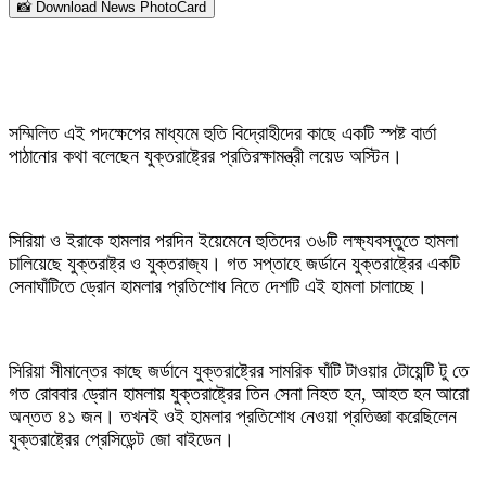
📸 Download News PhotoCard
সম্মিলিত এই পদক্ষেপের মাধ্যমে হুতি বিদ্রোহীদের কাছে একটি স্পষ্ট বার্তা
পাঠানোর কথা বলেছেন যুক্তরাষ্ট্রের প্রতিরক্ষামন্ত্রী লয়েড অস্টিন।
সিরিয়া ও ইরাকে হামলার পরদিন ইয়েমেনে হুতিদের ৩৬টি লক্ষ্যবস্তুতে হামলা
চালিয়েছে যুক্তরাষ্ট্র ও যুক্তরাজ্য। গত সপ্তাহে জর্ডানে যুক্তরাষ্ট্রের একটি
সেনাঘাঁটিতে ড্রোন হামলার প্রতিশোধ নিতে দেশটি এই হামলা চালাচ্ছে।
সিরিয়া সীমান্তের কাছে জর্ডানে যুক্তরাষ্ট্রের সামরিক ঘাঁটি টাওয়ার টোয়েন্টি টু তে
গত রোববার ড্রোন হামলায় যুক্তরাষ্ট্রের তিন সেনা নিহত হন, আহত হন আরো
অন্তত ৪১ জন। তখনই ওই হামলার প্রতিশোধ নেওয়া প্রতিজ্ঞা করেছিলেন
যুক্তরাষ্ট্রের প্রেসিডেন্ট জো বাইডেন।