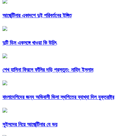
আর্জেন্টিনার একাদশে দুই পরিবর্তনের ইঙ্গিত
দুটি ডিম একসঙ্গে খাওয়া কি উচিৎ
শেখ হাসিনা ফিরলে ফাঁসির দড়ি প্রস্তুত: নাহিদ ইসলাম
বাংলাদেশিদের জন্য অভিবাসী ভিসা স্থগিতের ব্যাখ্যা দিল যুক্তরাষ্ট্র
সুইসদের নিয়ে আর্জেন্টিনার যে ভয়