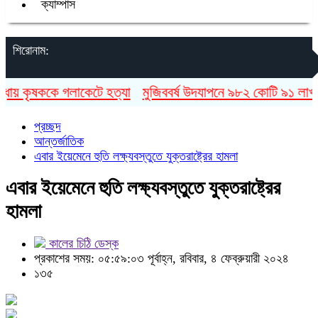
ক্যাম্পাস
শিরোনাম:
 কৃষককে গলাকেটে হত্যা
মুজিববর্ষ উদযাপনে ৯৮২ কোটি ৯১ লাখ টাকা 
প্রচ্ছদ
আন্তর্জাতিক
এবার ইয়েমেনে হুতি লক্ষ্যবস্তুতে যুক্তরাষ্ট্রের হামলা
এবার ইয়েমেনে হুতি লক্ষ্যবস্তুতে যুক্তরাষ্ট্রের
হামলা
কালের চিঠি ডেস্ক
প্রকাশের সময়: ০৫:৫৯:০৩ পূর্বাহ্ন, রবিবার, ৪ ফেব্রুয়ারী ২০২৪
১৩৫