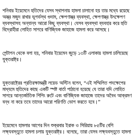
শনিবার ইয়েমেনে হুতিদের যেসব স্থাপনায় হামলা চালানো হয় তার মধ্যে রয়েছে
অস্ত্র মজুদ রাখার ভূগর্ভস্থ গুদাম, ক্ষেপণাস্ত্র ব্যবস্থা, ক্ষেপণাস্ত্র উৎক্ষেপণ
ব্যবস্থাসহ অন্যান্য আরো কিছু ব্যবস্থা। যেসব ব্যবস্থা ব্যবহার করে হুতি
বিদ্রোহীরা লোহিত সাগরে বাণিজ্যিক জাহাজে হামলা করে আসছে।
পেন্টাগন থেকে বলা হয়, শনিবার ইয়েমেন জুড়ে ১৩টি এলাকায় হামলা চালিয়েছে
যুক্তরাষ্ট্র।
যুক্তরাষ্ট্রের প্রতিরক্ষামন্ত্রী লয়েড অস্টিন বলেন, “এই সম্মিলিত পদক্ষেপের
মাধ্যমে হুতিদের কাছে একটি স্পষ্ট বার্তা পাঠানো হয়েছে যে তারা যদি লোহিত
সাগরে আন্তর্জাতিক শিপিং রুটে এবং বাণিজ্যিক জাহাজে তাদের অবৈধ আক্রমণ
বন্ধ না করে তবে তাদের আরো পরিণতি ভোগ করতে হবে।”
ইয়েমেনে হামলার আগের দিন শুক্রবার ইরাক ও সিরিয়ায় ৮৫টির বেশি
লক্ষ্যবস্তুতে হামলা চলায় যুক্তরাষ্ট্র। বলেছে, তারা যেসব লক্ষ্যবস্তুতে হামলা