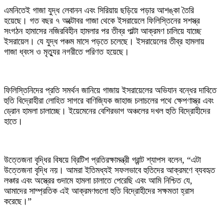
এমনিতেই গাজা যুদ্ধ লেবানন এবং সিরিয়ায় ছড়িয়ে পড়ার আশঙ্কা তৈরি
হয়েছে। গত বছর ৭ অক্টোবর গাজা থেকে ইসরায়েলে ফিলিস্তিনের সশস্ত্র
সংগঠন হামাসের নজিরবিহীন হামলার পর তীব্র পাল্টা আক্রমণ চালিয়ে যাচ্ছে
ইসরায়েল। যে যুদ্ধ পঞ্চম মাসে পড়তে চলেছে। ইসরায়েলের তীব্র হামলায়
গাজা ধ্বংস ও মৃত্যুর নগরীতে পরিণত হয়েছে।
ফিলিস্তিনিদের প্রতি সমর্থন জানিয়ে গাজায় ইসরায়েলের অভিযান বন্ধের দাবিতে
হুতি বিদ্রোহীরা লোহিত সাগরে বাণিজ্যিক জাহাজ চলাচলের পথে ক্ষেপণাস্ত্র এবং
ড্রোন হামলা চালাচ্ছে। ইয়েমেনের বেশিরভাগ অঞ্চলের দখল হুতি বিদ্রোহীদের
হাতে।
উত্তেজনা বৃদ্ধির বিষয়ে ব্রিটিশ প্রতিরক্ষামন্ত্রী গ্রান্ট শ্যাপস বলেন, “এটা
উত্তেজনা বৃদ্ধি নয়। আমরা ইতিমধ্যই সফলভাবে হুতিদের আক্রমণে ব্যবহৃত
লঞ্চার এবং অস্ত্রের গুদামে হামলা চালাতে পেরেছি এবং আমি নিশ্চিত যে,
আমাদের সাম্প্রতিক এই আক্রমণগুলো হুতি বিদ্রোহীদের সক্ষমতা হ্রাস
করেছে।”