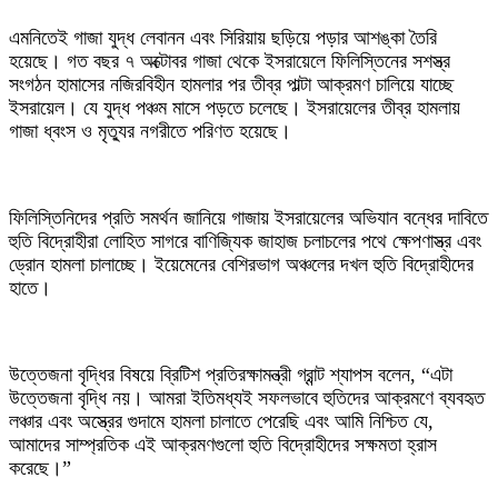
এমনিতেই গাজা যুদ্ধ লেবানন এবং সিরিয়ায় ছড়িয়ে পড়ার আশঙ্কা তৈরি
হয়েছে। গত বছর ৭ অক্টোবর গাজা থেকে ইসরায়েলে ফিলিস্তিনের সশস্ত্র
সংগঠন হামাসের নজিরবিহীন হামলার পর তীব্র পাল্টা আক্রমণ চালিয়ে যাচ্ছে
ইসরায়েল। যে যুদ্ধ পঞ্চম মাসে পড়তে চলেছে। ইসরায়েলের তীব্র হামলায়
গাজা ধ্বংস ও মৃত্যুর নগরীতে পরিণত হয়েছে।
ফিলিস্তিনিদের প্রতি সমর্থন জানিয়ে গাজায় ইসরায়েলের অভিযান বন্ধের দাবিতে
হুতি বিদ্রোহীরা লোহিত সাগরে বাণিজ্যিক জাহাজ চলাচলের পথে ক্ষেপণাস্ত্র এবং
ড্রোন হামলা চালাচ্ছে। ইয়েমেনের বেশিরভাগ অঞ্চলের দখল হুতি বিদ্রোহীদের
হাতে।
উত্তেজনা বৃদ্ধির বিষয়ে ব্রিটিশ প্রতিরক্ষামন্ত্রী গ্রান্ট শ্যাপস বলেন, “এটা
উত্তেজনা বৃদ্ধি নয়। আমরা ইতিমধ্যই সফলভাবে হুতিদের আক্রমণে ব্যবহৃত
লঞ্চার এবং অস্ত্রের গুদামে হামলা চালাতে পেরেছি এবং আমি নিশ্চিত যে,
আমাদের সাম্প্রতিক এই আক্রমণগুলো হুতি বিদ্রোহীদের সক্ষমতা হ্রাস
করেছে।”