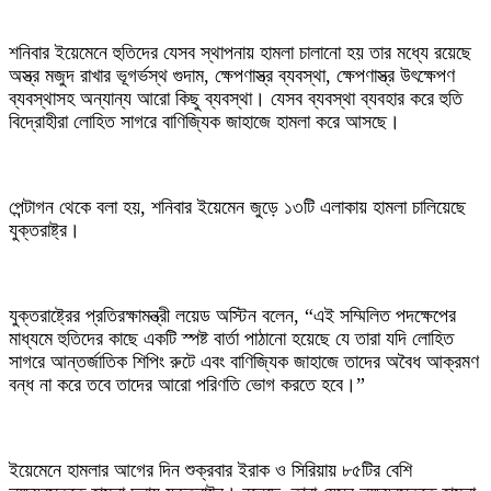
শনিবার ইয়েমেনে হুতিদের যেসব স্থাপনায় হামলা চালানো হয় তার মধ্যে রয়েছে
অস্ত্র মজুদ রাখার ভূগর্ভস্থ গুদাম, ক্ষেপণাস্ত্র ব্যবস্থা, ক্ষেপণাস্ত্র উৎক্ষেপণ
ব্যবস্থাসহ অন্যান্য আরো কিছু ব্যবস্থা। যেসব ব্যবস্থা ব্যবহার করে হুতি
বিদ্রোহীরা লোহিত সাগরে বাণিজ্যিক জাহাজে হামলা করে আসছে।
পেন্টাগন থেকে বলা হয়, শনিবার ইয়েমেন জুড়ে ১৩টি এলাকায় হামলা চালিয়েছে
যুক্তরাষ্ট্র।
যুক্তরাষ্ট্রের প্রতিরক্ষামন্ত্রী লয়েড অস্টিন বলেন, “এই সম্মিলিত পদক্ষেপের
মাধ্যমে হুতিদের কাছে একটি স্পষ্ট বার্তা পাঠানো হয়েছে যে তারা যদি লোহিত
সাগরে আন্তর্জাতিক শিপিং রুটে এবং বাণিজ্যিক জাহাজে তাদের অবৈধ আক্রমণ
বন্ধ না করে তবে তাদের আরো পরিণতি ভোগ করতে হবে।”
ইয়েমেনে হামলার আগের দিন শুক্রবার ইরাক ও সিরিয়ায় ৮৫টির বেশি