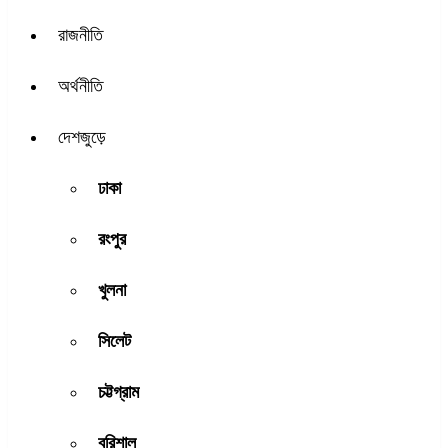
রাজনীতি
অর্থনীতি
দেশজুড়ে
ঢাকা
রংপুর
খুলনা
সিলেট
চট্টগ্রাম
বরিশাল