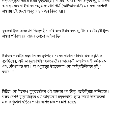
লক্ষ্যবস্তুতে হামলা চলায় যুক্তরাষ্ট্র। বলেছে, তারা যেসব লক্ষ্যবস্তুতে হামলা
করেছে সেগুলো ইরানের রেভ্যুলেশনারি গার্ড (আইআরজিসি) এর সঙ্গে সংশ্লিষ্ট।
হামলায় দুই দেশে অন্তত ৪০ জন নিহত হয়।
যুক্তরাষ্ট্রের অভিযোগ ভিত্তিহীন দাবি করে ইরান বলেছে, টাওয়ার টোয়েন্টি টুতে
হামলা পরিকল্পনায় তাদের কোনো ভূমিকা ছিল না।
ইরানের পররাষ্ট্র মন্ত্রণালয়ের মুখপাত্র নাসের কানানি শনিবার এক বিবৃতিতে
বলেছিলেন, এই আক্রমণগুলি ‘যুক্তরাষ্ট্রের আরেকটি অপরিণমদর্শী কর্মকাণ্ড
এবং কৌশলগত ভুল। যা শুধুমাত্র উত্তেজনা এবং অস্থিতিশীলতা বৃদ্ধি
করবে।”
সিরিয়া এবং ইরাকও যুক্তরাষ্ট্রের ওই হামলার পর তীব্র প্রতিক্রিয়া জানিয়েছে।
উভয় দেশই যুক্তরাষ্ট্রের এই আক্রমণে মধ্যপ্রাচ্য জুড়ে আরো উত্তেজনা
এবং বিশৃঙ্খলা ছড়িয়ে পড়ার আশঙ্কাও প্রকাশ করেছে।