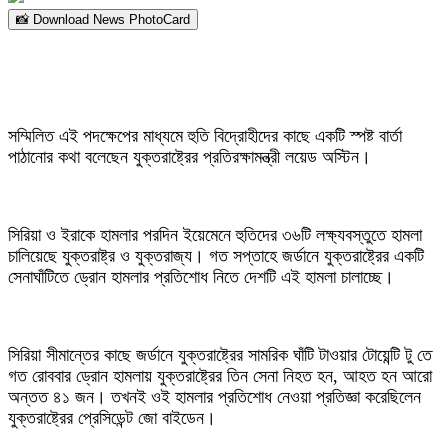
📸 Download News PhotoCard
সম্মিলিত এই পদক্ষেপের মাধ্যমে হুতি বিদ্রোহীদের কাছে একটি স্পষ্ট বার্তা
পাঠানোর কথা বলেছেন যুক্তরাষ্ট্রের প্রতিরক্ষামন্ত্রী লয়েড অস্টিন।
সিরিয়া ও ইরাকে হামলার পরদিন ইয়েমেনে হুতিদের ৩৬টি লক্ষ্যবস্তুতে হামলা
চালিয়েছে যুক্তরাষ্ট্র ও যুক্তরাজ্য। গত সপ্তাহে জর্ডানে যুক্তরাষ্ট্রের একটি
সেনাঘাঁটিতে ড্রোন হামলার প্রতিশোধ নিতে দেশটি এই হামলা চালাচ্ছে।
সিরিয়া সীমান্তের কাছে জর্ডানে যুক্তরাষ্ট্রের সামরিক ঘাঁটি টাওয়ার টোয়েন্টি টু তে
গত রোববার ড্রোন হামলায় যুক্তরাষ্ট্রের তিন সেনা নিহত হন, আহত হন আরো
অন্তত ৪১ জন। তখনই ওই হামলার প্রতিশোধ নেওয়া প্রতিজ্ঞা করেছিলেন
যুক্তরাষ্ট্রের প্রেসিডেন্ট জো বাইডেন।