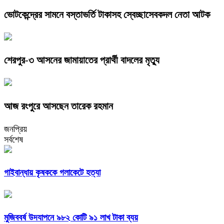
ভোটকেন্দ্রের সামনে বস্তাভর্তি টাকাসহ স্বেচ্ছাসেবকদল নেতা আটক
শেরপুর-৩ আসনের জামায়াতের প্রার্থী বাদলের মৃত্যু
আজ রংপুরে আসছেন তারেক রহমান
জনপ্রিয়
সর্বশেষ
গাইবান্ধায় কৃষককে গলাকেটে হত্যা
মুজিববর্ষ উদযাপনে ৯৮২ কোটি ৯১ লাখ টাকা ব্যয়