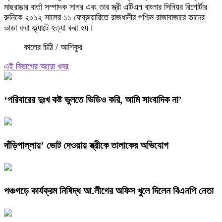
মাছরাঙার বার্তা সম্পাদক সাগর এবং তার স্ত্রী এটিএন বাংলার সিনিয়র রিপোর্টার
রুনিকে ২০১২ সালের ১১ ফেব্রুয়ারিতে রাজধানীর পশ্চিম রাজাবাজারে তাদের
ভাড়া করা ফ্ল্যাটে হত্যা করা হয়।
কালের চিঠি / আশিকুর
এই বিভাগের আরো খবর
‘পরিবারের দুঃখ কষ্ট ভুলতে ভিডিও করি, আমি সাংবাদিক না’
দাঁড়িপাল্লায়’ ভোট দেওয়ায় স্ত্রীকে তালাকের অভিযোগ
পঞ্চগড়ে কার্যক্রম নিষিদ্ধ আ.লীগের অফিস খুলে দিলেন বিএনপি নেতা