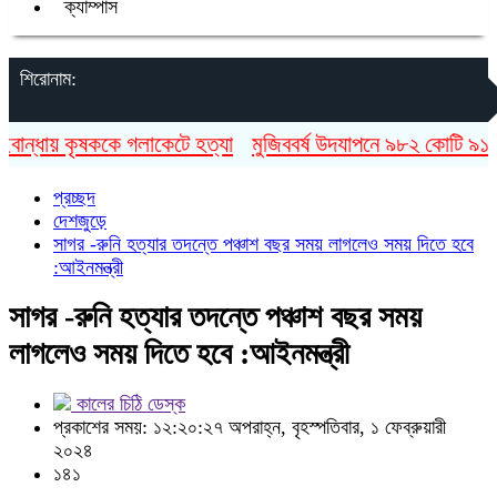
ক্যাম্পাস
শিরোনাম:
ন্ধায় কৃষককে গলাকেটে হত্যা
মুজিববর্ষ উদযাপনে ৯৮২ কোটি ৯১ লাখ
প্রচ্ছদ
দেশজুড়ে
সাগর -রুনি হত্যার তদন্তে পঞ্চাশ বছর সময় লাগলেও সময় দিতে হবে
:আইনমন্ত্রী
সাগর -রুনি হত্যার তদন্তে পঞ্চাশ বছর সময়
লাগলেও সময় দিতে হবে :আইনমন্ত্রী
কালের চিঠি ডেস্ক
প্রকাশের সময়: ১২:২০:২৭ অপরাহ্ন, বৃহস্পতিবার, ১ ফেব্রুয়ারী
২০২৪
১৪১