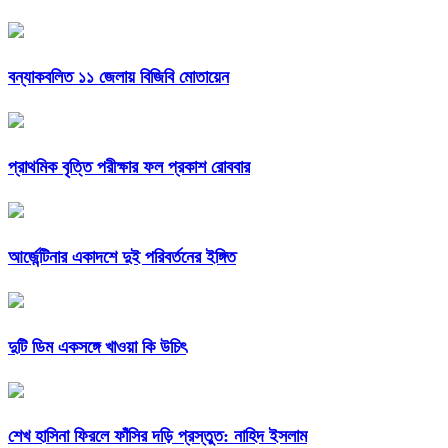
বন্যাকবলিত ১১ জেলায় বিজিবি মোতায়েন
প্রাথমিক বৃত্তি পরীক্ষার ফল প্রকাশ রোববার
আর্জেন্টিনার একাদশে দুই পরিবর্তনের ইঙ্গিত
দুটি ডিম একসঙ্গে খাওয়া কি উচিৎ
শেখ হাসিনা ফিরলে ফাঁসির দড়ি প্রস্তুত: নাহিদ ইসলাম