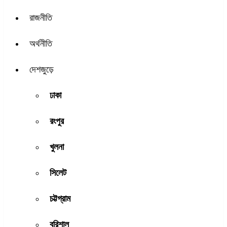
রাজনীতি
অর্থনীতি
দেশজুড়ে
ঢাকা
রংপুর
খুলনা
সিলেট
চট্টগ্রাম
বরিশাল