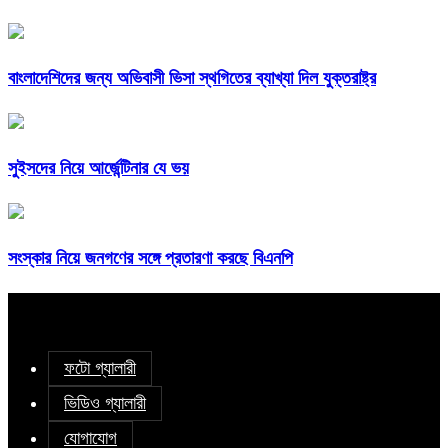
বাংলাদেশিদের জন্য অভিবাসী ভিসা স্থগিতের ব্যাখ্যা দিল যুক্তরাষ্ট্র
সুইসদের নিয়ে আর্জেন্টিনার যে ভয়
সংস্কার নিয়ে জনগণের সঙ্গে প্রতারণা করছে বিএনপি
ফটো গ্যালারী
ভিডিও গ্যালারী
যোগাযোগ