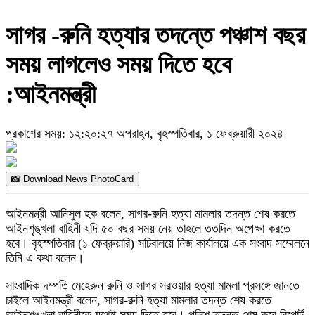
সাগর -রুনি হত্যার তদন্তে পঞ্চাশ বছর
সময় লাগলেও সময় দিতে হবে
:আইনমন্ত্রী
প্রকাশের সময়: ১২:২০:২৭ অপরাহ্ন, বৃহস্পতিবার, ১ ফেব্রুয়ারী ২০২৪
📸 Download News PhotoCard
আইনমন্ত্রী আনিসুল হক বলেন, সাগর-রুনি হত্যা মামলার তদন্ত শেষ করতে
আইনশৃঙ্খলা বাহিনী যদি ৫০ বছর সময় নেয় তাহলে ততদিন অপেক্ষা করতে
হবে। বৃহস্পতিবার (১ ফেব্রুয়ারি) সচিবালয়ে নিজ কার্যালয়ে এক সংবাদ সম্মেলনে
তিনি এ কথা বলেন।
সাংবাদিক দম্পতি মেহেরুন রুনি ও সাগর সরওয়ার হত্যা মামলা প্রসঙ্গে জানতে
চাইলে আইনমন্ত্রী বলেন, সাগর-রুনি হত্যা মামলার তদন্ত শেষ করতে
আইনশৃঙ্খলা বাহিনীকে যথেষ্ট সময় দিতে হবে। পুলিশ তদন্ত শেষ করে রিপোর্ট