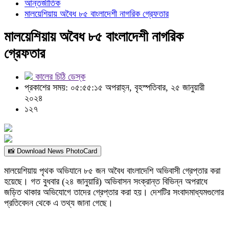
আন্তর্জাতিক
মালয়েশিয়ায় অবৈধ ৮৫ বাংলাদেশী নাগরিক গ্রেফতার
মালয়েশিয়ায় অবৈধ ৮৫ বাংলাদেশী নাগরিক
গ্রেফতার
কালের চিঠি ডেস্ক
প্রকাশের সময়: ০৫:৫৫:১৫ অপরাহ্ন, বৃহস্পতিবার, ২৫ জানুয়ারী
২০২৪
১২৭
📸 Download News PhotoCard
মালয়েশিয়ায় পৃথক অভিযানে ৮৫ জন অবৈধ বাংলাদেশি অভিবাসী গ্রেপ্তার করা
হয়েছে। গত বুধবার (২৪ জানুয়ারি) অভিবাসন সংক্রান্ত বিভিন্ন অপরাধে
জড়িত থাকার অভিযোগে তাদের গ্রেপ্তার করা হয়। দেশটির সংবাদমাধ্যমগুলোর
প্রতিবেদন থেকে এ তথ্য জানা গেছে।