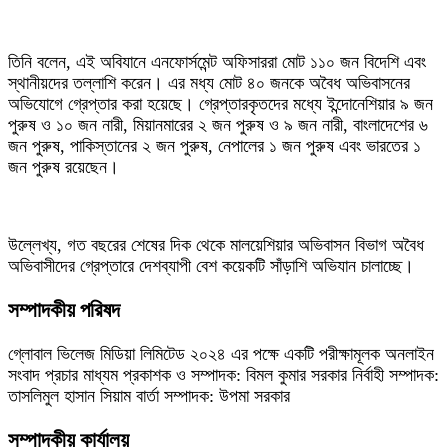
তিনি বলেন, এই অবিযানে এনফোর্সমেন্ট অফিসাররা মোট ১১০ জন বিদেশি এবং
স্থানীয়দের তল্লাশি করেন। এর মধ্য মোট ৪০ জনকে অবৈধ অভিবাসনের
অভিযোগে গ্রেপ্তার করা হয়েছে। গ্রেপ্তারকৃতদের মধ্যে ইন্দোনেশিয়ার ৯ জন
পুরুষ ও ১০ জন নারী, মিয়ানমারের ২ জন পুরুষ ও ৯ জন নারী, বাংলাদেশের ৬
জন পুরুষ, পাকিস্তানের ২ জন পুরুষ, নেপালের ১ জন পুরুষ এবং ভারতের ১
জন পুরুষ রয়েছেন।
উল্লেখ্য, গত বছরের শেষের দিক থেকে মালয়েশিয়ার অভিবাসন বিভাগ অবৈধ
অভিবাসীদের গ্রেপ্তারে দেশব্যাপী বেশ কয়েকটি সাঁড়াশি অভিযান চালাচ্ছে।
সম্পাদকীয় পরিষদ
গ্লোবাল ভিলেজ মিডিয়া লিমিটেড ২০২৪ এর পক্ষে একটি পরীক্ষামূলক অনলাইন
সংবাদ প্রচার মাধ্যম প্রকাশক ও সম্পাদক: বিমল কুমার সরকার নির্বাহী সম্পাদক:
তাসলিমুল হাসান সিয়াম বার্তা সম্পাদক: উপমা সরকার
সম্পাদকীয় কার্যালয়