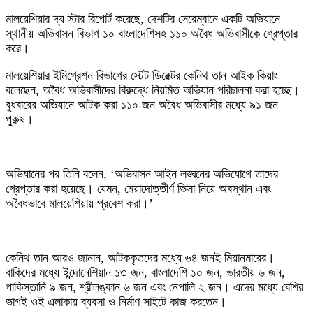
মালয়েশিয়ার দ্য স্টার রিপোর্ট করেছে, দেশটির সেরেম্বানে একটি অভিযানে
স্থানীয় অভিবাসন বিভাগ ১০ বাংলাদেশিসহ ১১০ অবৈধ অভিবাসীকে গ্রেপ্তার
করে।
মালয়েশিয়ার ইমিগ্রেশন বিভাগের স্টেট ডিরেক্টর কেনিথ তান আইক কিয়াং
বলেছেন, অবৈধ অভিবাসীদের বিরুদ্ধে নিয়মিত অভিযান পরিচালনা করা হচ্ছে।
বুধবারের অভিযানে আটক করা ১১০ জন অবৈধ অভিবাসীর মধ্যে ৯১ জন
পুরুষ।
অভিযানের পর তিনি বলেন, ‘অভিবাসন আইন লঙ্ঘনের অভিযোগে তাদের
গ্রেপ্তার করা হয়েছে। যেমন, মেয়াদোত্তীর্ণ ভিসা নিয়ে অবস্থান এবং
অবৈধভাবে মালয়েশিয়ায় প্রবেশ করা।’
কেনিথ তান আরও জানান, আটককৃতদের মধ্যে ৬৪ জনই মিয়ানমারের।
বাকিদের মধ্যে ইন্দোনেশিয়ান ১৩ জন, বাংলাদেশি ১০ জন, ভারতীয় ৬ জন,
পাকিস্তানি ৯ জন, শ্রীলঙ্কান ৬ জন এবং নেপালি ২ জন। এদের মধ্যে বেশির
ভাগই ওই এলাকায় ব্যবসা ও নির্মাণ সাইটে কাজ করতেন।