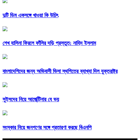
দুটি ডিম একসঙ্গে খাওয়া কি উচিৎ
শেখ হাসিনা ফিরলে ফাঁসির দড়ি প্রস্তুত: নাহিদ ইসলাম
বাংলাদেশিদের জন্য অভিবাসী ভিসা স্থগিতের ব্যাখ্যা দিল যুক্তরাষ্ট্র
সুইসদের নিয়ে আর্জেন্টিনার যে ভয়
সংস্কার নিয়ে জনগণের সঙ্গে প্রতারণা করছে বিএনপি