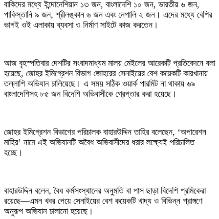
বাকিদের মধ্যে ইন্দোনেশিয়ান ১৩ জন, বাংলাদেশি ১০ জন, ভারতীয় ৬ জন,
পাকিস্তানি ৯ জন, শ্রীলঙ্কান ৬ জন এবং নেপালি ২ জন। এদের মধ্যে বেশির
ভাগই ওই এলাকায় ব্যবসা ও নির্মাণ সাইটে কাজ করতেন।
আজ বৃহস্পতিবার দেশটির সংবাদমাধ্যম মালয় মেইলের আরেকটি প্রতিবেদনে বলা
হয়েছে, জোহর ইমিগ্রেশন বিভাগ জোহরের সেনাইয়ের বেশ কয়েকটি কারখানায়
তল্লাশি অভিযান চালিয়েছে। এ সময় সঠিক ওয়ার্ক পারমিট না থাকায় ৬৯
বাংলাদেশিসহ ৮৫ জন বিদেশি অভিবাসীকে গ্রেপ্তার করা হয়েছে।
জোহর ইমিগ্রেশন বিভাগের পরিচালক বাহারউদ্দিন তাহির বলেছেন, ‘অপারেশন
মাহির’ নামে এই অভিযানটি অবৈধ অভিবাসীদের ধরার লক্ষ্যেই পরিচালিত
হচ্ছে।
বাহারউদ্দিন বলেন, বৈধ কর্মসংস্থানের অনুমতি বা পাস ছাড়া বিদেশি শ্রমিকেরা
রয়েছে—এমন খবর পেয়ে সেনাইয়ের বেশ কয়েকটি খাদ্য ও বিভিন্ন প্রাঙ্গণে
অনুরূপ অভিযান চালানো হয়েছে।