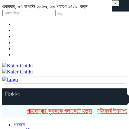
×
শুক্রবার, ০৭ অগাস্ট ২০২৬, ২৩ শ্রাবণ ১৪৩৩ বঙ্গাব্দ
শিরোনাম:
গাইবান্ধায় কৃষককে গলাকেটে হত্যা
মুজিববর্ষ উদযাপনে ৯
প্রচ্ছদ