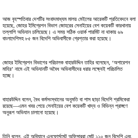
আজ বৃহস্পতিবার দেশটির সংবাদমাধ্যম মালয় মেইলের আরেকটি প্রতিবেদনে বলা
হয়েছে, জোহর ইমিগ্রেশন বিভাগ জোহরের সেনাইয়ের বেশ কয়েকটি কারখানায়
তল্লাশি অভিযান চালিয়েছে। এ সময় সঠিক ওয়ার্ক পারমিট না থাকায় ৬৯
বাংলাদেশিসহ ৮৫ জন বিদেশি অভিবাসীকে গ্রেপ্তার করা হয়েছে।
জোহর ইমিগ্রেশন বিভাগের পরিচালক বাহারউদ্দিন তাহির বলেছেন, ‘অপারেশন
মাহির’ নামে এই অভিযানটি অবৈধ অভিবাসীদের ধরার লক্ষ্যেই পরিচালিত
হচ্ছে।
বাহারউদ্দিন বলেন, বৈধ কর্মসংস্থানের অনুমতি বা পাস ছাড়া বিদেশি শ্রমিকেরা
রয়েছে—এমন খবর পেয়ে সেনাইয়ের বেশ কয়েকটি খাদ্য ও বিভিন্ন প্রাঙ্গণে
অনুরূপ অভিযান চালানো হয়েছে।
তিনি বলেন, এই অবিযানে এনফোর্সমেন্ট অফিসাররা মোট ১১০ জন বিদেশি এবং