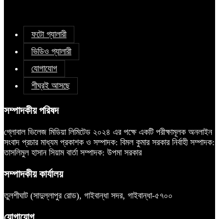
ফটো গ্যালারী
ভিডিও গ্যালারী
যোগাযোগ
শীঘ্রই আসছে
সম্পাদকীয় পরিষদ
গ্লোবাল ভিলেজ মিডিয়া লিমিটেড ২০২৪ এর পক্ষে একটি পরীক্ষামূলক অনলাইন
সংবাদ প্রচার মাধ্যম প্রকাশক ও সম্পাদক: বিমল কুমার সরকার নির্বাহী সম্পাদক:
তাসলিমুল হাসান সিয়াম বার্তা সম্পাদক: উপমা সরকার
সম্পাদকীয় কার্যালয়
তুলশীঘাট (সাদুল্লাপুর রোড), গাইবান্ধা সদর, গাইবান্ধা-৫৭০০
যোগাযোগ