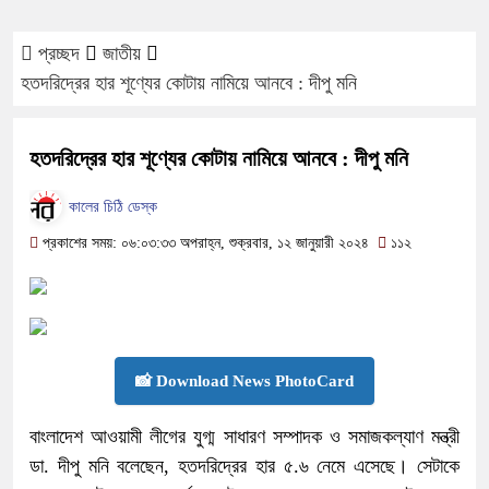
প্রচ্ছদ
জাতীয়
হতদরিদ্রের হার শূণ্যের কোটায় নামিয়ে আনবে : দীপু মনি
হতদরিদ্রের হার শূণ্যের কোটায় নামিয়ে আনবে : দীপু মনি
কালের চিঠি ডেস্ক
প্রকাশের সময়: ০৬:০৩:৩৩ অপরাহ্ন, শুক্রবার, ১২ জানুয়ারী ২০২৪
১১২
📸 Download News PhotoCard
বাংলাদেশ আওয়ামী লীগের যুগ্ম সাধারণ সম্পাদক ও সমাজকল্যাণ মন্ত্রী
ডা. দীপু মনি বলেছেন, হতদরিদ্রের হার ৫.৬ নেমে এসেছে। সেটাকে