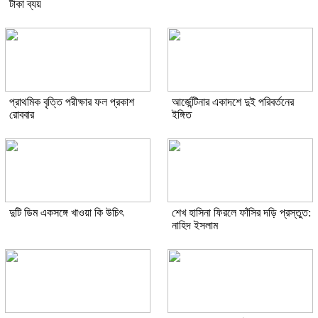
টাকা ব্যয়
প্রাথমিক বৃত্তি পরীক্ষার ফল প্রকাশ
আর্জেন্টিনার একাদশে দুই পরিবর্তনের
রোববার
ইঙ্গিত
দুটি ডিম একসঙ্গে খাওয়া কি উচিৎ
শেখ হাসিনা ফিরলে ফাঁসির দড়ি প্রস্তুত:
নাহিদ ইসলাম