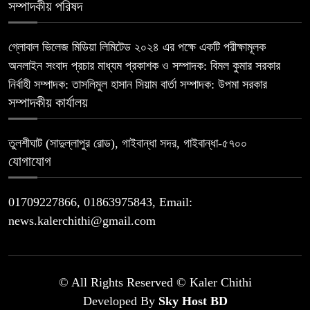
সম্পাদকীয় পরিষদ
গ্লোবাল ভিলেজ মিডিয়া লিমিটেড ২০২৪ এর পক্ষে একটি পরীক্ষামূলক
অনলাইন সংবাদ প্রচার মাধ্যম প্রকাশক ও সম্পাদক: বিমল কুমার সরকার
নির্বাহী সম্পাদক: তাসলিমুল হাসান সিয়াম বার্তা সম্পাদক: উপমা সরকার
সম্পাদকীয় কার্যালয়
তুলশীঘাট (সাদুল্লাপুর রোড), গাইবান্ধা সদর, গাইবান্ধা-৫৭০০
যোগাযোগ
01709227866, 01863975843, Email:
news.kalerchithi@gmail.com
© All Rights Reserved © Kaler Chithi
Developed By
Sky Host BD