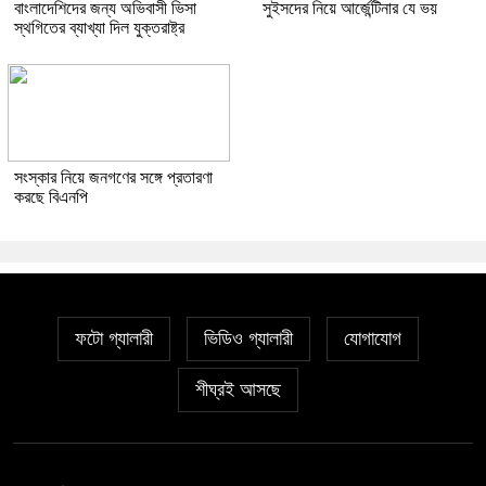
বাংলাদেশিদের জন্য অভিবাসী ভিসা
সুইসদের নিয়ে আর্জেন্টিনার যে ভয়
স্থগিতের ব্যাখ্যা দিল যুক্তরাষ্ট্র
সংস্কার নিয়ে জনগণের সঙ্গে প্রতারণা
করছে বিএনপি
ফটো গ্যালারী
ভিডিও গ্যালারী
যোগাযোগ
শীঘ্রই আসছে