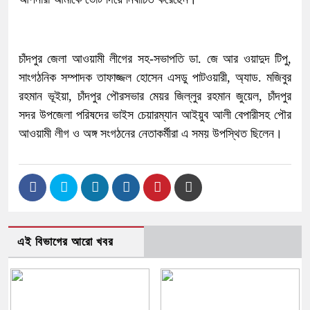
চাঁদপুর জেলা আওয়ামী লীগের সহ-সভাপতি ডা. জে আর ওয়াদুদ টিপু,
সাংগঠনিক সম্পাদক তাফাজ্জল হোসেন এসডু পাটওয়ারী, অ্যাড. মজিবুর
রহমান ভূইয়া, চাঁদপুর পৌরসভার মেয়র জিল্লুর রহমান জুয়েল, চাঁদপুর
সদর উপজেলা পরিষদের ভাইস চেয়ারম্যান আইয়ুব আলী বেপারীসহ পৌর
আওয়ামী লীগ ও অঙ্গ সংগঠনের নেতাকর্মীরা এ সময় উপস্থিত ছিলেন।
এই বিভাগের আরো খবর