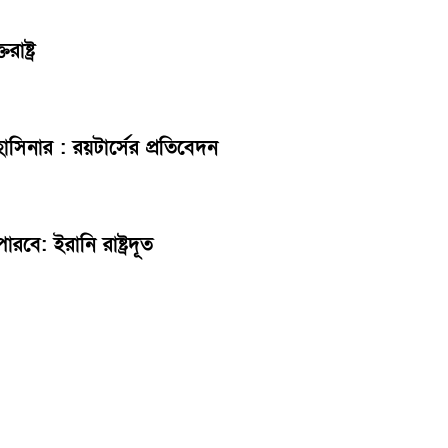
ষ্ট্র
সিনার : রয়টার্সের প্রতিবেদন
ে: ইরানি রাষ্ট্রদূত