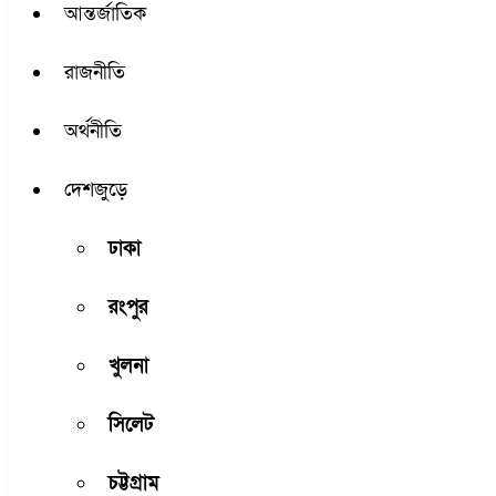
আন্তর্জাতিক
রাজনীতি
অর্থনীতি
দেশজুড়ে
ঢাকা
রংপুর
খুলনা
সিলেট
চট্টগ্রাম