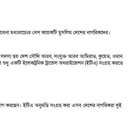
েনা মধ্যপ্রাচ্যের বেশ কয়েকটি মুসলিম দেশের নাগরিকদের।
দের সদস্য ছয় দেশ সৌদি আরব, সংযুক্ত আরব আমিরাত, কুয়েত, ওমান
দের শুধু একটি ইলেকট্রনিক ট্রাভেল অথরাইজেশন (ইটিএ) সংগ্রহ করতে
িধা ভোগ করছেন। ইটিএ অনুমতি সংগ্রহ করা এসব দেশের নাগরিকরা দুই