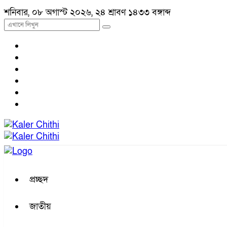
শনিবার, ০৮ অগাস্ট ২০২৬, ২৪ শ্রাবণ ১৪৩৩ বঙ্গাব্দ
প্রচ্ছদ
জাতীয়