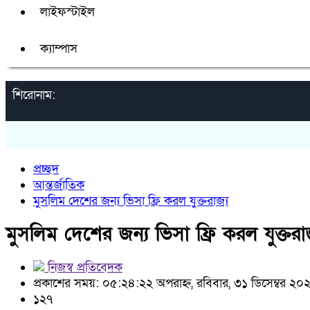
লাইফস্টাইল
ক্যাম্পাস
শিরোনাম:
প্রচ্ছদ
আন্তর্জাতিক
মুসলিম দেশের জন্য ভিসা ফ্রি করল যুক্তরাজ্য
মুসলিম দেশের জন্য ভিসা ফ্রি করল যুক্তরাজ
নিজস্ব প্রতিবেদক
প্রকাশের সময়: ০৫:২৪:২২ অপরাহ্ন, রবিবার, ৩১ ডিসেম্বর ২০
১২৭