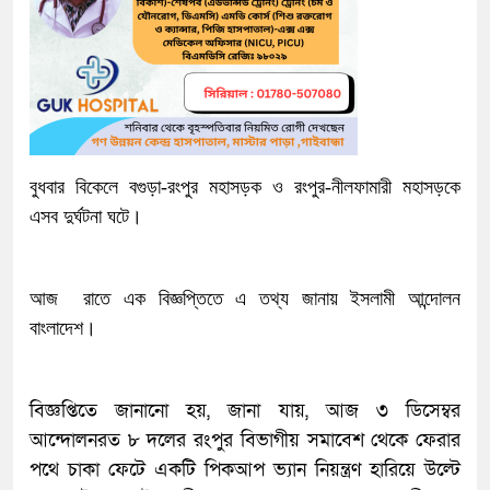
বুধবার বিকেলে বগুড়া-রংপুর মহাসড়ক ও রংপুর-নীলফামারী মহাসড়কে
এসব দুর্ঘটনা ঘটে।
আজ রাতে এক বিজ্ঞপ্তিতে এ তথ্য জানায় ইসলামী আন্দোলন
বাংলাদেশ।
বিজ্ঞপ্তিতে জানানো হয়, জানা যায়, আজ ৩ ডিসেম্বর
আন্দোলনরত ৮ দলের রংপুর বিভাগীয় সমাবেশ থেকে ফেরার
পথে চাকা ফেটে একটি পিকআপ ভ্যান নিয়ন্ত্রণ হারিয়ে উল্টে