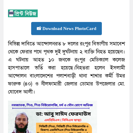
📸 Download News PhotoCard
বিভিন্ন দাবিতে আন্দোলনরত ৮ দলের রংপুর বিভাগীয় সমাবেশ
থেকে ফেরার পথে পৃথক দুই দুর্ঘটনায় ২ ব্যক্তি নিহত হয়েছেন।
এ ঘটনায় আহত ১০ জনকে রংপুর মেডিক্যাল কলেজ
হাসপাতালে ভর্তি করা হয়েছে।নিহতরা হলেন ইসলামী
আন্দোলন বাংলাদেশের পলাশবাড়ী থানা শাখার কর্মী উমর
ফারুক (৪০) ও নীলফামারী জেলার ডোমার উপজেলার মো.
যোবেদ আলী।