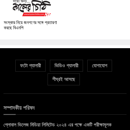
সংস্কার নিয়ে জনগণের সঙ্গে প্রতারণা
করছে বিএনপি
ফটো গ্যালারী
ভিডিও গ্যালারী
যোগাযোগ
শীঘ্রই আসছে
সম্পাদকীয় পরিষদ
গ্লোবাল ভিলেজ মিডিয়া লিমিটেড ২০২৪ এর পক্ষে একটি পরীক্ষামূলক