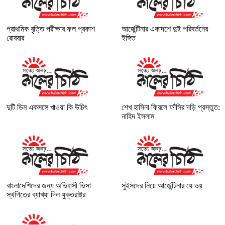
প্রাথমিক বৃত্তি পরীক্ষার ফল প্রকাশ
আর্জেন্টিনার একাদশে দুই পরিবর্তনের
রোববার
ইঙ্গিত
দুটি ডিম একসঙ্গে খাওয়া কি উচিৎ
শেখ হাসিনা ফিরলে ফাঁসির দড়ি প্রস্তুত:
নাহিদ ইসলাম
বাংলাদেশিদের জন্য অভিবাসী ভিসা
সুইসদের নিয়ে আর্জেন্টিনার যে ভয়
স্থগিতের ব্যাখ্যা দিল যুক্তরাষ্ট্র