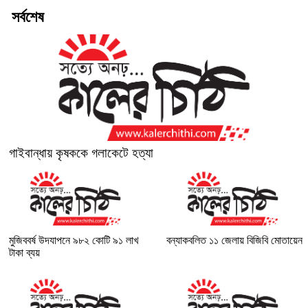
সর্বশেষ
গাইবান্ধায় কৃষককে গলাকেটে হত্যা
মুজিববর্ষ উদযাপনে ৯৮২ কোটি ৯১ লাখ
বন্যাকবলিত ১১ জেলায় বিজিবি মোতায়েন
টাকা ব্যয়