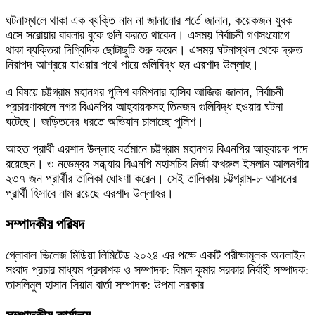
ঘটনাস্থলে থাকা এক ব্যক্তি নাম না জানানোর শর্তে জানান, কয়েকজন যুবক
এসে সরোয়ার বাবলার বুকে গুলি করতে থাকেন। এসময় নির্বাচনী গণসংযোগে
থাকা ব্যক্তিরা দিগ্বিদিক ছোটাছুটি শুরু করেন। এসময় ঘটনাস্থল থেকে দ্রুত
নিরাপদ আশ্রয়ে যাওয়ার পথে পায়ে গুলিবিদ্ধ হন এরশাদ উল্লাহ।
এ বিষয়ে চট্টগ্রাম মহানগর পুলিশ কমিশনার হাসিব আজিজ জানান, নির্বাচনী
প্রচারণাকালে নগর বিএনপির আহ্বায়কসহ তিনজন গুলিবিদ্ধ হওয়ার ঘটনা
ঘটেছে। জড়িতদের ধরতে অভিযান চালাচ্ছে পুলিশ।
আহত প্রার্থী এরশাদ উল্লাহ বর্তমানে চট্টগ্রাম মহানগর বিএনপির আহ্বায়ক পদে
রয়েছেন। ৩ নভেম্বর সন্ধ্যায় বিএনপি মহাসচিব মির্জা ফখরুল ইসলাম আলমগীর
২৩৭ জন প্রার্থীর তালিকা ঘোষণা করেন। সেই তালিকায় চট্টগ্রাম-৮ আসনের
প্রার্থী হিসাবে নাম রয়েছে এরশাদ উল্লাহর।
সম্পাদকীয় পরিষদ
গ্লোবাল ভিলেজ মিডিয়া লিমিটেড ২০২৪ এর পক্ষে একটি পরীক্ষামূলক অনলাইন
সংবাদ প্রচার মাধ্যম প্রকাশক ও সম্পাদক: বিমল কুমার সরকার নির্বাহী সম্পাদক:
তাসলিমুল হাসান সিয়াম বার্তা সম্পাদক: উপমা সরকার