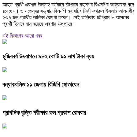
আহত প্রার্থী এরশাদ উল্লাহ বর্তমানে চট্টগ্রাম মহানগর বিএনপির আহ্বায়ক পদে
রয়েছেন। ৩ নভেম্বর সন্ধ্যায় বিএনপি মহাসচিব মির্জা ফখরুল ইসলাম আলমগীর
২৩৭ জন প্রার্থীর তালিকা ঘোষণা করেন। সেই তালিকায় চট্টগ্রাম-৮ আসনের
প্রার্থী হিসাবে নাম রয়েছে এরশাদ উল্লাহর।
এই বিভাগের আরো খবর
মুজিববর্ষ উদযাপনে ৯৮২ কোটি ৯১ লাখ টাকা ব্যয়
বন্যাকবলিত ১১ জেলায় বিজিবি মোতায়েন
প্রাথমিক বৃত্তি পরীক্ষার ফল প্রকাশ রোববার