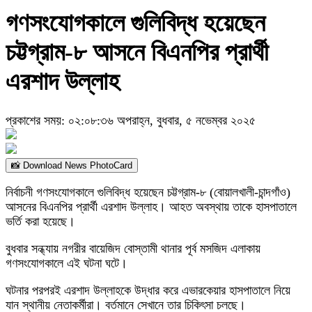
গণসংযোগকালে গুলিবিদ্ধ হয়েছেন
চট্টগ্রাম-৮ আসনে বিএনপির প্রার্থী
এরশাদ উল্লাহ
প্রকাশের সময়: ০২:০৮:৩৬ অপরাহ্ন, বুধবার, ৫ নভেম্বর ২০২৫
📸 Download News PhotoCard
নির্বাচনী গণসংযোগকালে গুলিবিদ্ধ হয়েছেন চট্টগ্রাম-৮ (বোয়ালখালী-চান্দগাঁও)
আসনের বিএনপির প্রার্থী এরশাদ উল্লাহ। আহত অবস্থায় তাকে হাসপাতালে
ভর্তি করা হয়েছে।
বুধবার সন্ধ্যায় নগরীর বায়েজিদ বোস্তামী থানার পূর্ব মসজিদ এলাকায়
গণসংযোগকালে এই ঘটনা ঘটে।
ঘটনার পরপরই এরশাদ উল্লাহকে উদ্ধার করে এভারকেয়ার হাসপাতালে নিয়ে
যান স্থানীয় নেতাকর্মীরা। বর্তমানে সেখানে তার চিকিৎসা চলছে।