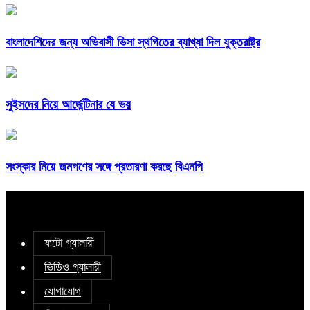
বাংলাদেশিদের জন্য অভিবাসী ভিসা স্থগিতের ব্যাখ্যা দিল যুক্তরাষ্ট্র
সুইসদের নিয়ে আর্জেন্টিনার যে ভয়
সংস্কার নিয়ে জনগণের সঙ্গে প্রতারণা করছে বিএনপি
ফটো গ্যালারী
ভিডিও গ্যালারী
যোগাযোগ