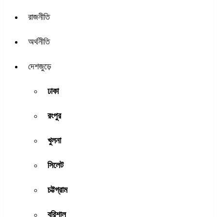
রাজনীতি
অর্থনীতি
দেশজুড়ে
ঢাকা
রংপুর
খুলনা
সিলেট
চট্টগ্রাম
বরিশাল