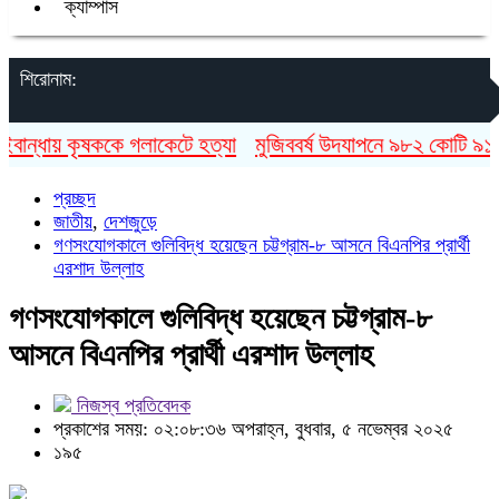
ক্যাম্পাস
শিরোনাম:
ান্ধায় কৃষককে গলাকেটে হত্যা
মুজিববর্ষ উদযাপনে ৯৮২ কোটি ৯১ লাখ
প্রচ্ছদ
জাতীয়
,
দেশজুড়ে
গণসংযোগকালে গুলিবিদ্ধ হয়েছেন চট্টগ্রাম-৮ আসনে বিএনপির প্রার্থী
এরশাদ উল্লাহ
গণসংযোগকালে গুলিবিদ্ধ হয়েছেন চট্টগ্রাম-৮
আসনে বিএনপির প্রার্থী এরশাদ উল্লাহ
নিজস্ব প্রতিবেদক
প্রকাশের সময়: ০২:০৮:৩৬ অপরাহ্ন, বুধবার, ৫ নভেম্বর ২০২৫
১৯৫