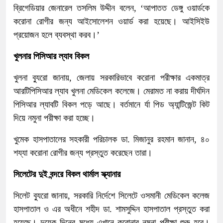
ব্রিগেডিয়ার জেনারেল তসলিম উদ্দীন বলেন, ‘আপাতত ডেঙ্গু ওয়ার্ডকে
করোনা রোগীর জন্য আইসোলেশন ওয়ার্ড করা হয়েছে। আইসিইউ
প্রয়োজন হলে ব্যবস্থা করব।’
খুলনার পিসিআর ল্যাব বিকল
খুলনা ব্যুরো জানায়, জেলায় সরকারিভাবে করোনা পরীক্ষার একমাত্র
আরটিপিসিআর ল্যাব খুলনা মেডিকেল কলেজে। মেরামত না করায় দীর্ঘদিন
পিসিআর ল্যাবটি বিকল পড়ে আছে। বর্তমানে র্যা পিড অ্যান্টিজেন্ট কিট
দিয়ে নমুনা পরীক্ষা করা হচ্ছে।
খুমেক হাসপাতালের সহকারী পরিচালক ডা. মিজানুর রহমান জানান, ৪০
শয্যা করোনা রোগীর জন্য প্রস্তুত করেছেন তারা।
সিলেটের দুই বন্দরে বিকল থার্মাল স্ক্যানার
সিলেট ব্যুরো জানায়, সরকারি নির্দেশে সিলেটে ওসমানী মেডিকেল কলেজ
হাসপাতাল ও এর অধীনে শহীদ ডা. শামসুদ্দিন হাসপাতাল প্রস্তুত করা
হয়েছে। দুয়েক দিনের মধ্যে এখানে করোনার নমুনা পরীক্ষা শুরু হবে।