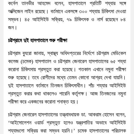
কর্নেল তানভীর আহমেদ বলেন, হাসপাতালে প্রতিটি শয্যার সঙ্গে
অক্সিজেন লাইন রয়েছে। বর্তমানে একসঙ্গে ৩০০ শয্যায় চিকিৎসা দেওয়া
সম্ভব। ৪৫ আইসিইউ সক্রিয়, ৭৯ চিকিৎসক ও নার্স রয়েছেন ৮৪
জন।
চট্টগ্রামে দুই হাসপাতালে শুরু পরীক্ষা
চট্টগ্রাম ব্যুরো জানায়, স্বাস্থ্য অধিদপ্তরের নির্দেশে চট্টগ্রাম মেডিকেল
কলেজ (চমেক) হাসপাতাল ও চট্টগ্রাম জেনারেল হাসপাতালের ৬৫ শয্যা
করোনা চিকিৎসায় প্রস্তুত করা হয়েছে। গতকাল এখানে নমুনা পরীক্ষা
শুরু হয়েছে। তবে রোগীদের মধ্যে তেমন কোনো আগ্রহ দেখা যায়নি।
দুই হাসপাতালে বর্তমানে তিনজন চিকিৎসাধীন। পাঁচ শয্যার আইসিইউ
প্রস্তুত করার কথা থাকলেও পারেনি কর্তৃপক্ষ। আজ তিনজনের নমুনা
পরীক্ষা করে একজনের করোনা শনাক্ত হয়।
চট্টগ্রাম জেনারেল হাসপাতালের তত্ত্বাবধায়ক ডা. আকরাম হোসেন বলেন,
‘আইসোলেশন ওয়ার্ড প্রস্তুত হলেও যন্ত্রপাতির অভাবে আইসিইউ
শয্যাগুলো সক্রিয় করা সম্ভব হয়নি।’ চমেক হাসপাতালের পরিচালক