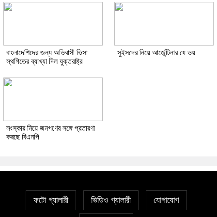
বাংলাদেশিদের জন্য অভিবাসী ভিসা
সুইসদের নিয়ে আর্জেন্টিনার যে ভয়
স্থগিতের ব্যাখ্যা দিল যুক্তরাষ্ট্র
সংস্কার নিয়ে জনগণের সঙ্গে প্রতারণা
করছে বিএনপি
ফটো গ্যালারী
ভিডিও গ্যালারী
যোগাযোগ