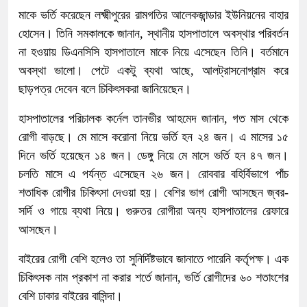
মাকে ভর্তি করেছেন লক্ষ্মীপুরের রামগতির আলেকজান্ডার ইউনিয়নের বাহার
হোসেন। তিনি সমকালকে জানান, স্থানীয় হাসপাতালে অবস্থার পরিবর্তন
না হওয়ায় ডিএনসিসি হাসপাতালে মাকে নিয়ে এসেছেন তিনি। বর্তমানে
অবস্থা ভালো। পেটে একটু ব্যথা আছে, আলট্রাসনোগ্রাম করে
ছাড়পত্র দেবেন বলে চিকিৎসকরা জানিয়েছেন।
হাসপাতালের পরিচালক কর্নেল তানভীর আহমেদ জানান, গত মাস থেকে
রোগী বাড়ছে। মে মাসে করোনা নিয়ে ভর্তি হন ২৪ জন। এ মাসের ১৫
দিনে ভর্তি হয়েছেন ১৪ জন। ডেঙ্গু নিয়ে মে মাসে ভর্তি হন ৪৭ জন।
চলতি মাসে এ পর্যন্ত এসেছেন ২৬ জন। রোববার বহির্বিভাগে পাঁচ
শতাধিক রোগীর চিকিৎসা দেওয়া হয়। বেশির ভাগ রোগী আসছেন জ্বর-
সর্দি ও গায়ে ব্যথা নিয়ে। গুরুতর রোগীরা অন্য হাসপাতালের রেফারে
আসছেন।
বাইরের রোগী বেশি হলেও তা সুনির্দিষ্টভাবে জানাতে পারেনি কর্তৃপক্ষ। এক
চিকিৎসক নাম প্রকাশ না করার শর্তে জানান, ভর্তি রোগীদের ৬০ শতাংশের
বেশি ঢাকার বাইরের বাসিন্দা।