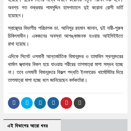
অবশ্য গত শুক্রবার শামসুদ্দিন হাসপাতালে দুই করোনা রোগী ভর্তি
হয়েছেন।
স্বাস্থ্যের বিভাগীয় পরিচালক ডা. আনিসুর রহমান জানান, দুই নারী-পুরুষ
চিকিৎসাধীন। একজনের অবস্থা আশঙ্কাজনক হওয়ায় আইসিইউতে
রাখা হয়েছে।
এদিকে সিলেট ওসমানী আন্তর্জাতিক বিমানবন্দর ও তামাবিল স্থলবন্দরের
থার্মাল স্ক্যানার বিকল হয়ে যাওয়ায় শরীরের তাপমাত্রা মাপা সম্ভব হচ্ছে
না। তবে ওসমানী বিমানবন্দরে বিকল্প পদ্ধতি ইনফারেড থার্মোমিটার দিয়ে
তাপমাত্রা মাপা হচ্ছে বলে জানিয়েছেন কর্মকর্তারা।
এই বিভাগের আরো খবর