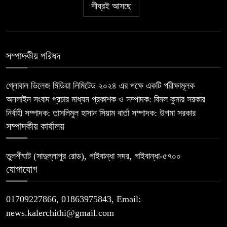
শীঘ্রই আসছে
সম্পাদকীয় পরিষদ
গ্লোবাল ভিলেজ মিডিয়া লিমিটেড ২০২৪ এর পক্ষে একটি পরীক্ষামূলক
অনলাইন সংবাদ প্রচার মাধ্যম প্রকাশক ও সম্পাদক: বিমল কুমার সরকার
নির্বাহী সম্পাদক: তাসলিমুল হাসান সিয়াম বার্তা সম্পাদক: উপমা সরকার
সম্পাদকীয় কার্যালয়
তুলশীঘাট (সাদুল্লাপুর রোড), গাইবান্ধা সদর, গাইবান্ধা-৫৭০০
যোগাযোগ
01709227866, 01863975843, Email:
news.kalerchithi@gmail.com