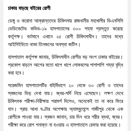
ঢাকায় বাড়ছে বাইরের রোগী
ডেঙ্গু ও করোনা আক্রান্তদের চিকিৎসায় রাজধানীর মহাখালীর ডিএনসিসি
ডেডিকেটেড কভিড-১৯ হাসপাতালের ৩০০ শয্যা প্রস্তুত করেছে
কর্তৃপক্ষ। বর্তমানে এখানে ২৫ রোগী চিকিৎসাধীন। তাদের মধ্যে
আইসিইউতে থাকা তিনজনের অবস্থা জটিল।
হাসপাতাল কর্তৃপক্ষ জানায়, চিকিৎসাধীন রোগীর বড় অংশ ঢাকার বাইরের।
প্রকোপ বাড়লে আগের মতো ধাপে ধাপে লোকবলের পাশাপাশি শয্যা বৃদ্ধি
করা হবে।
সরেজমিন হাসপাতালটির বহির্বিভাগে ২০ থেকে ৩০ রোগী ও তাদের
স্বজনের ভিড় দেখা যায়। জ্বর-সর্দি নিয়ে এসেছেন। লক্ষণ দেখে
চিকিৎসক পরীক্ষা-নিরীক্ষার পরামর্শ দিলেও, অনেকেই তা না করে ফিরে
যান। প্রায় আধা ঘণ্টার অপেক্ষায় অ্যাম্বুলেন্সে গাজীপুর থেকে এক
রোগীকে পাওয়া যায়। স্বজন জানান, চার দিন ধরে শরীর ব্যথা, জ্বর।
পরীক্ষা করে রোগ শনাক্ত না হওয়ায় এ হাসপাতালে রেফার করা হয়েছে।