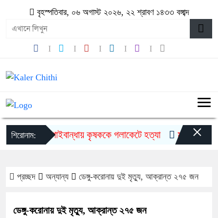
বৃহস্পতিবার, ০৬ অগাস্ট ২০২৬, ২২ শ্রাবণ ১৪৩৩ বঙ্গাব্দ
×
গাইবান্ধায় কৃষককে গলাকেটে হত্যা
মুজিববর্ষ উদযাপ
শিরোনাম:
প্রচ্ছদ
অন্যান্য
ডেঙ্গু-করোনায় দুই মৃত্যু, আক্রান্ত ২৭৫ জন
ডেঙ্গু-করোনায় দুই মৃত্যু, আক্রান্ত ২৭৫ জন