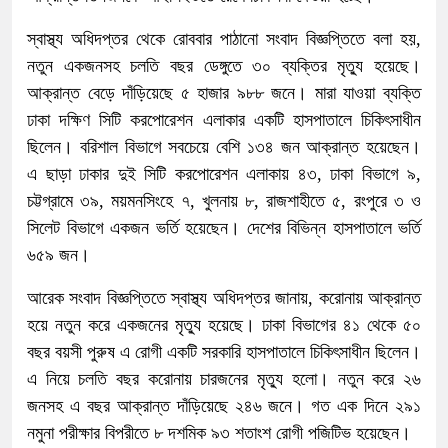
স্বাস্থ্য অধিদপ্তর থেকে রোববার পাঠানো সংবাদ বিজ্ঞপ্তিতে বলা হয়,
নতুন একজনসহ চলতি বছর ডেঙ্গুতে ৩০ ব্যক্তির মৃত্যু হয়েছে।
আক্রান্ত বেড়ে দাঁড়িয়েছে ৫ হাজার ৯৮৮ জনে। মারা যাওয়া ব্যক্তি
ঢাকা দক্ষিণ সিটি করপোরেশন এলাকার একটি হাসপাতালে চিকিৎসাধীন
ছিলেন। বরিশাল বিভাগে সবচেয়ে বেশি ১৩৪ জন আক্রান্ত হয়েছেন।
এ ছাড়া ঢাকার দুই সিটি করপোরেশন এলাকায় ৪৩, ঢাকা বিভাগে ৯,
চট্টগ্রামে ৩৯, ময়মনসিংহে ৭, খুলনায় ৮, রাজশাহীতে ৫, রংপুরে ৩ ও
সিলেট বিভাগে একজন ভর্তি হয়েছেন। দেশের বিভিন্ন হাসপাতালে ভর্তি
৬৫৯ জন।
আরেক সংবাদ বিজ্ঞপ্তিতে স্বাস্থ্য অধিদপ্তর জানায়, করোনায় আক্রান্ত
হয়ে নতুন করে একজনের মৃত্যু হয়েছে। ঢাকা বিভাগের ৪১ থেকে ৫০
বছর বয়সী পুরুষ এ রোগী একটি সরকারি হাসপাতালে চিকিৎসাধীন ছিলেন।
এ নিয়ে চলতি বছর করোনায় চারজনের মৃত্যু হলো। নতুন করে ২৬
জনসহ এ বছর আক্রান্ত দাঁড়িয়েছে ২৪৬ জনে। গত এক দিনে ২৯১
নমুনা পরীক্ষার বিপরীতে ৮ দশমিক ৯৩ শতাংশ রোগী পজিটিভ হয়েছেন।