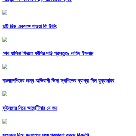
দুটি ডিম একসঙ্গে খাওয়া কি উচিৎ
শেখ হাসিনা ফিরলে ফাঁসির দড়ি প্রস্তুত: নাহিদ ইসলাম
বাংলাদেশিদের জন্য অভিবাসী ভিসা স্থগিতের ব্যাখ্যা দিল যুক্তরাষ্ট্র
সুইসদের নিয়ে আর্জেন্টিনার যে ভয়
সংস্কার নিয়ে জনগণের সঙ্গে প্রতারণা করছে বিএনপি