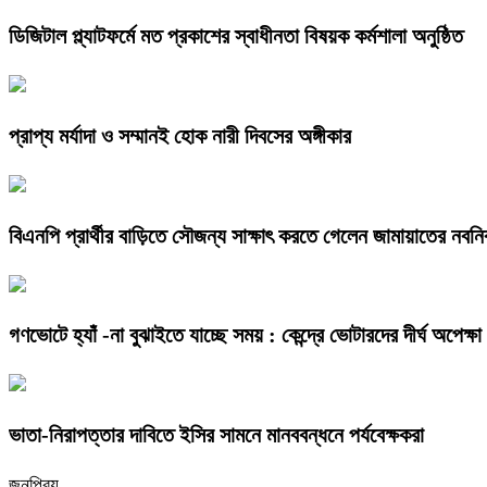
ডিজিটাল প্ল্যাটফর্মে মত প্রকাশের স্বাধীনতা বিষয়ক কর্মশালা অনুষ্ঠিত
প্রাপ্য মর্যাদা ও সম্মানই হোক নারী দিবসের অঙ্গীকার
বিএনপি প্রার্থীর বাড়িতে সৌজন্য সাক্ষাৎ করতে গেলেন জামায়াতের নবনি
গণভোটে হ্যাঁ -না বুঝাইতে যাচ্ছে সময় : কেন্দ্রে ভোটারদের দীর্ঘ অপেক্ষা
ভাতা-নিরাপত্তার দাবিতে ইসির সামনে মানববন্ধনে পর্যবেক্ষকরা
জনপ্রিয়