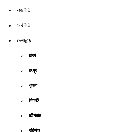
রাজনীতি
অর্থনীতি
দেশজুড়ে
ঢাকা
রংপুর
খুলনা
সিলেট
চট্টগ্রাম
বরিশাল