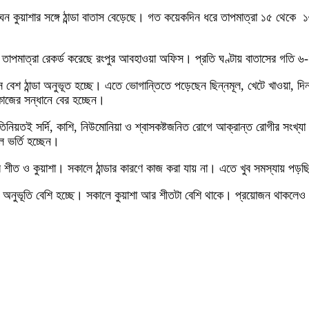
ঘন কুয়াশার সঙ্গে ঠান্ডা বাতাস বেড়েছে। গত কয়েকদিন ধরে তাপমাত্রা ১৫ থেকে 
াস তাপমাত্রা রেকর্ড করেছে রংপুর আবহাওয়া অফিস। প্রতি ঘণ্টায় বাতাসের গতি 
 বেশ ঠান্ডা অনুভূত হচ্ছে। এতে ভোগান্তিতে পড়েছেন ছিন্নমূল, খেটে খাওয়া, দি
াজের সন্ধানে বের হচ্ছেন।
িনিয়তই সর্দি, কাশি, নিউমোনিয়া ও শ্বাসকষ্টজনিত রোগে আক্রান্ত রোগীর সংখ্যা 
 ভর্তি হচ্ছেন।
শীত ও কুয়াশা। সকালে ঠান্ডার কারণে কাজ করা যায় না। এতে খুব সমস্যায় পড়ছ
র অনুভূতি বেশি হচ্ছে। সকালে কুয়াশা আর শীতটা বেশি থাকে। প্রয়োজন থাকলেও স