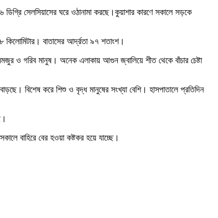
১৬ ডিগ্রি সেলসিয়াসের ঘরে ওঠানামা করছে।কুয়াশার কারণে সকালে সড়কে
৬-৮ কিলোমিটার। বাতাসের আর্দ্রতা ৯৭ শতাংশ।
নমজুর ও গরিব মানুষ। অনেক এলাকায় আগুন জ্বালিয়ে শীত থেকে বাঁচার চেষ্টা
বাড়ছে। বিশেষ করে শিশু ও বৃদ্ধ মানুষের সংখ্যা বেশি। হাসপাতালে প্রতিদিন
ি।
কালে বাহিরে বের হওয়া কষ্টকর হয়ে যাচ্ছে।