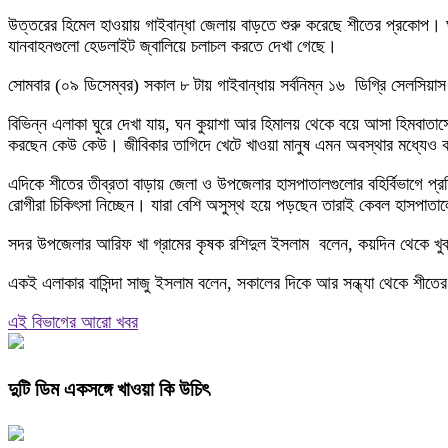
উত্তরের হিমেল হাওয়ায় গাইবান্ধা জেলায় বাড়তে শুরু করেছে শীতের প্রকোপ। 
যানবাহনগুলো হেডলাইট জ্বালিয়ে চলাচল করতে দেখা গেছে।
সোমবার (০৯ ডিসেম্বর) সকাল ৮ টায় গাইবান্ধায় সর্বনিম্ন ১৬ ডিগ্রি সেলসিয়
বিভিন্ন এলাকা ঘুরে দেখা যায়, ঘন কুয়াশা আর হিমালয় থেকে বয়ে আসা হিমবাতাসে
করছেন কেউ কেউ। জীবিকার তাগিদে খেটে খাওয়া মানুষ এমন অবস্থার মধ্যেও ক
এদিকে শীতের তীব্রতা বাড়ায় জেলা ও উপজেলার হাসপাতালগুলোর বহির্বিভাগে প্রত
রোগীরা চিকিৎসা নিচ্ছেন। যারা বেশি অসুস্থ হয়ে পড়ছেন তারাই কেবল হাসপাতালে
সদর উপজেলার আরিফ খা গ্রামের কৃষক রশিদুল ইসলাম বলেন, কয়দিন থেকে খুব 
একই এলাকার বাসিন্দা সাজু ইসলাম বলেন, সকালের দিকে আর সন্ধ্যা থেকে শীতে
এই বিভাগের আরো খবর
দুটি ডিম একসঙ্গে খাওয়া কি উচিৎ