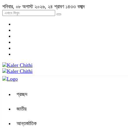
শনিবার, ০৮ অগাস্ট ২০২৬, ২৪ শ্রাবণ ১৪৩৩ বঙ্গাব্দ
প্রচ্ছদ
জাতীয়
আন্তর্জাতিক