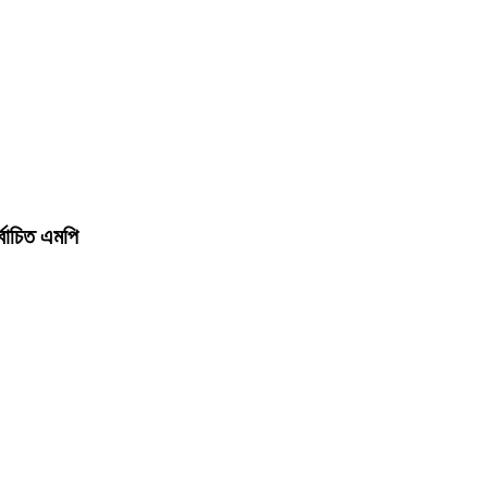
র্বাচিত এমপি