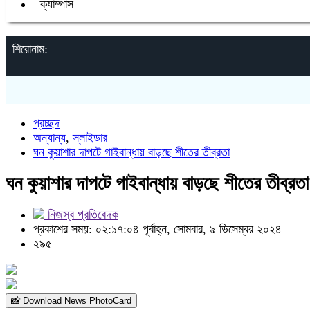
ক্যাম্পাস
শিরোনাম:
প্রচ্ছদ
অন্যান্য
,
স্লাইডার
ঘন কুয়াশার দাপটে গাইবান্ধায় বাড়ছে শীতের তীব্রতা
ঘন কুয়াশার দাপটে গাইবান্ধায় বাড়ছে শীতের তীব্রতা
নিজস্ব প্রতিবেদক
প্রকাশের সময়: ০২:১৭:০৪ পূর্বাহ্ন, সোমবার, ৯ ডিসেম্বর ২০২৪
২৯৫
📸 Download News PhotoCard