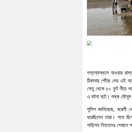
গন্তব্যস্থলে যাওয়ার রাস
ঠিকানায় পৌঁছে দেয় এই অ্
সেতু থেকে ৫০ ফুট নীচে পড়
এ ঘটনা ঘটে। শুষ্ক মৌসুম
পুলিশ জানিয়েছে, বরেলী থ
ধরেছিলেন তারা। পথে ছিল
গাড়িসহ নিহতদের সেখানে 