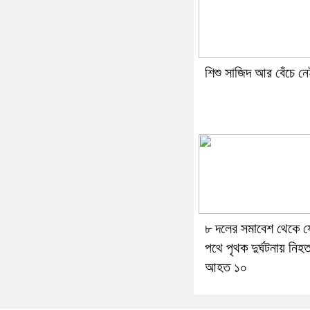
শিশু সাজিদ আর বেঁচে ন
৮ দলের সমাবেশ থেকে ফ
পথে পৃথক দুর্ঘটনায় নিহ
আহত ১০