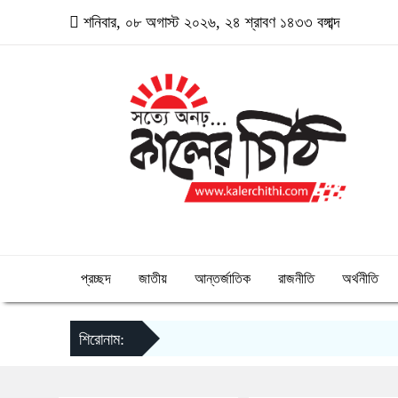
শনিবার, ০৮ অগাস্ট ২০২৬, ২৪ শ্রাবণ ১৪৩৩ বঙ্গাব্দ
প্রচ্ছদ
জাতীয়
আন্তর্জাতিক
রাজনীতি
অর্থনীতি
শিরোনাম: