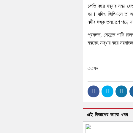
চলতি বছর বন্যার সময় সেত
হয়। যদিও জিপিএসে তা আপড
নদীর শুষ্ক তলদেশে পড়ে য
প্রসঙ্গত, সেতুতে গাড়ি চ
মরদেহ উদ্ধার করে ময়নাতদ
এএফ/
এই বিভাগের আরো খবর