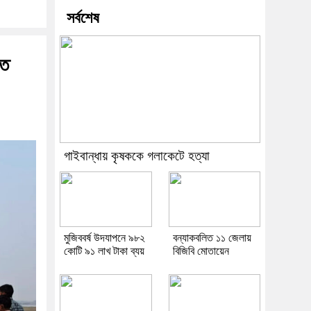
সর্বশেষ
তে
গাইবান্ধায় কৃষককে গলাকেটে হত্যা
মুজিববর্ষ উদযাপনে ৯৮২
বন্যাকবলিত ১১ জেলায়
কোটি ৯১ লাখ টাকা ব্যয়
বিজিবি মোতায়েন