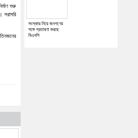
্মাণ শুরু
। সরাসরি
সংস্কার নিয়ে জনগণের
সঙ্গে প্রতারণা করছে
বিএনপি
। তিনজনের