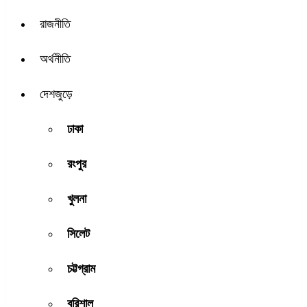
রাজনীতি
অর্থনীতি
দেশজুড়ে
ঢাকা
রংপুর
খুলনা
সিলেট
চট্টগ্রাম
বরিশাল