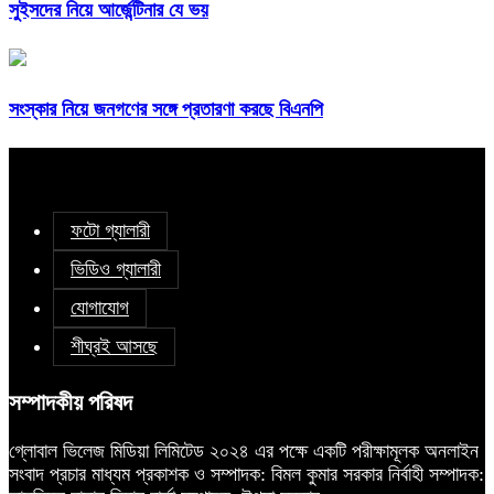
সুইসদের নিয়ে আর্জেন্টিনার যে ভয়
সংস্কার নিয়ে জনগণের সঙ্গে প্রতারণা করছে বিএনপি
ফটো গ্যালারী
ভিডিও গ্যালারী
যোগাযোগ
শীঘ্রই আসছে
সম্পাদকীয় পরিষদ
গ্লোবাল ভিলেজ মিডিয়া লিমিটেড ২০২৪ এর পক্ষে একটি পরীক্ষামূলক অনলাইন
সংবাদ প্রচার মাধ্যম প্রকাশক ও সম্পাদক: বিমল কুমার সরকার নির্বাহী সম্পাদক: