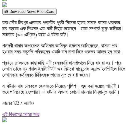
📸 Download News PhotoCard
রাজধানীর মিরপুর এলাকার পল্লবীর পূরবী সিনেমা হলের সামনে বাসের ধাক্কায়
চার বছরের এক শিশুসহ এক নারী নিহত হয়েছেন। তারা সম্পর্কে ফুফু-ভাতিজা।
মঙ্গলবার (৩০ এপ্রিল) রাতে এ ঘটনা ঘটে।
পল্লবী থানার অপারেশন অফিসার আমিনুল ইসলাম জানিয়েছেন, রাস্তা পার
হওয়ার সময় বসুমতি পরিবহনের একটি বাস চাপা দিলে গুরুতর আহত হন তারা।
প্রথমে দু’জনকে কাছাকাছি এটি বেসরকারি হাসপাতালে নিয়ে যাওয়া হয়। পরে
সেখান থেকে ন্যাশনাল ইনস্টিটিউট অব নিউরো সায়েন্সেস অ্যান্ড হসপিটালে নিলে
সেখানকার কর্তব্যরত চিকিৎসক তাদের মৃত ঘোষণা করেন।
এ ঘটনায় বাস চালককে হেফাজতে নিয়েছে পুলিশ। জব্দ করা হয়েছে গাড়িটি।
তবে পালিয়েছে হেলপার। এ ঘটনায় এখনও কোনো মামলার সিদ্ধান্ত হয়নি।
কালের চিঠি / আলিফ
এই বিভাগের আরো খবর