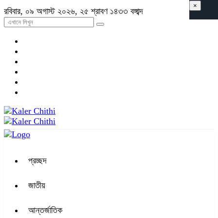
×
রবিবার, ০৯ অগাস্ট ২০২৬, ২৫ শ্রাবণ ১৪৩৩ বঙ্গাব্দ
প্রচ্ছদ
জাতীয়
আন্তর্জাতিক