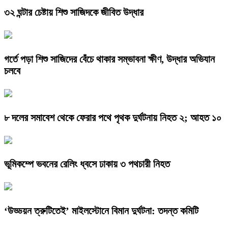
৩২ ঘন্টার চেষ্টায় শিশু সাজিদকে জীবিত উদ্ধার
গর্তে পড়া শিশু সাজিদের বেঁচে থাকার সম্ভাবনা ক্ষীণ, উদ্ধার অভিযান
চলবে
৮ দলের সমাবেশ থেকে ফেরার পথে পৃথক দুর্ঘটনায় নিহত ২; আহত ১০
ভূমিকম্পে ভবনের রেলিং ধ্বসে ঢাকায় ৩ পথচারী নিহত
‘উড্ডয়ন ত্রুটিতেই’ মাইলস্টোনে বিমান দুর্ঘটনা: তদন্ত কমিটি