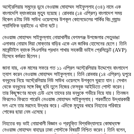
অস্ট্রেলিয়ায় সমুদ্রে ডুবে নেওয়াজ মোহাম্মদ সাইফুল্লাহ (৩৪) নামে এক
বাংলাদেশি ব্যাংকারের মৃত্যু হয়েছে। রোববার (১৪ এপ্রিল) বাংলাদেশ সময়
বিকেল ৪টায় নিউ সাউথ ওয়েলসের উপকূল কোলেডেলের শার্কির বিচ গ্র্যান্ড
প্যাসিফিক ড্রাইভে এ ঘটনা ঘটে।
নেওয়াজ মোহাম্মদ সাইফুল্লাহ নোয়াখালীর বেগমগঞ্জ উপজেলার সেতুভাঙা
এলাকার নোয়াব মিয়া মোক্তার বাড়ির একে এম জাকির হোসেনের ছেলে। তিনি
মার্কেন্টাইল ব্যাংক পিএলসির প্রধান শাখায় সহকারী ভাইস প্রেসিডেন্ট (AVP)
হিসেবে কর্মরত ছিলেন।
জানা যায়, এক মাসের সফরে গত ১১ এপ্রিল অস্ট্রেলিয়ার উদ্দেশ্যে বাংলাদেশ
ত্যাগ করেন নেওয়াজ মোহাম্মদ সাইফুল্লাহ। তিনি রোববার (১৪ এপ্রিল) দুপুরে
বন্ধুদের নিয়ে অস্ট্রেলিয়ার নিউ সাউথ ওয়েলসে উপকূলে ঘুরতে যান। সেখান
থেকে বন্ধুদের সঙ্গে কিছু ছবি তুলে নিজের ফেসবুক আইডিতে পোস্ট করেন।
তার কিছুক্ষণের মধ্যে ঢেউ এসে তাদের চার বন্ধুকে গভীরে নিয়ে যায়। তিনজন
ফিরলেও ফিরতে পারেনি নেওয়াজ মোহাম্মদ সাইফুল্লাহ। পরবর্তীতে উদ্ধারকারী
দল এসে তার মরদেহ উদ্ধার করে। এদিকে মৃত্যুর খবরে নিহতের পরিবারে
শোকের ছায়া নেম এসেছে।
নিহতের বড় ভাই নোয়াখালী বিজ্ঞান ও প্রযুক্তি বিশ্ববিদ্যালয়ে কোষাধ্যক্ষ
নেওয়াজ মোহাম্মদ বাহাদুর ঢাকা পোস্টকে বিষয়টি নিশ্চিত করেন। তিনি বলেন,