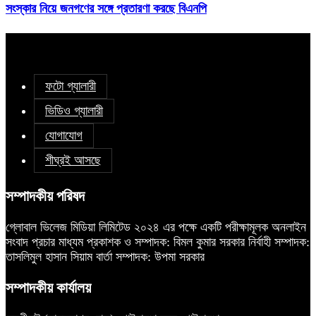
সংস্কার নিয়ে জনগণের সঙ্গে প্রতারণা করছে বিএনপি
ফটো গ্যালারী
ভিডিও গ্যালারী
যোগাযোগ
শীঘ্রই আসছে
সম্পাদকীয় পরিষদ
গ্লোবাল ভিলেজ মিডিয়া লিমিটেড ২০২৪ এর পক্ষে একটি পরীক্ষামূলক অনলাইন
সংবাদ প্রচার মাধ্যম প্রকাশক ও সম্পাদক: বিমল কুমার সরকার নির্বাহী সম্পাদক:
তাসলিমুল হাসান সিয়াম বার্তা সম্পাদক: উপমা সরকার
সম্পাদকীয় কার্যালয়