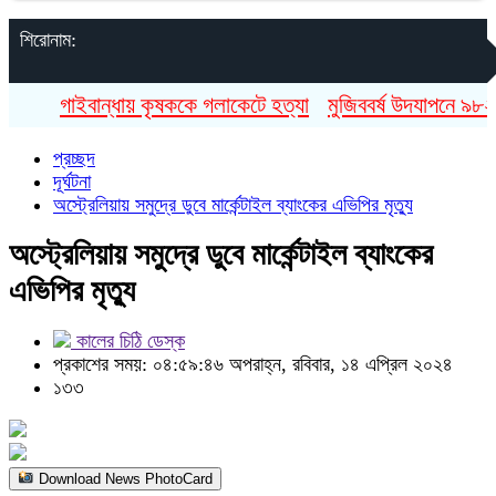
শিরোনাম:
গাইবান্ধায় কৃষককে গলাকেটে হত্যা
মুজিববর্ষ উদযাপনে ৯৮২ ক
প্রচ্ছদ
দূর্ঘটনা
অস্ট্রেলিয়ায় সমুদ্রে ডুবে মার্কেন্টাইল ব্যাংকের এভিপির মৃত্যু
অস্ট্রেলিয়ায় সমুদ্রে ডুবে মার্কেন্টাইল ব্যাংকের
এভিপির মৃত্যু
কালের চিঠি ডেস্ক
প্রকাশের সময়: ০৪:৫৯:৪৬ অপরাহ্ন, রবিবার, ১৪ এপ্রিল ২০২৪
১৩৩
Download News PhotoCard