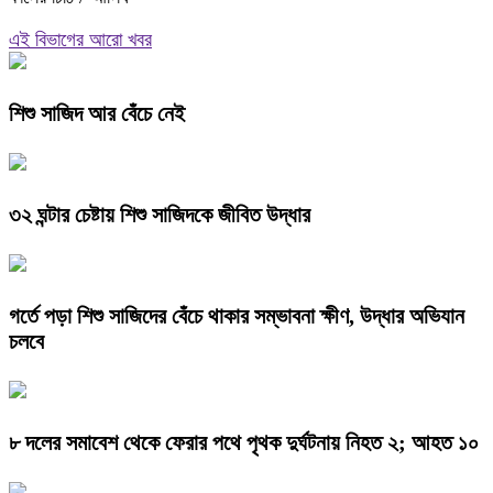
এই বিভাগের আরো খবর
শিশু সাজিদ আর বেঁচে নেই
৩২ ঘন্টার চেষ্টায় শিশু সাজিদকে জীবিত উদ্ধার
গর্তে পড়া শিশু সাজিদের বেঁচে থাকার সম্ভাবনা ক্ষীণ, উদ্ধার অভিযান
চলবে
৮ দলের সমাবেশ থেকে ফেরার পথে পৃথক দুর্ঘটনায় নিহত ২; আহত ১০