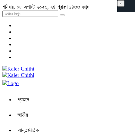
×
শনিবার, ০৮ অগাস্ট ২০২৬, ২৪ শ্রাবণ ১৪৩৩ বঙ্গাব্দ
প্রচ্ছদ
জাতীয়
আন্তর্জাতিক