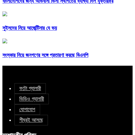
বাংলাদেশিদের জন্য অভিবাসী ভিসা স্থগিতের ব্যাখ্যা দিল যুক্তরাষ্ট্র
সুইসদের নিয়ে আর্জেন্টিনার যে ভয়
সংস্কার নিয়ে জনগণের সঙ্গে প্রতারণা করছে বিএনপি
ফটো গ্যালারী
ভিডিও গ্যালারী
যোগাযোগ
শীঘ্রই আসছে