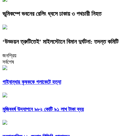
ভূমিকম্পে ভবনের রেলিং ধ্বসে ঢাকায় ৩ পথচারী নিহত
‘উড্ডয়ন ত্রুটিতেই’ মাইলস্টোনে বিমান দুর্ঘটনা: তদন্ত কমিটি
জনপ্রিয়
সর্বশেষ
গাইবান্ধায় কৃষককে গলাকেটে হত্যা
মুজিববর্ষ উদযাপনে ৯৮২ কোটি ৯১ লাখ টাকা ব্যয়