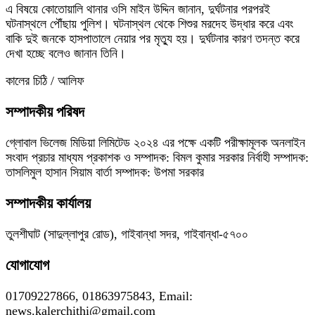
এ বিষয়ে কোতোয়ালি থানার ওসি মাইন উদ্দিন জানান, দুর্ঘটনার পরপরই
ঘটনাস্থলে পৌঁছায় পুলিশ। ঘটনাস্থল থেকে শিশুর মরদেহ উদ্ধার করে এবং
বাকি দুই জনকে হাসপাতালে নেয়ার পর মৃত্যু হয়। দুর্ঘটনার কারণ তদন্ত করে
দেখা হচ্ছে বলেও জানান তিনি।
কালের চিঠি / আলিফ
সম্পাদকীয় পরিষদ
গ্লোবাল ভিলেজ মিডিয়া লিমিটেড ২০২৪ এর পক্ষে একটি পরীক্ষামূলক অনলাইন
সংবাদ প্রচার মাধ্যম প্রকাশক ও সম্পাদক: বিমল কুমার সরকার নির্বাহী সম্পাদক:
তাসলিমুল হাসান সিয়াম বার্তা সম্পাদক: উপমা সরকার
সম্পাদকীয় কার্যালয়
তুলশীঘাট (সাদুল্লাপুর রোড), গাইবান্ধা সদর, গাইবান্ধা-৫৭০০
যোগাযোগ
01709227866, 01863975843, Email:
news.kalerchithi@gmail.com