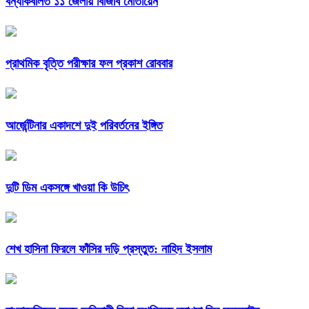
বন্যাকবলিত ১১ জেলায় বিজিবি মোতায়েন
প্রাথমিক বৃত্তি পরীক্ষার ফল প্রকাশ রোববার
আর্জেন্টিনার একাদশে দুই পরিবর্তনের ইঙ্গিত
দুটি ডিম একসঙ্গে খাওয়া কি উচিৎ
শেখ হাসিনা ফিরলে ফাঁসির দড়ি প্রস্তুত: নাহিদ ইসলাম