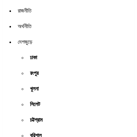
রাজনীতি
অর্থনীতি
দেশজুড়ে
ঢাকা
রংপুর
খুলনা
সিলেট
চট্টগ্রাম
বরিশাল