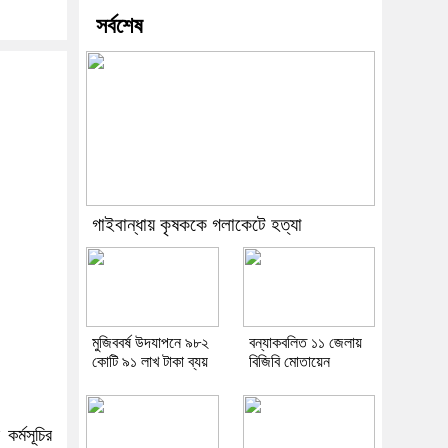
সর্বশেষ
গাইবান্ধায় কৃষককে গলাকেটে হত্যা
মুজিববর্ষ উদযাপনে ৯৮২
বন্যাকবলিত ১১ জেলায়
কোটি ৯১ লাখ টাকা ব্যয়
বিজিবি মোতায়েন
র্মসূচির