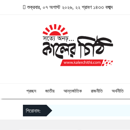
শুক্রবার, ০৭ অগাস্ট ২০২৬, ২২ শ্রাবণ ১৪৩৩ বঙ্গাব্দ
প্রচ্ছদ
জাতীয়
আন্তর্জাতিক
রাজনীতি
অর্থনীতি
শিরোনাম: