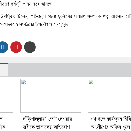
র বিতরণ কর্মসূচি পালন করে আসছে।
ে উপস্থিত ছিলেন, গাইবান্ধা জেলা যুবলীগের সাধারণ সম্পাদক শাহ্ আহসান হাব
ম্পাদকসহ সংগঠনের উপদেষ্টা ও সদস্যবৃন্দ।
তে
দাঁড়িপাল্লায়’ ভোট দেওয়ায়
পঞ্চগড়ে কার্যক্রম নিষি
দিক
স্ত্রীকে তালাকের অভিযোগ
আ.লীগের অফিস খুলে 