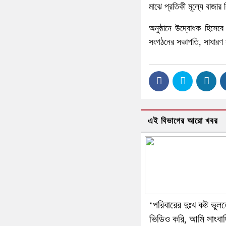
মাঝে প্রতিকী মূল্যে বাজা
অনুষ্ঠানে উদ্বোধক হিসেব
সংগঠনের সভাপতি, সাধারণ স
এই বিভাগের আরো খবর
‘পরিবারের দুঃখ কষ্ট ভুল
ভিডিও করি, আমি সাংবা