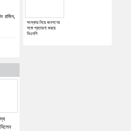
িব রাজিব,
সংস্কার নিয়ে জনগণের
সঙ্গে প্রতারণা করছে
বিএনপি
দ্ধ
দিলেন