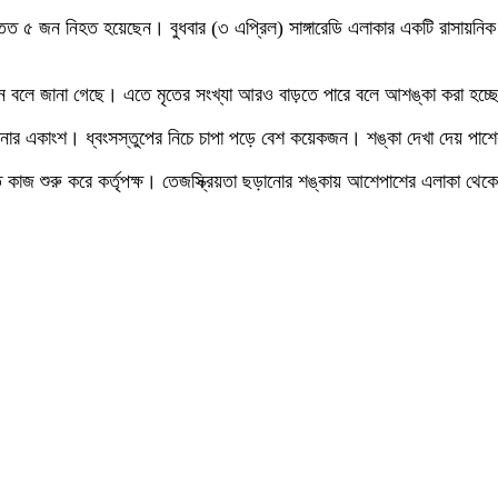
ন্তত ৫ জন নিহত হয়েছেন। বুধবার (৩ এপ্রিল) সাঙ্গারেডি এলাকার একটি রাসায়নি
লে জানা গেছে। এতে মৃতের সংখ্যা আরও বাড়তে পারে বলে আশঙ্কা করা হচ্ছ
খানার একাংশ। ধ্বংসস্তুপের নিচে চাপা পড়ে বেশ কয়েকজন। শঙ্কা দেখা দেয় পাশে
ত কাজ শুরু করে কর্তৃপক্ষ। তেজস্ক্রিয়তা ছড়ানোর শঙ্কায় আশেপাশের এলাকা থেকে 