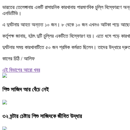
ভারতের তেলেঙ্গানায় একটি রাসায়নিক কারখানায় পারমাণবিক চুল্লি বিস্ফোরণে অ
এনডিটিভি।
এ দুর্ঘটনায় আহত অন্তত ১০ জন। ৮ থেকে ১০ জন এখনও আটকা পড়ে আছেন ব
কর্তৃপক্ষ জানায়, হঠাৎ দুটি চুল্লির একটিতে বিস্ফোরণ হয়। এতে ধসে পড়ে কার
দুর্ঘটনার সময় কারখানাটিতে ৫০ জন শ্রমিক কর্মরত ছিলেন। তাদের উদ্ধারে দ্রু
কালের চিঠি / আলিফ
এই বিভাগের আরো খবর
শিশু সাজিদ আর বেঁচে নেই
৩২ ঘন্টার চেষ্টায় শিশু সাজিদকে জীবিত উদ্ধার