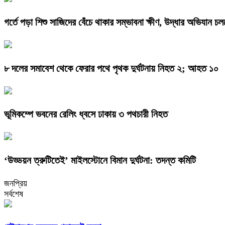
গর্তে পড়া শিশু সাজিদের বেঁচে থাকার সম্ভাবনা ক্ষীণ, উদ্ধার অভিযান চল
৮ দলের সমাবেশ থেকে ফেরার পথে পৃথক দুর্ঘটনায় নিহত ২; আহত ১০
ভূমিকম্পে ভবনের রেলিং ধ্বসে ঢাকায় ৩ পথচারী নিহত
‘উড্ডয়ন ত্রুটিতেই’ মাইলস্টোনে বিমান দুর্ঘটনা: তদন্ত কমিটি
জনপ্রিয়
সর্বশেষ