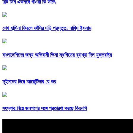
দুটি ডিম একসঙ্গে খাওয়া কি উচিৎ
শেখ হাসিনা ফিরলে ফাঁসির দড়ি প্রস্তুত: নাহিদ ইসলাম
বাংলাদেশিদের জন্য অভিবাসী ভিসা স্থগিতের ব্যাখ্যা দিল যুক্তরাষ্ট্র
সুইসদের নিয়ে আর্জেন্টিনার যে ভয়
সংস্কার নিয়ে জনগণের সঙ্গে প্রতারণা করছে বিএনপি