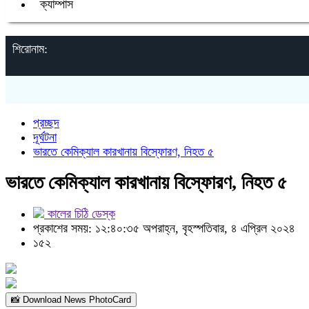
ক্যাম্পাস
শিরোনাম:
প্রচ্ছদ
দূর্ঘটনা
ভারতে কেমিক্যাল কারখানায় বিস্ফোরণ, নিহত ৫
ভারতে কেমিক্যাল কারখানায় বিস্ফোরণ, নিহত ৫
কালের চিঠি ডেস্ক
প্রকাশের সময়: ১২:৪০:৩৫ অপরাহ্ন, বৃহস্পতিবার, ৪ এপ্রিল ২০২৪
১৫২
📸 Download News PhotoCard