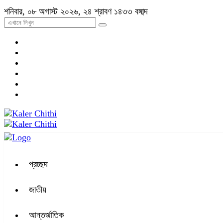
শনিবার, ০৮ অগাস্ট ২০২৬, ২৪ শ্রাবণ ১৪৩৩ বঙ্গাব্দ
প্রচ্ছদ
জাতীয়
আন্তর্জাতিক