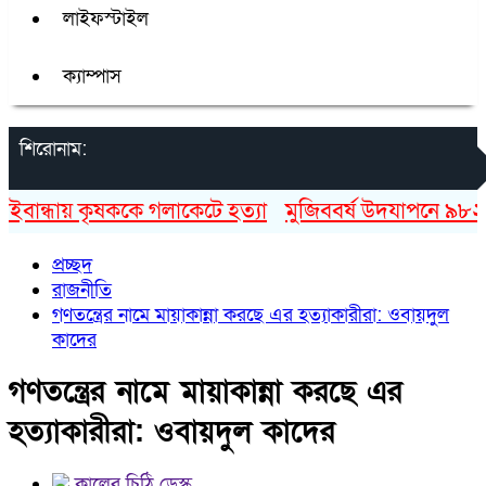
লাইফস্টাইল
ক্যাম্পাস
শিরোনাম:
ান্ধায় কৃষককে গলাকেটে হত্যা
মুজিববর্ষ উদযাপনে ৯৮২ কোট
প্রচ্ছদ
রাজনীতি
গণতন্ত্রের নামে মায়াকান্না করছে এর হত্যাকারীরা: ওবায়দুল
কাদের
গণতন্ত্রের নামে মায়াকান্না করছে এর
হত্যাকারীরা: ওবায়দুল কাদের
কালের চিঠি ডেস্ক