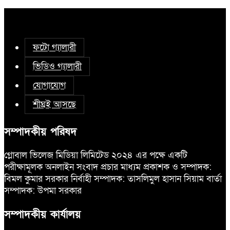
ফটো গ্যালারী
ভিডিও গ্যালারী
যোগাযোগ
শীঘ্রই আসছে
সম্পাদকীয় পরিষদ
গ্লোবাল ভিলেজ মিডিয়া লিমিটেড ২০২৪ এর পক্ষে একটি
পরীক্ষামূলক অনলাইন সংবাদ প্রচার মাধ্যম প্রকাশক ও সম্পাদক:
বিমল কুমার সরকার নির্বাহী সম্পাদক: তাসলিমুল হাসান সিয়াম বার্তা
সম্পাদক: উপমা সরকার
সম্পাদকীয় কার্যালয়