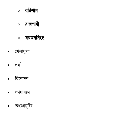
বরিশাল
রাজশাহী
ময়মনসিংহ
খেলাধুলা
ধর্ম
বিনোদন
গণমাধ্যম
তথ্যপ্রযুক্তি