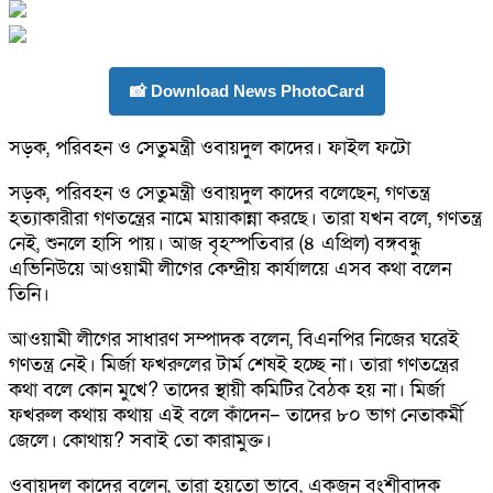
📸 Download News PhotoCard
সড়ক, পরিবহন ও সেতুমন্ত্রী ওবায়দুল কাদের। ফাইল ফটো
সড়ক, পরিবহন ও সেতুমন্ত্রী ওবায়দুল কাদের বলেছেন, গণতন্ত্র
হত্যাকারীরা গণতন্ত্রের নামে মায়াকান্না করছে। তারা যখন বলে, গণতন্ত্র
নেই, শুনলে হাসি পায়। আজ বৃহস্পতিবার (৪ এপ্রিল) বঙ্গবন্ধু
এভিনিউয়ে আওয়ামী লীগের কেন্দ্রীয় কার্যালয়ে এসব কথা বলেন
তিনি।
আওয়ামী লীগের সাধারণ সম্পাদক বলেন, বিএনপির নিজের ঘরেই
গণতন্ত্র নেই। মির্জা ফখরুলের টার্ম শেষই হচ্ছে না। তারা গণতন্ত্রের
কথা বলে কোন মুখে? তাদের স্থায়ী কমিটির বৈঠক হয় না। মির্জা
ফখরুল কথায় কথায় এই বলে কাঁদেন– তাদের ৮০ ভাগ নেতাকর্মী
জেলে। কোথায়? সবাই তো কারামুক্ত।
ওবায়দুল কাদের বলেন, তারা হয়তো ভাবে, একজন বংশীবাদক