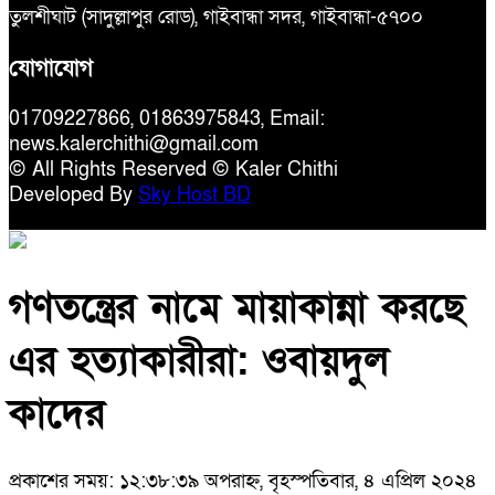
তুলশীঘাট (সাদুল্লাপুর রোড), গাইবান্ধা সদর, গাইবান্ধা-৫৭০০
যোগাযোগ
01709227866, 01863975843, Email:
news.kalerchithi@gmail.com
© All Rights Reserved © Kaler Chithi
Developed By
Sky Host BD
গণতন্ত্রের নামে মায়াকান্না করছে
এর হত্যাকারীরা: ওবায়দুল
কাদের
প্রকাশের সময়: ১২:৩৮:৩৯ অপরাহ্ন, বৃহস্পতিবার, ৪ এপ্রিল ২০২৪