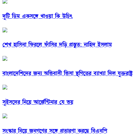
দুটি ডিম একসঙ্গে খাওয়া কি উচিৎ
শেখ হাসিনা ফিরলে ফাঁসির দড়ি প্রস্তুত: নাহিদ ইসলাম
বাংলাদেশিদের জন্য অভিবাসী ভিসা স্থগিতের ব্যাখ্যা দিল যুক্তরাষ্ট্র
সুইসদের নিয়ে আর্জেন্টিনার যে ভয়
সংস্কার নিয়ে জনগণের সঙ্গে প্রতারণা করছে বিএনপি