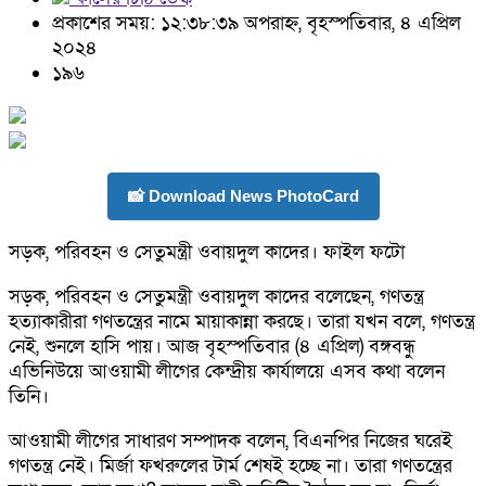
প্রকাশের সময়: ১২:৩৮:৩৯ অপরাহ্ন, বৃহস্পতিবার, ৪ এপ্রিল
২০২৪
১৯৬
📸 Download News PhotoCard
সড়ক, পরিবহন ও সেতুমন্ত্রী ওবায়দুল কাদের। ফাইল ফটো
সড়ক, পরিবহন ও সেতুমন্ত্রী ওবায়দুল কাদের বলেছেন, গণতন্ত্র
হত্যাকারীরা গণতন্ত্রের নামে মায়াকান্না করছে। তারা যখন বলে, গণতন্ত্র
নেই, শুনলে হাসি পায়। আজ বৃহস্পতিবার (৪ এপ্রিল) বঙ্গবন্ধু
এভিনিউয়ে আওয়ামী লীগের কেন্দ্রীয় কার্যালয়ে এসব কথা বলেন
তিনি।
আওয়ামী লীগের সাধারণ সম্পাদক বলেন, বিএনপির নিজের ঘরেই
গণতন্ত্র নেই। মির্জা ফখরুলের টার্ম শেষই হচ্ছে না। তারা গণতন্ত্রের