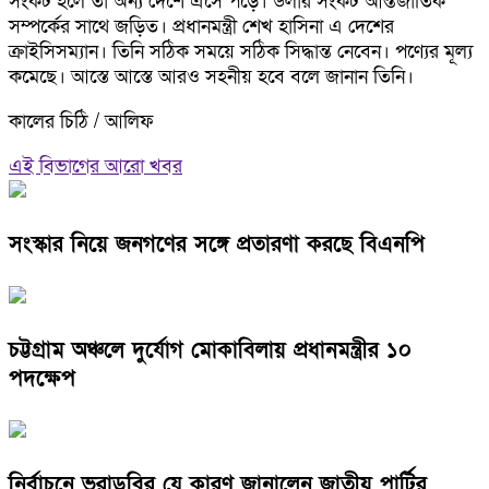
সংকট হলে তা অন্য দেশে এসে পড়ে। ডলার সংকট আন্তর্জাতিক
সম্পর্কের সাথে জড়িত। প্রধানমন্ত্রী শেখ হাসিনা এ দেশের
ক্রাইসিসম্যান। তিনি সঠিক সময়ে সঠিক সিদ্ধান্ত নেবেন। পণ্যের মূল্য
কমেছে। আস্তে আস্তে আরও সহনীয় হবে বলে জানান তিনি।
কালের চিঠি / আলিফ
এই বিভাগের আরো খবর
সংস্কার নিয়ে জনগণের সঙ্গে প্রতারণা করছে বিএনপি
চট্টগ্রাম অঞ্চলে দুর্যোগ মোকাবিলায় প্রধানমন্ত্রীর ১০
পদক্ষেপ
নির্বাচনে ভরাডুবির যে কারণ জানালেন জাতীয় পার্টির