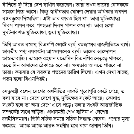
বাঁশিতে ফুঁ দিয়ে দেশ স্বাধীন করেছেন। তারা তখন তাদের ঘোষককে
সামনে নিয়ে আসে। কিন্তু স্বাধীনতার ঘোষণা দেয়ার অধিকার জনগণ
বঙ্গবন্ধুকে দিয়েছিল। এটা আর কারও ছিল না। তারা মুক্তিযোদ্ধা
দিবস পালন করে, গণহত্যা দিবস পালন করে না। তারা হলো
দুর্ঘটনাবশত মুক্তিযোদ্ধা, ভুয়া মুক্তিযোদ্ধা।
তিনি আরও বলেন, বিএনপি ভোটে ব্যর্থ, রমজানের রাজনীতিতে ব্যর্থ।
ভারতীয় পণ্য বয়কটের আন্দোলনেও ব্যর্থ। তাদের আন্দোলন
ভাওতাবাজি। তারেক রহমান যতোদিন বিএনপির নেতৃত্বে থাকবে,
ততোদিন আমাদের ঠেকাতে হবে না। ক্ষমতায় আসতে পারবে না
তারা। কতবার যে সরকার পতনের তারিখ দিলো। এখন দেখা যাচ্ছে,
পতন হলো বিএনপিরই।
সেতুমন্ত্রী বলেন, দেশের অর্থনীতির সংকট পুরোপুরি কেটে গেছে, তা
বলা যাবে না। দেশে দেশে যুদ্ধ, দুর্ভিক্ষের সংকট আছে। কোথাও
সংকট হলে তা অন্য দেশে এসে পড়ে। ডলার সংকট আন্তর্জাতিক
সম্পর্কের সাথে জড়িত। প্রধানমন্ত্রী শেখ হাসিনা এ দেশের
ক্রাইসিসম্যান। তিনি সঠিক সময়ে সঠিক সিদ্ধান্ত নেবেন। পণ্যের মূল্য
কমেছে। আস্তে আস্তে আরও সহনীয় হবে বলে জানান তিনি।