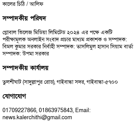
কালের চিঠি / আলিফ
সম্পাদকীয় পরিষদ
গ্লোবাল ভিলেজ মিডিয়া লিমিটেড ২০২৪ এর পক্ষে একটি
পরীক্ষামূলক অনলাইন সংবাদ প্রচার মাধ্যম প্রকাশক ও সম্পাদক:
বিমল কুমার সরকার নির্বাহী সম্পাদক: তাসলিমুল হাসান সিয়াম বার্তা
সম্পাদক: উপমা সরকার
সম্পাদকীয় কার্যালয়
তুলশীঘাট (সাদুল্লাপুর রোড), গাইবান্ধা সদর, গাইবান্ধা-৫৭০০
যোগাযোগ
01709227866, 01863975843, Email:
news.kalerchithi@gmail.com