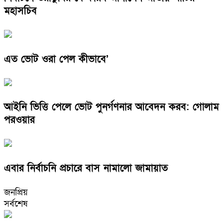
মহাসচিব
এত ভোট ওরা পেল কীভাবে’
আইনি ভিত্তি পেলে ভোট পুনর্গণনার আবেদন করব: গোলাম
পরওয়ার
এবার নির্বাচনি প্রচারে বাস নামালো জামায়াত
জনপ্রিয়
সর্বশেষ