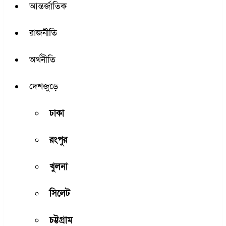
আন্তর্জাতিক
রাজনীতি
অর্থনীতি
দেশজুড়ে
ঢাকা
রংপুর
খুলনা
সিলেট
চট্টগ্রাম