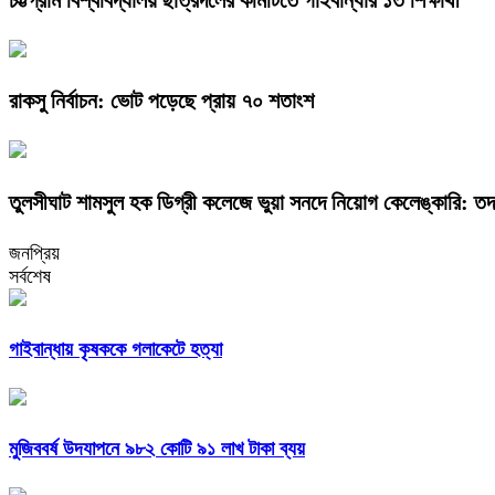
রাকসু নির্বাচন: ভোট পড়েছে প্রায় ৭০ শতাংশ
তুলসীঘাট শামসুল হক ডিগ্রী কলেজে ভুয়া সনদে নিয়োগ কেলেঙ্কারি: তদ
জনপ্রিয়
সর্বশেষ
গাইবান্ধায় কৃষককে গলাকেটে হত্যা
মুজিববর্ষ উদযাপনে ৯৮২ কোটি ৯১ লাখ টাকা ব্যয়