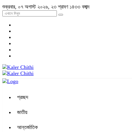
শুক্রবার, ০৭ অগাস্ট ২০২৬, ২৩ শ্রাবণ ১৪৩৩ বঙ্গাব্দ
প্রচ্ছদ
জাতীয়
আন্তর্জাতিক