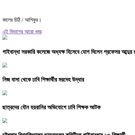
কালের চিঠি / আশিকুর।
এই বিভাগের আরো খবর
গাইবান্ধা সরকারি কলেজে অধ্যক্ষ হিসেবে যোগ দিলেন প্রফেসর আব্দুর
নিজ বাসা থেকে ঢাবি শিক্ষার্থীর মরদেহ উদ্ধার
ছাত্রদের যৌন হয়রানির অভিযোগে ঢাবি শিক্ষক আটক
চট্টগ্রাম বিশ্ববিদ্যালয় ছাত্রদলের কমিটিতে গাইবান্ধার ১৩ শিক্ষার্থী