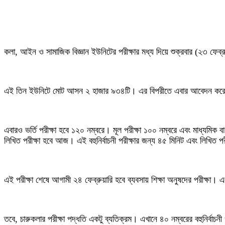
কলা, আইন ও সামাজিক বিজ্ঞান ইউনিটের পরীক্ষার মধ্য দিয়ে শুক্রবার (২৩ ফেব্রুয়ার
এই তিন ইউনিটে মোট আসন ২ হাজার ৯৩৪টি। এর বিপরীতে এবার আবেদন করেছেন 
এবারও ভর্তি পরীক্ষা হবে ১২০ নম্বরে। মূল পরীক্ষা ১০০ নম্বরে এবং মাধ্যমিক
লিখিত পরীক্ষা হবে আজ। এই বহুনির্বাচনী পরীক্ষার জন্য ৪৫ মিনিট এবং লিখিত 
এই পরীক্ষা শেষে আগামী ২৪ ফেব্রুয়ারি হবে ব্যবসায় শিক্ষা অনুষদের পরীক্ষা। এরপ
তবে, চারুকলার পরীক্ষা পদ্ধতি একটু ব্যতিক্রম। এখানে ৪০ নম্বরের বহুনির্বাচনী