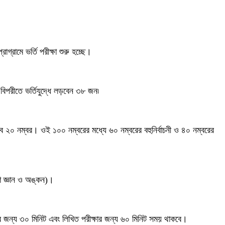
গ্রামে ভর্তি পরীক্ষা শুরু হচ্ছে।
পরীতে ভর্তিযুদ্ধে লড়বেন ৩৮ জন৷
বে ২০ নম্বর। ওই ১০০ নম্বরের মধ্যে ৬০ নম্বরের বহুনির্বাচনী ও ৪০ নম্বরের
ারণ জ্ঞান ও অঙ্কন)।
ীক্ষার জন্য ৩০ মিনিট এবং লিখিত পরীক্ষার জন্য ৬০ মিনিট সময় থাকবে।