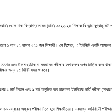
ি) থেকে ঢাকা বিশ্ববিদ্যালয়ের (ঢাবি) ২০২২-২৩ শিক্ষাবর্ষের আন্ডারগ্র্যাজুয়েট প্রো
১ লাখ ১২ হাজার ২২৫ জন শিক্ষার্থী। সে হিসেবে, এ ইউনিটে একটি আসনের বি
 বা সমমান এবং উচ্চমাধ্যমিক বা সমমানের পরীক্ষার ফলাফলের ওপর ভিত্তি করে থাক
পরীক্ষার জন্য ৪৫ মিনিট সময় থাকবে।
র ১ মার্চ বিজ্ঞান এবং ৯ মার্চ অনুষ্ঠিত হবে চারুকলা ইউনিটের ভর্তি পরীক্ষা (সাধ
 ও ৬০ নম্বরের অঙ্কন পরীক্ষা দিতে হবে শিক্ষার্থীদের। এরমধ্যে বহুনির্বাচনী পর