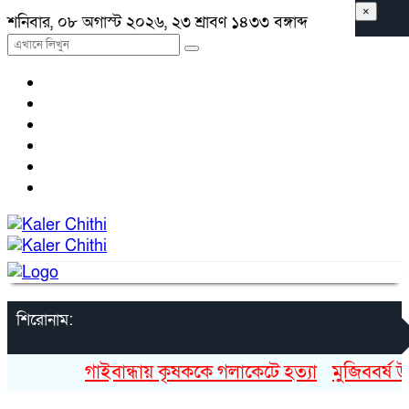
×
শনিবার, ০৮ অগাস্ট ২০২৬, ২৩ শ্রাবণ ১৪৩৩ বঙ্গাব্দ
শিরোনাম:
গাইবান্ধায় কৃষককে গলাকেটে হত্যা
মুজিববর্ষ উদ