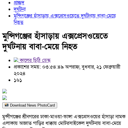
প্রচ্ছদ
দূর্ঘটনা
মুন্সিগঞ্জের হাঁসাড়ায় এক্সপ্রেসওয়েতে দুর্ঘটনায় বাবা-মেয়ে
নিহত
মুন্সিগঞ্জের হাঁসাড়ায় এক্সপ্রেসওয়েতে
দুর্ঘটনায় বাবা-মেয়ে নিহত
কালের চিঠি ডেস্ক
প্রকাশের সময়: ০৩:৫৪:৪৯ অপরাহ্ন, বুধবার, ২১ ফেব্রুয়ারী
২০২৪
১৬১
Download News PhotoCard
মুন্সীগঞ্জের শ্রীনগরের ঢাকা-মাওয়া-ভাঙ্গা এক্সপ্রেসওয়ের হাঁসাড়া নামক
এলাকায় অজ্ঞাত গাড়ির ধাক্কায় মোটরসাইকেল দুর্ঘটনায় বাবা-মেয়ে