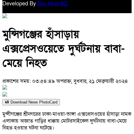
Developed By
Sky Host BD
মুন্সিগঞ্জের হাঁসাড়ায়
এক্সপ্রেসওয়েতে দুর্ঘটনায় বাবা-
মেয়ে নিহত
প্রকাশের সময়: ০৩:৫৪:৪৯ অপরাহ্ন, বুধবার, ২১ ফেব্রুয়ারী ২০২৪
Download News PhotoCard
মুন্সীগঞ্জের শ্রীনগরের ঢাকা-মাওয়া-ভাঙ্গা এক্সপ্রেসওয়ের হাঁসাড়া নামক
এলাকায় অজ্ঞাত গাড়ির ধাক্কায় মোটরসাইকেল দুর্ঘটনায় বাবা-মেয়ে
নিহত হওয়ার ঘটনা ঘটেছে।