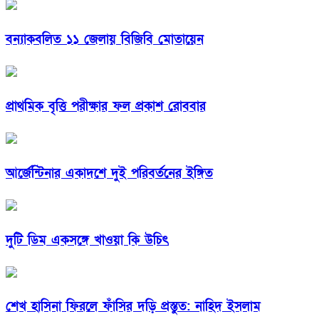
বন্যাকবলিত ১১ জেলায় বিজিবি মোতায়েন
প্রাথমিক বৃত্তি পরীক্ষার ফল প্রকাশ রোববার
আর্জেন্টিনার একাদশে দুই পরিবর্তনের ইঙ্গিত
দুটি ডিম একসঙ্গে খাওয়া কি উচিৎ
শেখ হাসিনা ফিরলে ফাঁসির দড়ি প্রস্তুত: নাহিদ ইসলাম