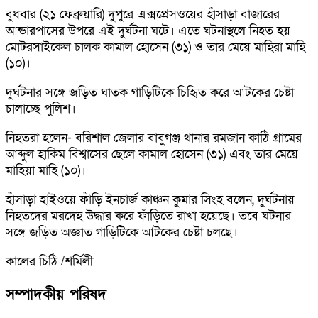
বুধবার (২১ ফেব্রুয়ারি) দুপুরে এক্সপ্রেসওয়ের হাঁসাড়া বাজারের
আন্ডারপাসের উপরে এই দুর্ঘটনা ঘটে। এতে ঘটনাস্থলে নিহত হয়
মোটরসাইকেল চালক কামাল হোসেন (৩১) ও তার মেয়ে মাহিরা মাহি
(১০)।
দুর্ঘটনার সঙ্গে জড়িত ঘাতক গাড়িটিকে চিহৃিত করে আটকের চেষ্টা
চালাচ্ছে পুলিশ।
নিহতরা হলেন- বরিশাল জেলার বাবুগঞ্জ থানার রমজান কাঠি গ্রামের
আব্দুল হাকিম বিশ্বাসের ছেলে কামাল হোসেন (৩১) এবং তার মেয়ে
মাহিয়া মাহি (১০)।
হাঁসাড়া হাইওয়ে ফাঁড়ি ইনচার্জ কাঞ্চন কুমার সিংহ বলেন, দুর্ঘটনায়
নিহতদের মরদেহ উদ্ধার করে ফাঁড়িতে রাখা হয়েছে। তবে ঘটনার
সঙ্গে জড়িত অজ্ঞাত গাড়িটিকে আটকের চেষ্টা চলছে।
কালের চিঠি /শর্মিলী
সম্পাদকীয় পরিষদ