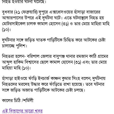
নিহত হওয়ার ঘটনা ঘটেছে।
বুধবার (২১ ফেব্রুয়ারি) দুপুরে এক্সপ্রেসওয়ের হাঁসাড়া বাজারের
আন্ডারপাসের উপরে এই দুর্ঘটনা ঘটে। এতে ঘটনাস্থলে নিহত হয়
মোটরসাইকেল চালক কামাল হোসেন (৩১) ও তার মেয়ে মাহিরা মাহি
(১০)।
দুর্ঘটনার সঙ্গে জড়িত ঘাতক গাড়িটিকে চিহৃিত করে আটকের চেষ্টা
চালাচ্ছে পুলিশ।
নিহতরা হলেন- বরিশাল জেলার বাবুগঞ্জ থানার রমজান কাঠি গ্রামের
আব্দুল হাকিম বিশ্বাসের ছেলে কামাল হোসেন (৩১) এবং তার মেয়ে
মাহিয়া মাহি (১০)।
হাঁসাড়া হাইওয়ে ফাঁড়ি ইনচার্জ কাঞ্চন কুমার সিংহ বলেন, দুর্ঘটনায়
নিহতদের মরদেহ উদ্ধার করে ফাঁড়িতে রাখা হয়েছে। তবে ঘটনার
সঙ্গে জড়িত অজ্ঞাত গাড়িটিকে আটকের চেষ্টা চলছে।
কালের চিঠি /শর্মিলী
এই বিভাগের আরো খবর