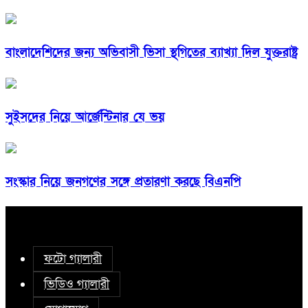
বাংলাদেশিদের জন্য অভিবাসী ভিসা স্থগিতের ব্যাখ্যা দিল যুক্তরাষ্ট্র
সুইসদের নিয়ে আর্জেন্টিনার যে ভয়
সংস্কার নিয়ে জনগণের সঙ্গে প্রতারণা করছে বিএনপি
ফটো গ্যালারী
ভিডিও গ্যালারী