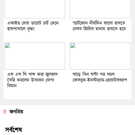
এআইর দেয়া ডায়েট চার্ট মেনে
স্মার্টফোন দীর্ঘদিন ভালো রাখতে
হাসপাতালে বৃদ্ধা!
যেসব জিনিস মাথায় রাখতে হবে
এস এস সি পাশ করা জুলহাস
সাড়ে তিন ঘণ্টা পর সচল
তৈরি করলেন উড্ডয়ন যোগ্য
ফেসবুক-ইনস্টাগ্রাম-হোয়াটসঅ্যাপ
বিমান
জনপ্রিয়
সর্বশেষ