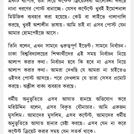
একটি ব্যাপার, ওটা নিয়ে কন্টেন্ট ক্রিয়েটররা আলোচনা করছে
নানা ধরণের পোস্ট বানাচ্ছে। যেসব কন্টেন্টে খুবই ইমোশনাল
মিউজিক ব্যবহার করা হয়েছে। কেউ বা লাইভে গালাগালি
করছে, খুবই অশালীন ভাষায়। আমি চাই না এসব পোস্ট যেন
আমার হোমপেইজে আসে।
তিনি বলেন, এখন সামনে গুরুত্বপূর্ণ ইভেন্ট। সামনে নির্বাচন।
ঢাকা বিশ্ববিদ্যালয়ের শিক্ষার্থীদের এই সময় নির্বাচন নিয়ে
আলাপ করার কথা। নির্বাচন হবে কি হবে না এসব নিয়ে
আলাপ করার কথা। আমরা দেখছি যে আমরা না চাইতেও
ওইসব পোস্ট আসছে। পরে দেখলাম যে তারা সেসব প্রমোট
করছে। অশ্লীল বাক্য ব্যবহার করছে।
ধর্মীয় অনুভূতিতে এসব আঘাত হানছে অভিযোগ করে
মহিউদ্দিন বলেন, এসব বিকৃত যৌনাচার। আমি একজন
মুসলিম। আমাদের মুসলিম, এসব কন্টেন্ট, আমাদের ধর্মীয়
অনুভূতিতে আঘাত হানার চেষ্টা করছে। এসব যেন না করে
কন্টেন্ট ক্রিয়েট করার সময় যেন সতর্ক থাকে।