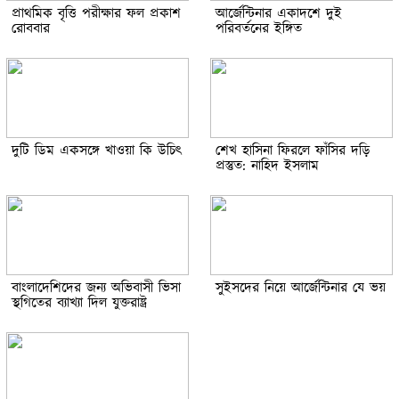
প্রাথমিক বৃত্তি পরীক্ষার ফল প্রকাশ
আর্জেন্টিনার একাদশে দুই
রোববার
পরিবর্তনের ইঙ্গিত
দুটি ডিম একসঙ্গে খাওয়া কি উচিৎ
শেখ হাসিনা ফিরলে ফাঁসির দড়ি
প্রস্তুত: নাহিদ ইসলাম
বাংলাদেশিদের জন্য অভিবাসী ভিসা
সুইসদের নিয়ে আর্জেন্টিনার যে ভয়
স্থগিতের ব্যাখ্যা দিল যুক্তরাষ্ট্র