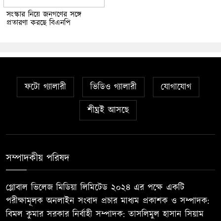
সংস্কার নিয়ে জনগণের সঙ্গে
প্রতারণা করছে বিএনপি
ফটো গ্যালারী
ভিডিও গ্যালারী
যোগাযোগ
শীঘ্রই আসছে
সম্পাদকীয় পরিষদ
গ্লোবাল ভিলেজ মিডিয়া লিমিটেড ২০২৪ এর পক্ষে একটি
পরীক্ষামূলক অনলাইন সংবাদ প্রচার মাধ্যম প্রকাশক ও সম্পাদক:
বিমল কুমার সরকার নির্বাহী সম্পাদক: তাসলিমুল হাসান সিয়াম