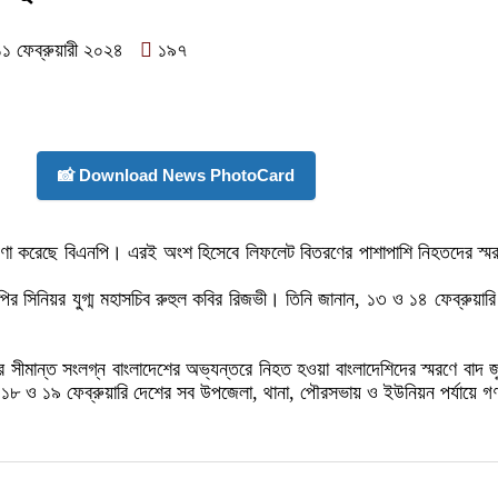
১ ফেব্রুয়ারী ২০২৪
১৯৭
📸 Download News PhotoCard
ি ঘোষণা করেছে বিএনপি। এরই অংশ হিসেবে লিফলেট বিতরণের পাশাপাশি নিহতদের স্ম
এনপির সিনিয়র যুগ্ম মহাসচিব রুহুল কবির রিজভী। তিনি জানান, ১৩ ও ১৪ ফেব্রুয়া
র সীমান্ত সংলগ্ন বাংলাদেশের অভ্যন্তরে নিহত হওয়া বাংলাদেশিদের স্মরণে বাদ 
৮ ও ১৯ ফেব্রুয়ারি দেশের সব উপজেলা, থানা, পৌরসভায় ও ইউনিয়ন পর্যায়ে গ