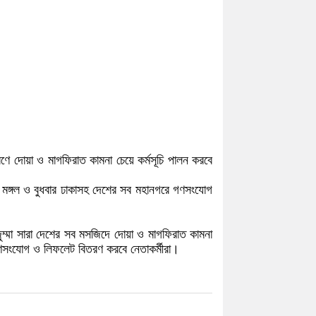
রণে দোয়া ও মাগফিরাত কামনা চেয়ে কর্মসূচি পালন করবে
রি মঙ্গল ও বুধবার ঢাকাসহ দেশের সব মহানগরে গণসংযোগ
জুম্মা সারা দেশের সব মসজিদে দোয়া ও মাগফিরাত কামনা
ণসংযোগ ও লিফলেট বিতরণ করবে নেতাকর্মীরা।