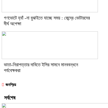
গণভোটে হ্যাঁ -না বুঝাইতে যাচ্ছে সময় : কেন্দ্রে ভোটারদের
দীর্ঘ অপেক্ষা
ভাতা-নিরাপত্তার দাবিতে ইসির সামনে মানববন্ধনে
পর্যবেক্ষকরা
জনপ্রিয়
সর্বশেষ