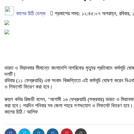
কালের চিঠি ডেস্ক
প্রকাশের সময়: ১২:৪৫:০৭ অপরাহ্ন, রবিবার, ১
ভারত ও মিয়ানমার সীমান্তে বাংলাদেশি নাগরিকের মৃত্যুর প্রতিবাদে কর্মসূচ
দলটি।
রবিবার (১১ ফেব্রুয়ারি) এক সংবাদ বিজ্ঞপ্তিতে এই কর্মসূচি ঘোষণা করেন বি
ও লিফলেট বিতরণ করা হবে।
রুহুল কবির রিজভী বলেন, ‘আগামী ১৬ ফেব্রুয়ারি (শুক্রবার) ভারত ও মিয়ানমা
করা হবে। পরদিন শনিবার সব জেলা শহরে গণসংযোগ ও লিফলেট বিতরণ হবে। ১
কালের চিঠি / আলিফ