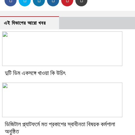
এই বিভাগের আরো খবর
দুটি ডিম একসঙ্গে খাওয়া কি উচিৎ
ডিজিটাল প্ল্যাটফর্মে মত প্রকাশের স্বাধীনতা বিষয়ক কর্মশালা
অনুষ্ঠিত