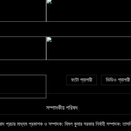
শেখ হাসিনা ফিরলে ফাঁসির দড়ি প্রস্তুত: নাহিদ ইসলাম
সুইসদের নিয়ে আর্জেন্টিনার যে ভয়
ফটো গ্যালারী
ভিডিও গ্যালারী
সম্পাদকীয় পরিষদ
প্রচার মাধ্যম প্রকাশক ও সম্পাদক: বিমল কুমার সরকার নির্বাহী সম্পাদক: তাসলিম